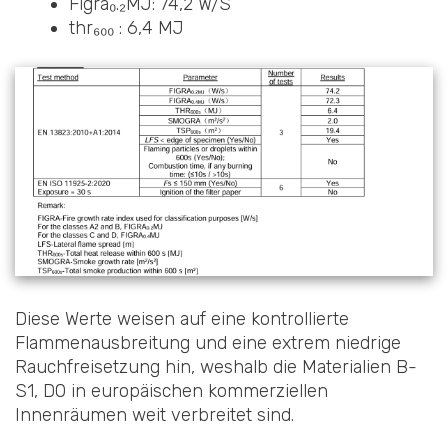
Figra₀.₂MJ: 74,2 W/S
thr₆₀₀ : 6,4 MJ
Diese Werte weisen auf eine kontrollierte
Flammenausbreitung und eine extrem niedrige
Rauchfreisetzung hin, weshalb die Materialien B-
S1, D0 in europäischen kommerziellen
Innenräumen weit verbreitet sind.