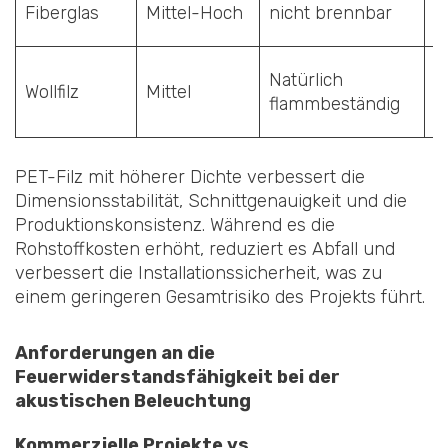
N
Fiberglas
Mittel-Hoch
nicht brennbar
(
Natürlich
Wollfilz
Mittel
M
flammbeständig
PET-Filz mit höherer Dichte verbessert die
Dimensionsstabilität, Schnittgenauigkeit und die
Produktionskonsistenz. Während es die
Rohstoffkosten erhöht, reduziert es Abfall und
verbessert die Installationssicherheit, was zu
einem geringeren Gesamtrisiko des Projekts führt.
Anforderungen an die
Feuerwiderstandsfähigkeit bei der
akustischen Beleuchtung
Kommerzielle Projekte vs.