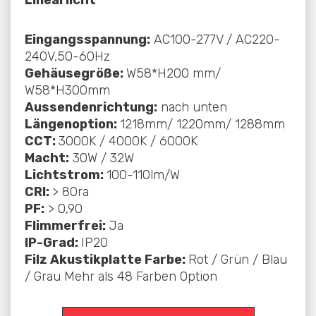
Linearlicht
Eingangsspannung:
AC100-277V / AC220-
240V,50-60Hz
Gehäusegröße:
W58*H200 mm/
W58*H300mm
Aussendenrichtung:
nach unten
Längenoption:
1218mm/ 1220mm/ 1288mm
CCT:
3000K / 4000K / 6000K
Macht:
30W / 32W
Lichtstrom:
100-110lm/W
CRI:
> 80ra
PF:
> 0,90
Flimmerfrei:
Ja
IP-Grad:
IP20
Filz Akustikplatte Farbe:
Rot / Grün / Blau
/ Grau Mehr als 48 Farben Option