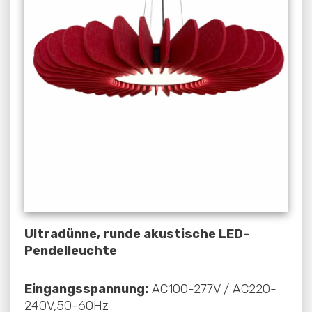
Ultradünne, runde akustische LED-
Pendelleuchte
Eingangsspannung:
AC100-277V / AC220-
240V,50-60Hz