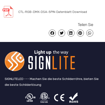
CTL-RGB-DMX-DSA-5PIN Datenblatt Download
Teilen Sie
SIGNLITELED --- Machen Sie die beste Schilderröhre, bieten Sie
die beste Schilderlösung