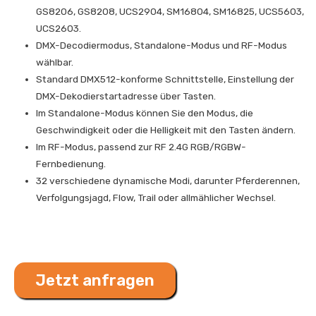
GS8206, GS8208, UCS2904, SM16804, SM16825, UCS5603,
UCS2603.
DMX-Decodiermodus, Standalone-Modus und RF-Modus
wählbar.
Standard DMX512-konforme Schnittstelle, Einstellung der
DMX-Dekodierstartadresse über Tasten.
Im Standalone-Modus können Sie den Modus, die
Geschwindigkeit oder die Helligkeit mit den Tasten ändern.
Im RF-Modus, passend zur RF 2.4G RGB/RGBW-
Fernbedienung.
32 verschiedene dynamische Modi, darunter Pferderennen,
Verfolgungsjagd, Flow, Trail oder allmählicher Wechsel.
Jetzt anfragen