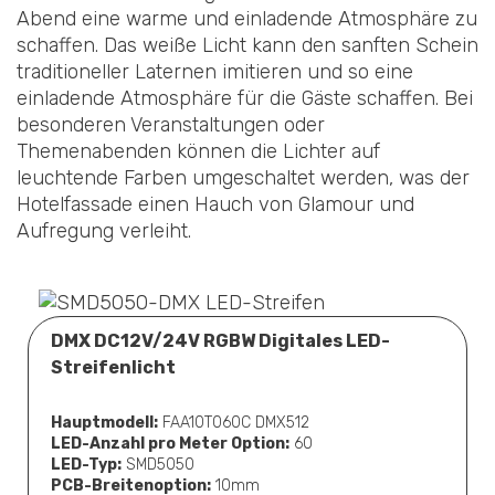
Abend eine warme und einladende Atmosphäre zu
schaffen. Das weiße Licht kann den sanften Schein
traditioneller Laternen imitieren und so eine
einladende Atmosphäre für die Gäste schaffen. Bei
besonderen Veranstaltungen oder
Themenabenden können die Lichter auf
leuchtende Farben umgeschaltet werden, was der
Hotelfassade einen Hauch von Glamour und
Aufregung verleiht.
DMX DC12V/24V RGBW Digitales LED-
Streifenlicht
Hauptmodell:
FAA10T060C DMX512
LED-Anzahl pro Meter Option:
60
LED-Typ:
SMD5050
PCB-Breitenoption:
10mm