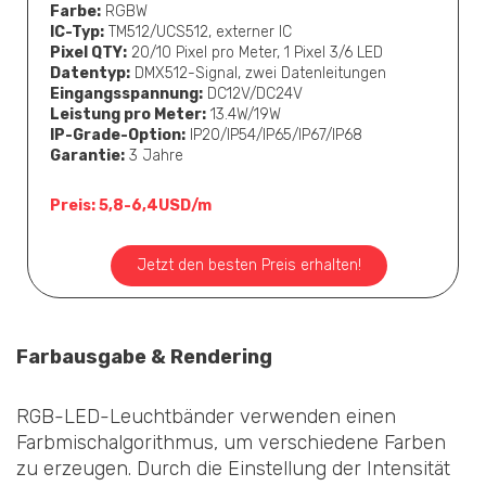
Farbe:
RGBW
IC-Typ:
TM512/UCS512, externer IC
Pixel QTY:
20/10 Pixel pro Meter, 1 Pixel 3/6 LED
Datentyp:
DMX512-Signal, zwei Datenleitungen
Eingangsspannung:
DC12V/DC24V
Leistung pro Meter:
13.4W/19W
IP-Grade-Option:
IP20/IP54/IP65/IP67/IP68
Garantie:
3 Jahre
Preis: 5,8-6,4USD/m
Jetzt den besten Preis erhalten!
Farbausgabe & Rendering
RGB-LED-Leuchtbänder verwenden einen
Farbmischalgorithmus, um verschiedene Farben
zu erzeugen. Durch die Einstellung der Intensität