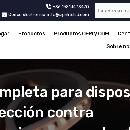
+86 15814478470
Correo electrónico: info@signliteled.com
ogar
Productos
Productos OEM y ODM
Cent
Sobre no
mpleta para dispos
ección contra