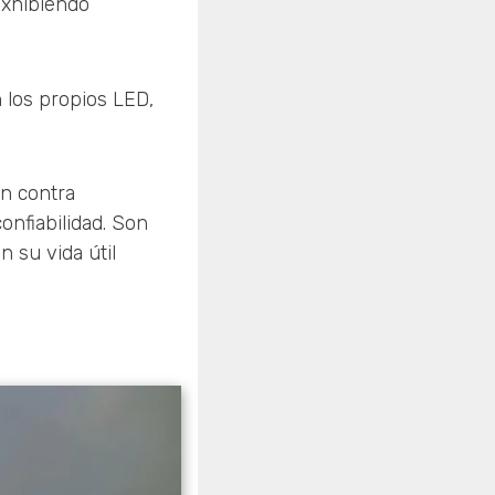
exhibiendo
 los propios LED,
ón contra
nfiabilidad. Son
n su vida útil