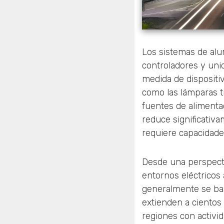
Los sistemas de alu
controladores y un
medida de dispositi
como las lámparas tr
fuentes de alimentac
reduce significativa
requiere capacidade
Desde una perspecti
entornos eléctricos 
generalmente se basa
extienden a cientos
regiones con activi