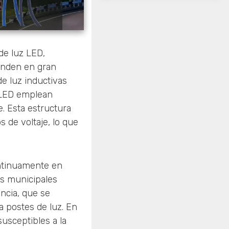
de luz LED,
enden en gran
e luz inductivas
e LED emplean
e. Esta estructura
s de voltaje, lo que
ontinuamente en
as municipales
ancia, que se
a postes de luz. En
usceptibles a la