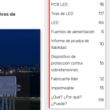
18
PCB LED
117
Tiras de LED
ivos de
46
LED
5
Fuentes de alimentación
Informe de prueba de
10
fiabilidad
Dispositivo de
16
protección contra
sobretensiones
12
Fabricante líder
15
Impermeable
¿Qué? ¿Por qué?
119
¿Puede?