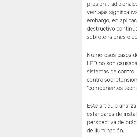
presión tradicionale
ventajas significativ
embargo, en aplicac
destructivo continúa
sobretensiones eléc
Numerosos casos de 
LED no son causadas
sistemas de control 
contra sobretension
“componentes técnic
Este artículo analiza
estándares de insta
perspectiva de práct
de iluminación.