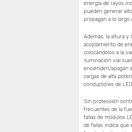
energía de rayos in
pueden generar altos
propagan a lo largo d
Además, la altura y 
acoplamiento de ene
colocándolos a la v
iluminación vial su
encienden/apagan si
cargas de alta pote
conductores de LED
Sin protección cont
frecuentes de la fu
fallas de módulos LE
de fallas indica qu