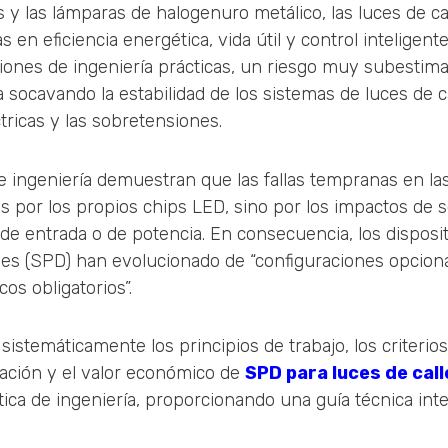
s y las lámparas de halogenuro metálico, las luces de c
as en eficiencia energética, vida útil y control inteligente
iones de ingeniería prácticas, un riesgo muy subestim
 socavando la estabilidad de los sistemas de luces de ca
tricas y las sobretensiones.
ingeniería demuestran que las fallas tempranas en las 
 por los propios chips LED, sino por los impactos de 
de entrada o de potencia. En consecuencia, los disposi
es (SPD) han evolucionado de “configuraciones opciona
os obligatorios”.
 sistemáticamente los principios de trabajo, los criterios
lación y el valor económico de
SPD para luces de call
ica de ingeniería, proporcionando una guía técnica int