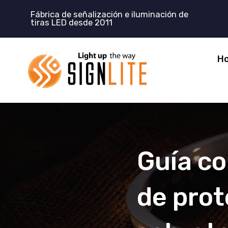
Skip
Fábrica de señalización e iluminación de
to
tiras LED desde 2011
content
H
Guía co
de prot