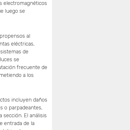
os electromagnéticos
ue luego se
 propensos al
tas eléctricas,
 sistemas de
luces se
tación frecuente de
metiendo a los
ectos incluyen daños
as o parpadeantes,
 sección. El análisis
e entrada de la