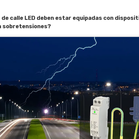
s de calle LED deben estar equipadas con disposit
a sobretensiones?