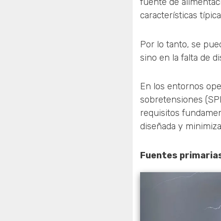
fuente de alimentac
características típi
Por lo tanto, se pu
sino en la falta de 
En los entornos oper
sobretensiones (SPD
requisitos fundament
diseñada y minimiza
Fuentes primarias