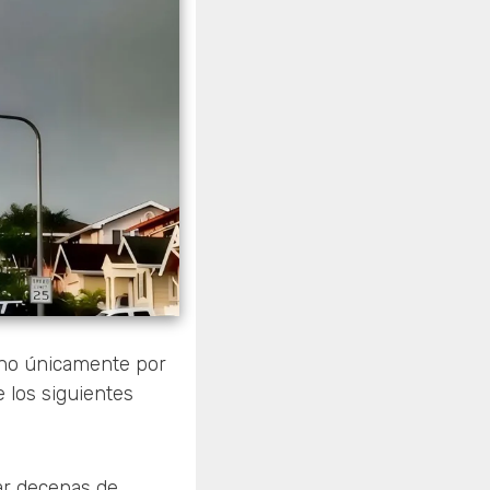
 no únicamente por
e los siguientes
ar decenas de