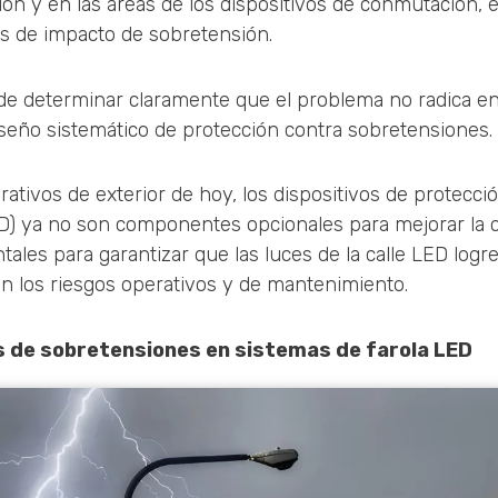
ión y en las áreas de los dispositivos de conmutación, 
cas de impacto de sobretensión.
ede determinar claramente que el problema no radica en
diseño sistemático de protección contra sobretensiones.
ativos de exterior de hoy, los dispositivos de protecci
) ya no son componentes opcionales para mejorar la co
ales para garantizar que las luces de la calle LED logre
n los riesgos operativos y de mantenimiento.
 de sobretensiones en sistemas de farola LED