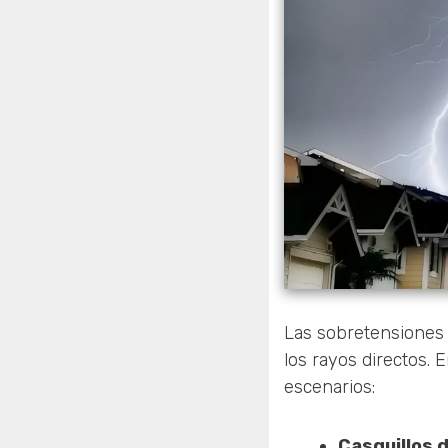
Las sobretensiones 
los rayos directos. 
escenarios:
Casquillos 