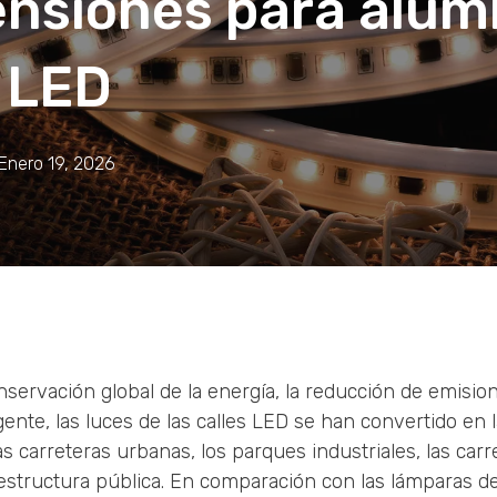
ensiones para alu
 LED
Enero 19, 2026
servación global de la energía, la reducción de emision
gente, las luces de las calles LED se han convertido en 
s carreteras urbanas, los parques industriales, las carre
estructura pública. En comparación con las lámparas de