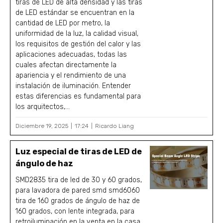
tiras de LED de alta densidad y las tiras
de LED estándar se encuentran en la
cantidad de LED por metro, la
uniformidad de la luz, la calidad visual,
los requisitos de gestión del calor y las
aplicaciones adecuadas, todas las
cuales afectan directamente la
apariencia y el rendimiento de una
instalación de iluminación. Entender
estas diferencias es fundamental para
los arquitectos,...
Diciembre 19, 2025
17:24
Ricardo Liang
Luz especial de tiras de LED de
ángulo de haz
SMD2835 tira de led de 30 y 60 grados,
para lavadora de pared smd smd6060
tira de 160 grados de ángulo de haz de
160 grados, con lente integrada, para
retroiluminación en la venta en la casa