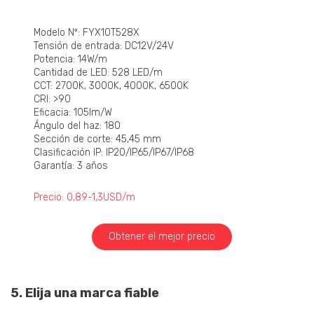
Modelo Nº: FYX10T528X
Tensión de entrada: DC12V/24V
Potencia: 14W/m
Cantidad de LED: 528 LED/m
CCT: 2700K, 3000K, 4000K, 6500K
CRI: >90
Eficacia: 105lm/W
Ángulo del haz: 180
Sección de corte: 45,45 mm
Clasificación IP: IP20/IP65/IP67/IP68
Garantía: 3 años
Precio: 0,89-1,3USD/m
Obtener el mejor precio
5. Elija una marca fiable