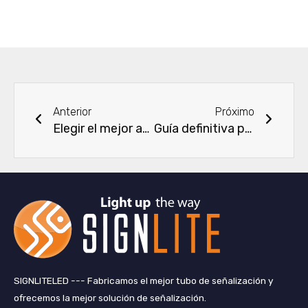
Ant
Next
Anterior
Próximo
Elegir el mejor accesorio de las luces 12V del campista
Guía definitiva para conectar tiras de LED a una fuente de alimentación
SIGNLITELED --- Fabricamos el mejor tubo de señalización y
ofrecemos la mejor solución de señalización.