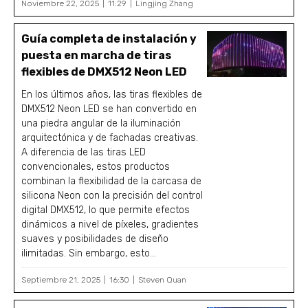
Noviembre 22, 2025
11:29
Lingjing Zhang
Guía completa de instalación y
puesta en marcha de tiras
flexibles de DMX512 Neon LED
En los últimos años, las tiras flexibles de
DMX512 Neon LED se han convertido en
una piedra angular de la iluminación
arquitectónica y de fachadas creativas.
A diferencia de las tiras LED
convencionales, estos productos
combinan la flexibilidad de la carcasa de
silicona Neon con la precisión del control
digital DMX512, lo que permite efectos
dinámicos a nivel de píxeles, gradientes
suaves y posibilidades de diseño
ilimitadas. Sin embargo, esto...
Septiembre 21, 2025
16:30
Steven Quan