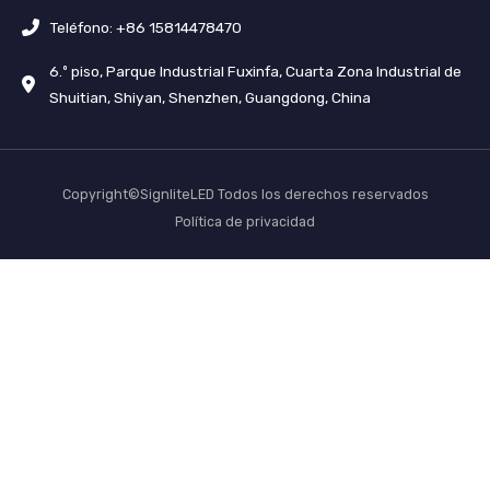
Teléfono: +86 15814478470
6.º piso, Parque Industrial Fuxinfa, Cuarta Zona Industrial de
Shuitian, Shiyan, Shenzhen, Guangdong, China
Copyright©SignliteLED Todos los derechos reservados
Política de privacidad