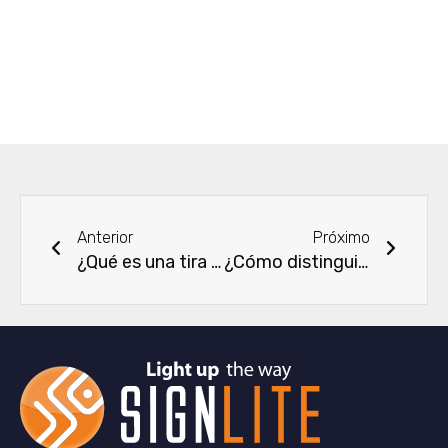
Ant
Next
Anterior
Próximo
¿Qué es una tira de luz LED de alta calidad?
¿Cómo distinguir entre tiras LED RGB, RGBW y RGBIC?