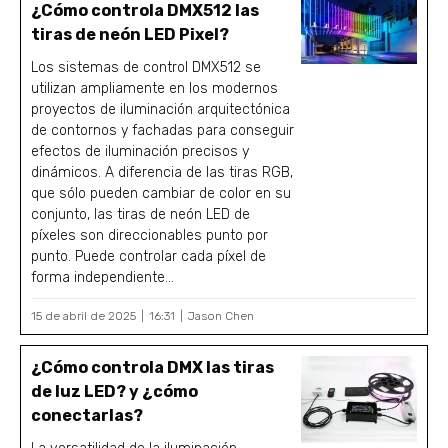
¿Cómo controla DMX512 las
tiras de neón LED Pixel?
Los sistemas de control DMX512 se
utilizan ampliamente en los modernos
proyectos de iluminación arquitectónica
de contornos y fachadas para conseguir
efectos de iluminación precisos y
dinámicos. A diferencia de las tiras RGB,
que sólo pueden cambiar de color en su
conjunto, las tiras de neón LED de
píxeles son direccionables punto por
punto. Puede controlar cada píxel de
forma independiente...
15 de abril de 2025
16:31
Jason Chen
¿Cómo controla DMX las tiras
de luz LED? y ¿cómo
conectarlas?