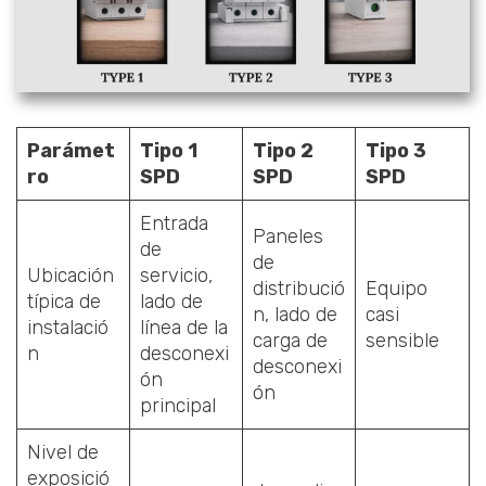
Parámet
Tipo 1
Tipo 2
Tipo 3
ro
SPD
SPD
SPD
Entrada
Paneles
de
de
Ubicación
servicio,
distribució
Equipo
típica de
lado de
n, lado de
casi
instalació
línea de la
carga de
sensible
n
desconexi
desconexi
ón
ón
principal
Nivel de
exposició