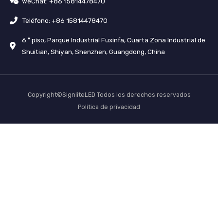
WeChat: +86 15814478470
Teléfono: +86 15814478470
6.º piso, Parque Industrial Fuxinfa, Cuarta Zona Industrial de
Shuitian, Shiyan, Shenzhen, Guangdong, China
Copyright©SignliteLED Todos los derechos reservados
Política de privacidad