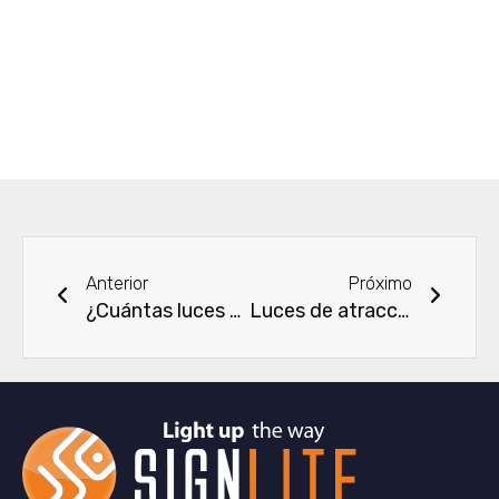
Ant
Next
Anterior
Próximo
¿Cuántas luces de pesca necesitas en un barco?
Luces de atracción de peces LED de alta potencia: guía completa del comprador y consejos de aplicación