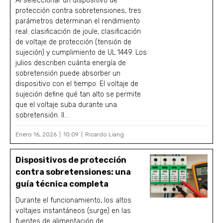
Al seleccionar un dispositivo de
protección contra sobretensiones, tres
parámetros determinan el rendimiento
real: clasificación de joule, clasificación
de voltaje de protección (tensión de
sujeción) y cumplimiento de UL 1449. Los
julios describen cuánta energía de
sobretensión puede absorber un
dispositivo con el tiempo. El voltaje de
sujeción define qué tan alto se permite
que el voltaje suba durante una
sobretensión. ll...
Enero 16, 2026
10:09
Ricardo Liang
Dispositivos de protección
contra sobretensiones: una
guía técnica completa
Durante el funcionamiento, los altos
voltajes instantáneos (surge) en las
fuentes de alimentación de