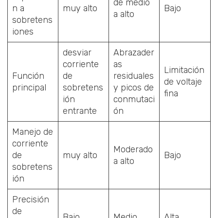
de medio
n a
muy alto
Bajo
a alto
sobretens
iones
desviar
Abrazader
corriente
as
Limitación
Función
de
residuales
de voltaje
principal
sobretens
y picos de
fina
ión
conmutaci
entrante
ón
Manejo de
corriente
Moderado
de
muy alto
Bajo
a alto
sobretens
ión
Precisión
de
Bajo
Medio
Alta