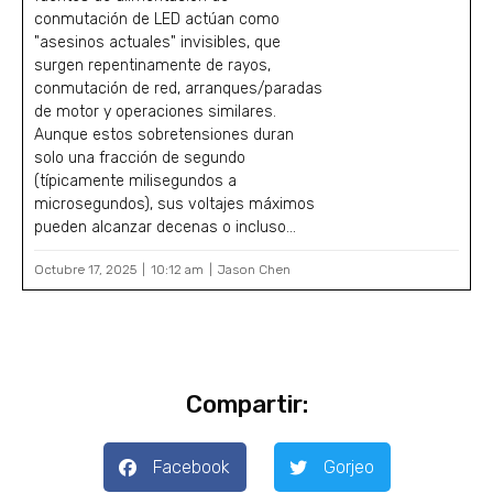
conmutación de LED actúan como
"asesinos actuales" invisibles, que
surgen repentinamente de rayos,
conmutación de red, arranques/paradas
de motor y operaciones similares.
Aunque estos sobretensiones duran
solo una fracción de segundo
(típicamente milisegundos a
microsegundos), sus voltajes máximos
pueden alcanzar decenas o incluso...
Octubre 17, 2025
10:12 am
Jason Chen
Compartir:
Facebook
Gorjeo