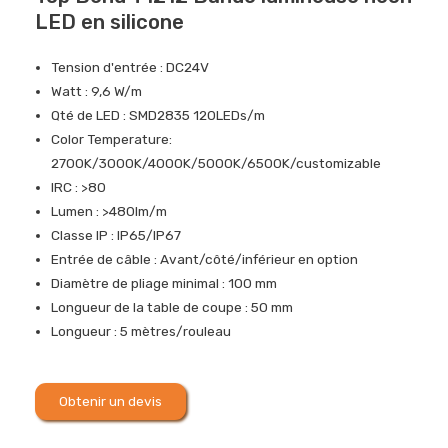
LED en silicone
Tension d'entrée : DC24V
Watt : 9,6 W/m
Qté de LED : SMD2835 120LEDs/m
Color Temperature:
2700K/3000K/4000K/5000K/6500K/customizable
IRC : >80
Lumen : >480lm/m
Classe IP : IP65/IP67
Entrée de câble : Avant/côté/inférieur en option
Diamètre de pliage minimal : 100 mm
Longueur de la table de coupe : 50 mm
Longueur : 5 mètres/rouleau
Obtenir un devis