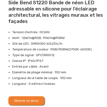
Side Bend S1220 Bande de néon LED
adressable en silicone pour l'éclairage
architectural, les vitrages muraux et les
façades
Tension d'entrée : DC24V
Watt : 12W/m@RGB, 19W/m@RGBW
Qté de LED : SMD5050 60LEDs/m
Température de couleur : RGB/RGBW(2700K-6500K)
Type de signal : SPI/DMX512
Classe IP : IP65/IP67
Entrée par câble : Avant
Diamètre de pliage minimal : 100 mm
Longueur de la table de coupe : 100 mm
Longueur : 5 mètres/rouleau
Obtenir un devis