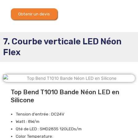
Obtenir un devis
7. Courbe verticale LED Néon
Flex
Top Bend T1010 Bande Néon LED en
Silicone
Tension d'entrée : DC24V
Watt : 8W/m
Qté de LED : SMD2835 120LEDs/m
Color Temperature: