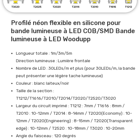
Profilé néon flexible en silicone pour
bande lumineuse à LED COB/SMD Bande
lumineuse à LED Woodupp
Longueur totale : 1m/3m/5m
Direction lumineuse : Lumière frontale
Nombre de LED : 30LEDs/m et plus (pour 30LEDs/m, la bande
peut présenter une légère tache lumineuse)
Couleur : blanc laiteux/noir
Taille de la section :
T1212/T1616/T2010/T2014/T2020/T2520/T3020
Largeur du circuit imprimé : T1212 : 7mm / T1616 : 8mm /
T2010 : 10-12mm / T2014 : 8-14mm / T2020(Economy) : 10-
12mm / T2020(Engineering) : 8-15mm / T2020(Transparent
edge) : 10-12mm / T2520 : 10-18mm / T3020 : 10-20mm
Angle du faisceau : 120 degrés