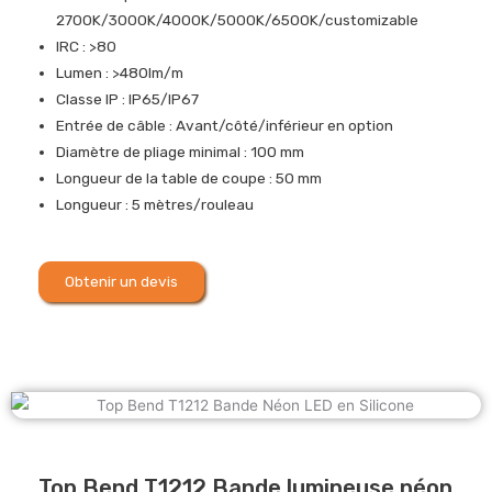
2700K/3000K/4000K/5000K/6500K/customizable
IRC : >80
Lumen : >480lm/m
Classe IP : IP65/IP67
Entrée de câble : Avant/côté/inférieur en option
Diamètre de pliage minimal : 100 mm
Longueur de la table de coupe : 50 mm
Longueur : 5 mètres/rouleau
Obtenir un devis
Top Bend T1212 Bande lumineuse néon