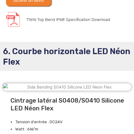
Obtenir un devis
T1616 Top Bend IP68 Specification Download
6. Courbe horizontale LED Néon
Flex
Cintrage latéral S0408/S0410 Silicone
LED Néon Flex
Tension d'entrée : DC24V
Watt : 6W/m