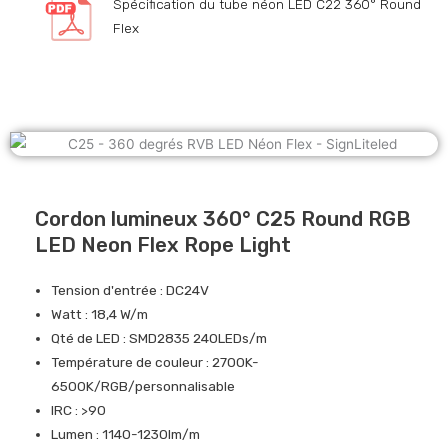
Spécification du tube néon LED C22 360° Round
Flex
Cordon lumineux 360° C25 Round RGB
LED Neon Flex Rope Light
Tension d'entrée : DC24V
Watt : 18,4 W/m
Qté de LED : SMD2835 240LEDs/m
Température de couleur : 2700K-
6500K/RGB/personnalisable
IRC : >90
Lumen : 1140-1230lm/m