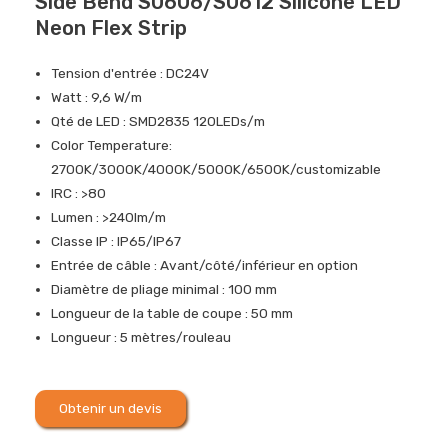
Side Bend S0606/S0612 Silicone LED
Neon Flex Strip
Tension d'entrée : DC24V
Watt : 9,6 W/m
Qté de LED : SMD2835 120LEDs/m
Color Temperature:
2700K/3000K/4000K/5000K/6500K/customizable
IRC : >80
Lumen : >240lm/m
Classe IP : IP65/IP67
Entrée de câble : Avant/côté/inférieur en option
Diamètre de pliage minimal : 100 mm
Longueur de la table de coupe : 50 mm
Longueur : 5 mètres/rouleau
Obtenir un devis