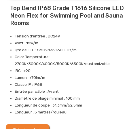
Top Bend IP68 Grade T1616 Silicone LED
Neon Flex for Swimming Pool and Sauna
Rooms
Tension d'entrée : DC24V
Watt : 12W/m
Qté de LED : SMD2835 160LEDs/m
Color Temperature:
2700K/3000K/4000K/5000K/6500K/customizable
IRC : >90
Lumen : >70lm/m
Classe IP : IP68
Entrée par câble : Avant
Diamètre de pliage minimal : 100 mm
Longueur de coupe : 31.3mm/62.5mm
Longueur : 5 mètres/rouleau