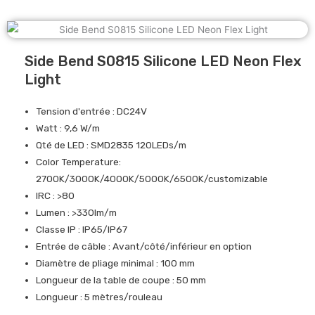
Side Bend S0815 Silicone LED Neon Flex
Light
Tension d'entrée : DC24V
Watt : 9,6 W/m
Qté de LED : SMD2835 120LEDs/m
Color Temperature:
2700K/3000K/4000K/5000K/6500K/customizable
IRC : >80
Lumen : >330lm/m
Classe IP : IP65/IP67
Entrée de câble : Avant/côté/inférieur en option
Diamètre de pliage minimal : 100 mm
Longueur de la table de coupe : 50 mm
Longueur : 5 mètres/rouleau