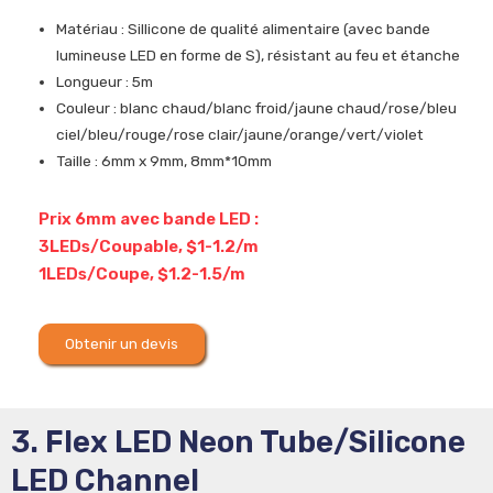
Matériau : Sillicone de qualité alimentaire (avec bande
lumineuse LED en forme de S), résistant au feu et étanche
Longueur : 5m
Couleur : blanc chaud/blanc froid/jaune chaud/rose/bleu
ciel/bleu/rouge/rose clair/jaune/orange/vert/violet
Taille : 6mm x 9mm, 8mm*10mm
Prix 6mm avec bande LED :
3LEDs/Coupable, $1-1.2/m
1LEDs/Coupe, $1.2-1.5/m
Obtenir un devis
3. Flex LED Neon Tube/Silicone
LED Channel