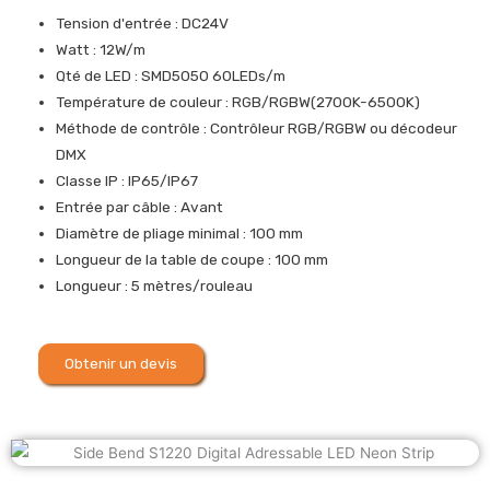
Tension d'entrée : DC24V
Watt : 12W/m
Qté de LED : SMD5050 60LEDs/m
Température de couleur : RGB/RGBW(2700K-6500K)
Méthode de contrôle : Contrôleur RGB/RGBW ou décodeur
DMX
Classe IP : IP65/IP67
Entrée par câble : Avant
Diamètre de pliage minimal : 100 mm
Longueur de la table de coupe : 100 mm
Longueur : 5 mètres/rouleau
Obtenir un devis