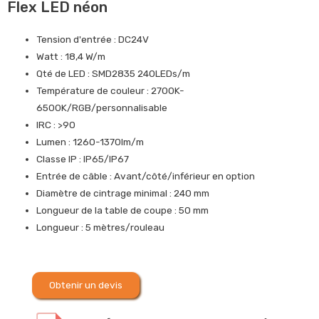
Flex LED néon
Tension d'entrée : DC24V
Watt : 18,4 W/m
Qté de LED : SMD2835 240LEDs/m
Température de couleur : 2700K-
6500K/RGB/personnalisable
IRC : >90
Lumen : 1260-1370lm/m
Classe IP : IP65/IP67
Entrée de câble : Avant/côté/inférieur en option
Diamètre de cintrage minimal : 240 mm
Longueur de la table de coupe : 50 mm
Longueur : 5 mètres/rouleau
Obtenir un devis