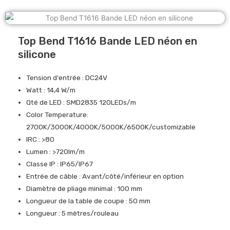
Top Bend T1616 Bande LED néon en
silicone
Tension d'entrée : DC24V
Watt : 14,4 W/m
Qté de LED : SMD2835 120LEDs/m
Color Temperature:
2700K/3000K/4000K/5000K/6500K/customizable
IRC : >80
Lumen : >720lm/m
Classe IP : IP65/IP67
Entrée de câble : Avant/côté/inférieur en option
Diamètre de pliage minimal : 100 mm
Longueur de la table de coupe : 50 mm
Longueur : 5 mètres/rouleau