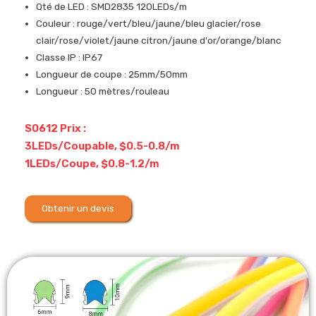
Qté de LED : SMD2835 120LEDs/m
Couleur : rouge/vert/bleu/jaune/bleu glacier/rose
clair/rose/violet/jaune citron/jaune d'or/orange/blanc
Classe IP : IP67
Longueur de coupe : 25mm/50mm
Longueur : 50 mètres/rouleau
S0612 Prix :
3LEDs/Coupable, $0.5-0.8/m
1LEDs/Coupe, $0.8-1.2/m
Obtenir un devis