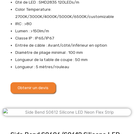
Qté de LED : SMD2835 120LEDs/m
Color Temperature:
2700K/3000K/4000K/5000K/6500K/customizable
IRC : >80
Lumen : >150lm/m
Classe IP : IP65/IP67
Entrée de câble : Avant/côté/inférieur en option
Diamètre de pliage minimal : 100 mm
Longueur de la table de coupe : 50 mm
Longueur : 5 mètres/rouleau
Obtenir un devis