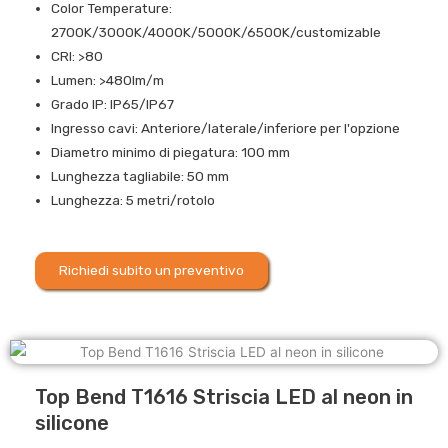
Color Temperature:
2700K/3000K/4000K/5000K/6500K/customizable
CRI: >80
Lumen: >480lm/m
Grado IP: IP65/IP67
Ingresso cavi: Anteriore/laterale/inferiore per l'opzione
Diametro minimo di piegatura: 100 mm
Lunghezza tagliabile: 50 mm
Lunghezza: 5 metri/rotolo
Richiedi subito un preventivo
Top Bend T1616 Striscia LED al neon in
silicone