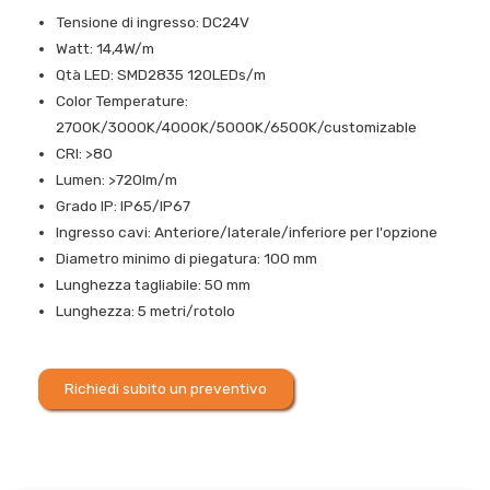
Tensione di ingresso: DC24V
Watt: 14,4W/m
Qtà LED: SMD2835 120LEDs/m
Color Temperature:
2700K/3000K/4000K/5000K/6500K/customizable
CRI: >80
Lumen: >720lm/m
Grado IP: IP65/IP67
Ingresso cavi: Anteriore/laterale/inferiore per l'opzione
Diametro minimo di piegatura: 100 mm
Lunghezza tagliabile: 50 mm
Lunghezza: 5 metri/rotolo
Richiedi subito un preventivo