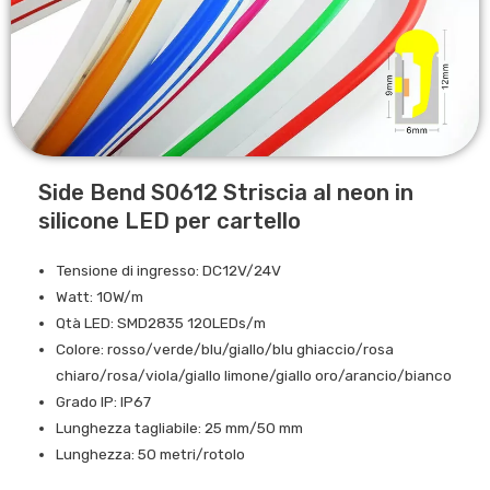
Side Bend S0612 Striscia al neon in
silicone LED per cartello
Tensione di ingresso: DC12V/24V
Watt: 10W/m
Qtà LED: SMD2835 120LEDs/m
Colore: rosso/verde/blu/giallo/blu ghiaccio/rosa
chiaro/rosa/viola/giallo limone/giallo oro/arancio/bianco
Grado IP: IP67
Lunghezza tagliabile: 25 mm/50 mm
Lunghezza: 50 metri/rotolo