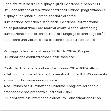
Facciate multimediali e display digitali: Le strisce al neon a LED
DMX consentono di realizzare spettacoli luminosi programmabili e
display pubblicitari su grandi facciate di edifici.
Illuminazione tematica e stagionale: Le strisce RGBW offrono
colori personalizzabili per festival, eventi e scopi di branding.
Illuminazione architettonica: Montate lungo gli esterni degli edifici
per creare una vibrante scia di colore su pareti e strutture.
Vantaggi delle strisce al neon LED RGB/RGBW/DMX per
l'illuminazione architettonica e delle facciate
Controllo dinamico del colore - Le opzioni RGB e RGBW offrono
effetti cromatici a tutto spettro, mentre il controllo DMX consente
animazioni luminose sincronizzate.
Alta luminosità e illuminazione uniforme: il bagliore del neon è
omogeneo e non presenta punti caldi visibili.
✅ Resistente alle intemperie e duraturo - classificazione IP op