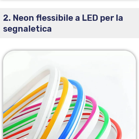
2. Neon flessibile a LED per la
segnaletica