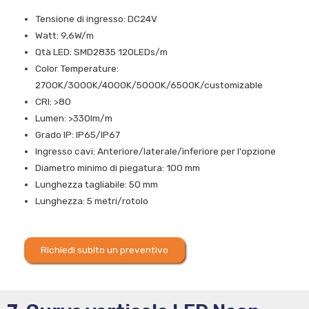
Tensione di ingresso: DC24V
Watt: 9,6W/m
Qtà LED: SMD2835 120LEDs/m
Color Temperature:
2700K/3000K/4000K/5000K/6500K/customizable
CRI: >80
Lumen: >330lm/m
Grado IP: IP65/IP67
Ingresso cavi: Anteriore/laterale/inferiore per l'opzione
Diametro minimo di piegatura: 100 mm
Lunghezza tagliabile: 50 mm
Lunghezza: 5 metri/rotolo
Richiedi subito un preventivo