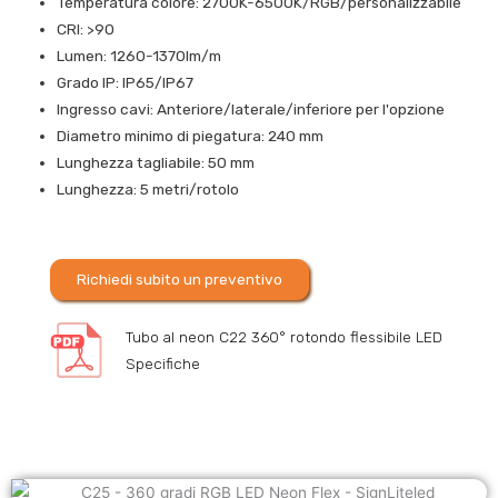
Temperatura colore: 2700K-6500K/RGB/personalizzabile
CRI: >90
Lumen: 1260-1370lm/m
Grado IP: IP65/IP67
Ingresso cavi: Anteriore/laterale/inferiore per l'opzione
Diametro minimo di piegatura: 240 mm
Lunghezza tagliabile: 50 mm
Lunghezza: 5 metri/rotolo
Richiedi subito un preventivo
Tubo al neon C22 360° rotondo flessibile LED
Specifiche