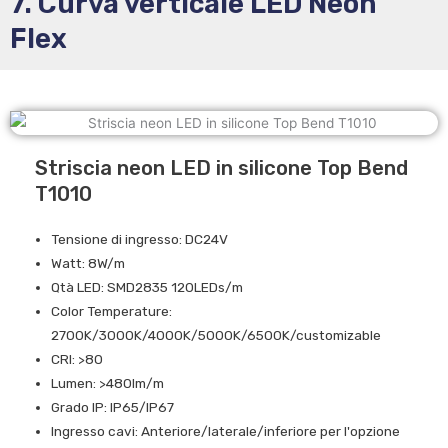
7. Curva verticale LED Neon
Flex
Striscia neon LED in silicone Top Bend
T1010
Tensione di ingresso: DC24V
Watt: 8W/m
Qtà LED: SMD2835 120LEDs/m
Color Temperature:
2700K/3000K/4000K/5000K/6500K/customizable
CRI: >80
Lumen: >480lm/m
Grado IP: IP65/IP67
Ingresso cavi: Anteriore/laterale/inferiore per l'opzione