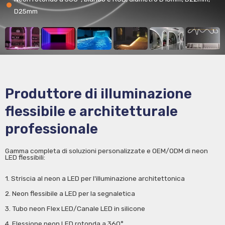
D25mm
Produttore di illuminazione
flessibile e architetturale
professionale
Gamma completa di soluzioni personalizzate e OEM/ODM di neon
LED flessibili:
1. Striscia al neon a LED per l'illuminazione architettonica
2. Neon flessibile a LED per la segnaletica
3. Tubo neon Flex LED/Canale LED in silicone
4. Flessione neon LED rotonda a 360°