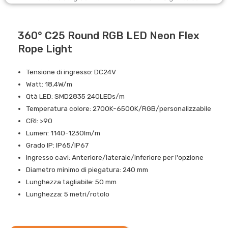
360° C25 Round RGB LED Neon Flex
Rope Light
Tensione di ingresso: DC24V
Watt: 18,4W/m
Qtà LED: SMD2835 240LEDs/m
Temperatura colore: 2700K-6500K/RGB/personalizzabile
CRI: >90
Lumen: 1140-1230lm/m
Grado IP: IP65/IP67
Ingresso cavi: Anteriore/laterale/inferiore per l'opzione
Diametro minimo di piegatura: 240 mm
Lunghezza tagliabile: 50 mm
Lunghezza: 5 metri/rotolo