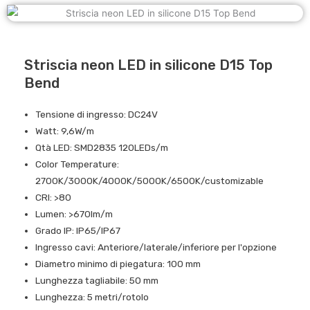
Striscia neon LED in silicone D15 Top
Bend
Tensione di ingresso: DC24V
Watt: 9,6W/m
Qtà LED: SMD2835 120LEDs/m
Color Temperature:
2700K/3000K/4000K/5000K/6500K/customizable
CRI: >80
Lumen: >670lm/m
Grado IP: IP65/IP67
Ingresso cavi: Anteriore/laterale/inferiore per l'opzione
Diametro minimo di piegatura: 100 mm
Lunghezza tagliabile: 50 mm
Lunghezza: 5 metri/rotolo