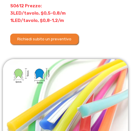
S0612 Prezzo:
3LED/tavolo, $0,5-0,8/m
1LED/tavolo, $0,8-1,2/m
Richiedi subito un preventivo