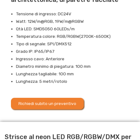
Tensione di ingresso: DC24V
Watt: 12W/m@RGB, 19W/m@RGBW
Qtà LED: SMD5050 60LEDs/m
Temperatura colore: RGB/RGBW(2700K-6500K)
Tipo di segnale: SPI/DMX512
Grado IP: IP65/IP67
Ingresso cavo: Anteriore
Diametro minimo di piegatura: 100 mm
Lunghezza tagliabile: 100 mm
Lunghezza: 5 metri/rotolo
Richiedi subito un preventivo
Strisce al neon LED RGB/RGBW/DMX per