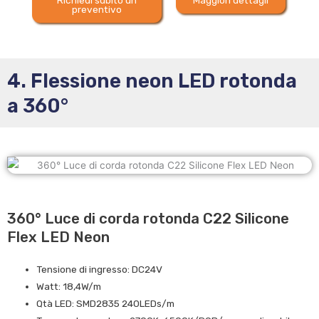
Richiedi subito un
Maggiori dettagli
preventivo
4. Flessione neon LED rotonda
a 360°
360° Luce di corda rotonda C22 Silicone
Flex LED Neon
Tensione di ingresso: DC24V
Watt: 18,4W/m
Qtà LED: SMD2835 240LEDs/m