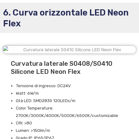
6. Curva orizzontale LED Neon
Flex
Curvatura laterale S0408/S0410
Silicone LED Neon Flex
Tensione di ingresso: DC24V
Watt: 6W/m
Qtà LED: SMD2835 120LEDs/m
Color Temperature:
2700K/3000K/4000K/5000K/6500K/customizable
CRI: >80
Lumen: >150lm/m
Grado IP: IP65/IP67