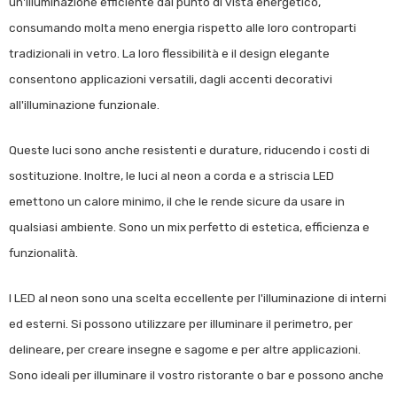
un'illuminazione efficiente dal punto di vista energetico,
consumando molta meno energia rispetto alle loro controparti
tradizionali in vetro. La loro flessibilità e il design elegante
consentono applicazioni versatili, dagli accenti decorativi
all'illuminazione funzionale.
Queste luci sono anche resistenti e durature, riducendo i costi di
sostituzione. Inoltre, le luci al neon a corda e a striscia LED
emettono un calore minimo, il che le rende sicure da usare in
qualsiasi ambiente. Sono un mix perfetto di estetica, efficienza e
funzionalità.
I LED al neon sono una scelta eccellente per l'illuminazione di interni
ed esterni. Si possono utilizzare per illuminare il perimetro, per
delineare, per creare insegne e sagome e per altre applicazioni.
Sono ideali per illuminare il vostro ristorante o bar e possono anche