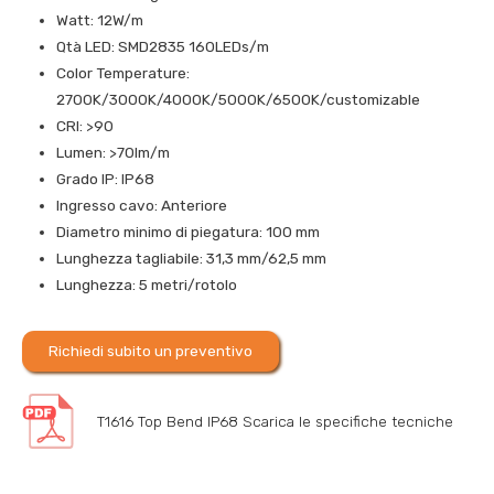
Watt: 12W/m
Qtà LED: SMD2835 160LEDs/m
Color Temperature:
2700K/3000K/4000K/5000K/6500K/customizable
CRI: >90
Lumen: >70lm/m
Grado IP: IP68
Ingresso cavo: Anteriore
Diametro minimo di piegatura: 100 mm
Lunghezza tagliabile: 31,3 mm/62,5 mm
Lunghezza: 5 metri/rotolo
Richiedi subito un preventivo
T1616 Top Bend IP68 Scarica le specifiche tecniche