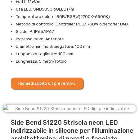
Watt: 12W/m
Qtà LED: SMD5050 60LEDs/m
Temperatura colore: RGB/RGBW(2700K-6500K)
Metodo di controllo: Controller RGB/RGBW o decoder DMX
Grado IP: IP65/IP67
Ingresso cavo: Anteriore
Diametro minimo di piegatura: 100 mm
Lunghezza tagliabile: 100 mm
Lunghezza: 5 metri/rotolo
Richiedi subito un preventivo
Side Bend S1220 Striscia neon LED
indirizzabile in silicone per l'illuminazione
architettonica, di pareti e facciate