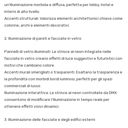
un'illuminazione morbida e diffusa, perfetta per lobby, hotel e
interni di alto livello.
Accenti strutturali: Valorizza elementi architettonici chiave come
colonne, archi e elementi decorativi.
2. Illuminazione di pareti e facciate in vetro
Pannelli di vetro illuminati: Le strisce al neon integrate nelle
facciate in vetro creano effetti di luce suggestivi e futuristici con
motivi che cambiano colore.
Accenti murali smerigliati o trasparenti: Esaltano la trasparenza e
la profondità con morbidi bordi luminosi, perfetti per gli spazi
commerciali di lusso.
Illuminazione interattiva: Le strisce al neon controllate da DMX
consentono di modificare l'illuminazione in tempo reale per
ottenere effetti visivi dinamici.
3. Illuminazione delle facciate e degli edifici esterni