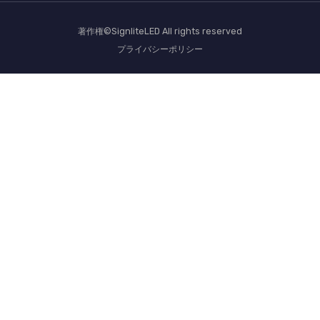
著作権©SignliteLED All rights reserved
プライバシーポリシー