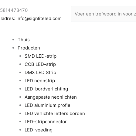
15814478470
ladres: info@signliteled.com
Menu
Thuis
Producten
SMD LED-strip
COB LED-strip
DMX LED Strip
LED neonstrip
LED-bordverlichting
Aangepaste neonlichten
LED aluminium profiel
LED verlichte letters borden
LED-stripconnector
LED-voeding