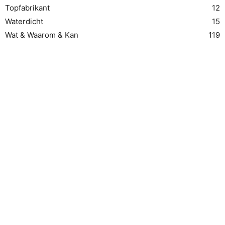
Topfabrikant
12
Waterdicht
15
Wat & Waarom & Kan
119