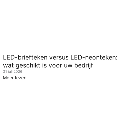
LED-briefteken versus LED-neonteken:
wat geschikt is voor uw bedrijf
31 juli 2026
Meer lezen