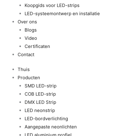
Koopgids voor LED-strips
LED-systeemontwerp en installatie
Over ons
Blogs
Video
Certificaten
Contact
Thuis
Producten
SMD LED-strip
COB LED-strip
DMX LED Strip
LED neonstrip
LED-bordverlichting
Aangepaste neonlichten
LED aluminium profiel