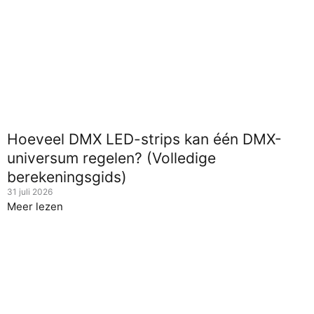
Hoeveel DMX LED-strips kan één DMX-
universum regelen? (Volledige
berekeningsgids)
31 juli 2026
Meer lezen