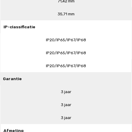
71,42 mm
35,71 mm
IP-classificatie
IP20/IP65/IP67/IP68
IP20/IP65/IP67/IP68
IP20/IP65/IP67/IP68
Garantie
3 jaar
3 jaar
3 jaar
Afmeting