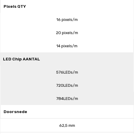
Pixels QTY
16 pixels/m
20 pixels/m
14 pixels/m
LED Chip AANTAL
576LEDs/m
720LEDs/m
784LEDs/m
Doorsnede
62,5 mm