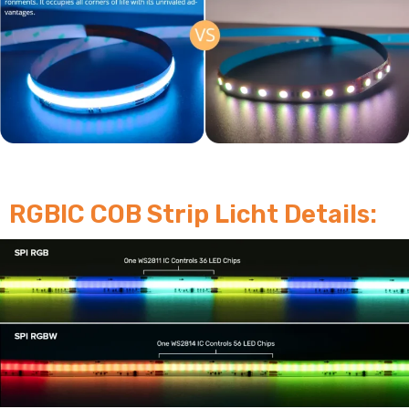
RGBIC COB Strip Licht Details: