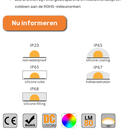
voldoen aan de ROHS-milieunormen
Nu informeren
RGB