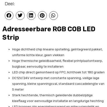
Deel:
Adresseerbare RGB COB LED
Strip
Hoge dichtheid chip lineaire opstelling, geïntegreerd pakket,
uniforme lichte kleur, geen vlekken
Hoge thermische geleidbaarheid, flexibel printplaatontwerp,
buigbaar, eenvoudig te installeren
LED chip direct gemonteerd op FPC, lichthoek tot 180 graden
DC12V/24V ontwerp met constante spanning, veilige lage
spanning, kleine spanningsval, standaard cascadelengte van
5 meter
Sterk hechtende, thermisch geleidende dubbelzijdige
kleeflaag voor eenvoudige installatie en langdurige hechting
LED bronnen zijn energiebesparend en milieuvriendelijk en