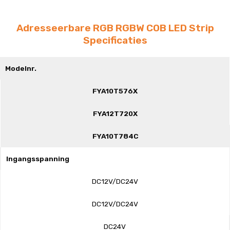
Adresseerbare RGB RGBW COB LED Strip
Specificaties
Modelnr.
FYA10T576X
FYA12T720X
FYA10T784C
Ingangsspanning
DC12V/DC24V
DC12V/DC24V
DC24V