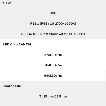
Kleur
RGB
RGBW (RGB+Wit 2700-6500K)
RGBCW (RGB+Instelbaar Wit 2700-6500K)
LED Chip AANTAL
576LEDs/m
784LEDs/m
840LEDs/m
Doorsnede
31,25 mm/62,5 mm