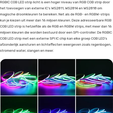
RGBIC COB LED strip licht is een hoger niveau van RGB COB strip door
het toevoegen van externe IC's WS2811, WS2814 en WS2818 om
magische droomkleuren te bereiken. Net als de RGB- en RGBW-strips
kun je kiezen uit meer dan 16 miljoen kleuren. Deze adresseerbare RGB
COB LED strip is hetzelfde als de RGB en RGBW strips, met meer dan 16
miljoen kleuren die worden bestuurd door een SPI-controller. De RGBIC
COB LED strip met een externe SPI IC chip kan elke groep COB LED's
afzonderlijk aansturen en lichteffecten weergeven zoals regenbogen,
stromend water, slangen en meer.