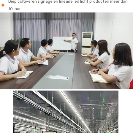
Diep cultiveren signage en lineaire led licht producten meer dan
10 jaar.