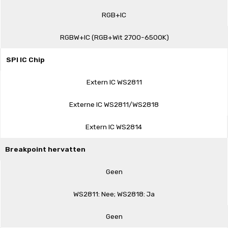
RGB+IC
RGBW+IC (RGB+Wit 2700-6500K)
SPI IC Chip
Extern IC WS2811
Externe IC WS2811/WS2818
Extern IC WS2814
Breakpoint hervatten
Geen
WS2811: Nee; WS2818: Ja
Geen