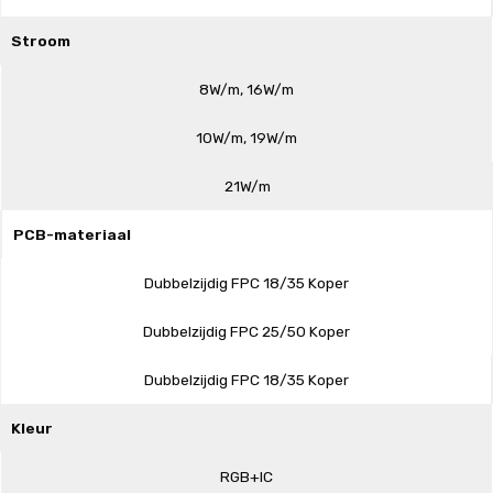
Stroom
8W/m, 16W/m
10W/m, 19W/m
21W/m
PCB-materiaal
Dubbelzijdig FPC 18/35 Koper
Dubbelzijdig FPC 25/50 Koper
Dubbelzijdig FPC 18/35 Koper
Kleur
RGB+IC