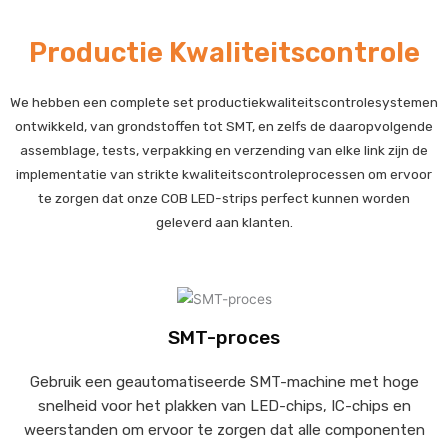
Productie Kwaliteitscontrole
We hebben een complete set productiekwaliteitscontrolesystemen
ontwikkeld, van grondstoffen tot SMT, en zelfs de daaropvolgende
assemblage, tests, verpakking en verzending van elke link zijn de
implementatie van strikte kwaliteitscontroleprocessen om ervoor
te zorgen dat onze COB LED-strips perfect kunnen worden
geleverd aan klanten.
SMT-proces
Gebruik een geautomatiseerde SMT-machine met hoge
snelheid voor het plakken van LED-chips, IC-chips en
weerstanden om ervoor te zorgen dat alle componenten