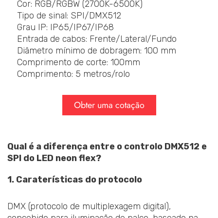
Cor: RGB/RGBW (2700K-6500K)
Tipo de sinal: SPI/DMX512
Grau IP: IP65/IP67/IP68
Entrada de cabos: Frente/Lateral/Fundo
Diâmetro mínimo de dobragem: 100 mm
Comprimento de corte: 100mm
Comprimento: 5 metros/rolo
Obter uma cotação
Qual é a diferença entre o controlo DMX512 e
SPI do LED neon flex?
1. Caraterísticas do protocolo
DMX (protocolo de multiplexagem digital),