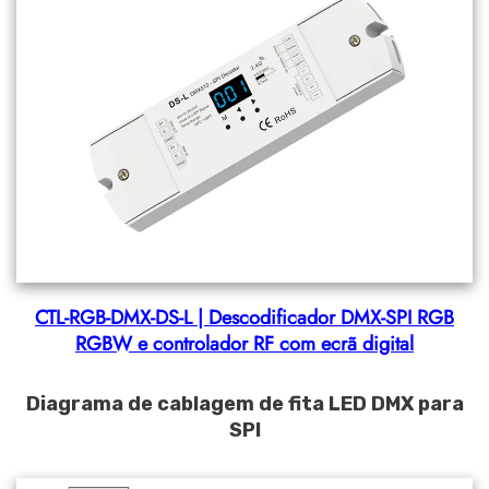
CTL-RGB-DMX-DS-L | Descodificador DMX-SPI RGB
RGBW e controlador RF com ecrã digital
Diagrama de cablagem de fita LED DMX para
SPI