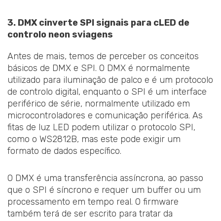
3. DMX
c
inverte SPI
s
ignais para
c
LED de
controlo
n
eon
s
viagens
Antes de mais, temos de perceber os conceitos
básicos de DMX e SPI. O DMX é normalmente
utilizado para iluminação de palco e é um protocolo
de controlo digital, enquanto o SPI é um interface
periférico de série, normalmente utilizado em
microcontroladores e comunicação periférica. As
fitas de luz LED podem utilizar o protocolo SPI,
como o WS2812B, mas este pode exigir um
formato de dados específico.
O DMX é uma transferência assíncrona, ao passo
que o SPI é síncrono e requer um buffer ou um
processamento em tempo real. O firmware
também terá de ser escrito para tratar da