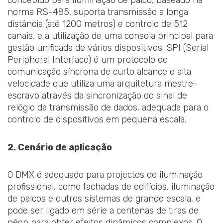
concebido para iluminação de palco, baseado na
norma RS-485, suporta transmissão a longa
distância (até 1200 metros) e controlo de 512
canais, e a utilização de uma consola principal para
gestão unificada de vários dispositivos. SPI (Serial
Peripheral Interface) é um protocolo de
comunicação síncrona de curto alcance e alta
velocidade que utiliza uma arquitetura mestre-
escravo através da sincronização do sinal de
relógio da transmissão de dados, adequada para o
controlo de dispositivos em pequena escala.
2. Cenário de aplicação
O DMX é adequado para projectos de iluminação
profissional, como fachadas de edifícios, iluminação
de palcos e outros sistemas de grande escala, e
pode ser ligado em série a centenas de tiras de
néon para obter efeitos dinâmicos complexos. O