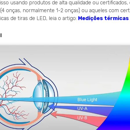
isso usando produtos de alta qualidade ou certificados
4 onças, normalmente 1-2 onças) ou aqueles com certi
as de tiras de LED, leia o artigo:
Medições térmicas 
l