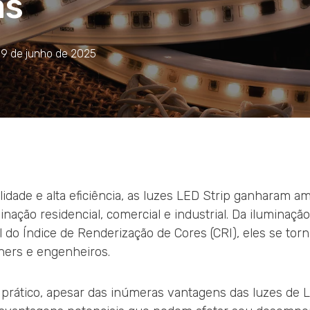
as
19 de junho de 2025
lidade e alta eficiência, as luzes LED Strip ganharam a
nação residencial, comercial e industrial. Da iluminaçã
l do Índice de Renderização de Cores (CRI), eles se to
ners e engenheiros.
 prático, apesar das inúmeras vantagens das luzes de