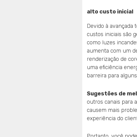
alto custo inicial
Devido à avançada t
custos iniciais são 
como luzes incandes
aumenta com um de
renderização de cor
uma eficiência energ
barreira para algun
Sugestões de mel
outros canais para a
causem mais problem
experiência do clien
Portanto, você pode