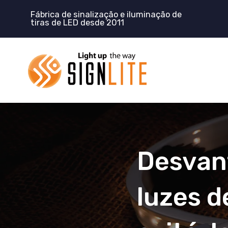
Pular
Fábrica de sinalização e iluminação de
para
tiras de LED desde 2011
o
conteúdo
Desvan
luzes d