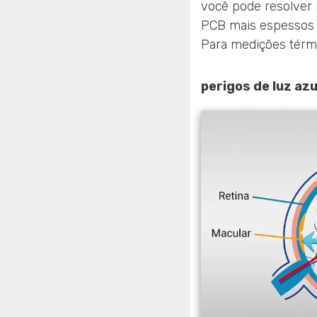
você pode resolver 
PCB mais espessos (
Para medições térmic
perigos de luz azu