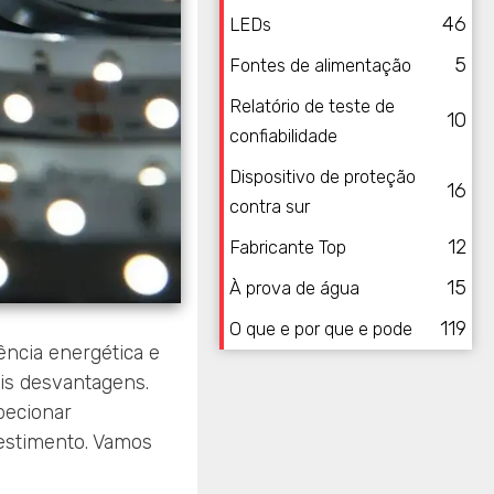
46
LEDs
5
Fontes de alimentação
Relatório de teste de
10
confiabilidade
Dispositivo de proteção
16
contra sur
12
Fabricante Top
15
À prova de água
119
O que e por que e pode
ência energética e
is desvantagens.
pecionar
estimento. Vamos