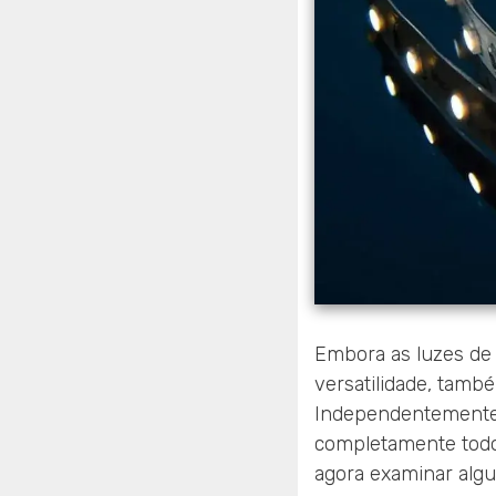
Embora as luzes de 
versatilidade, tamb
Independentemente 
completamente todo
agora examinar algu