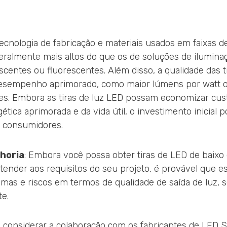
ecnologia de fabricação e materiais usados em faixas d
geralmente mais altos do que os de soluções de iluminaç
centes ou fluorescentes. Além disso, a qualidade das t
sempenho aprimorado, como maior lúmens por watt 
es. Embora as tiras de luz LED possam economizar cus
ética aprimorada e da vida útil, o investimento inicial
s consumidores.
horia
: Embora você possa obter tiras de LED de baixo
tender aos requisitos do seu projeto, é provável que es
as e riscos em termos de qualidade de saída de luz, se
te.
 considerar a colaboração com os fabricantes de LED St