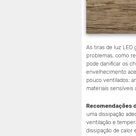
As tiras de luz LED 
problemas, como red
pode danificar os c
envelhecimento ace
pouco ventilados; a
materiais sensíveis a
Recomendações d
uma dissipação adeq
ventilação e tempe
dissipação de calor e