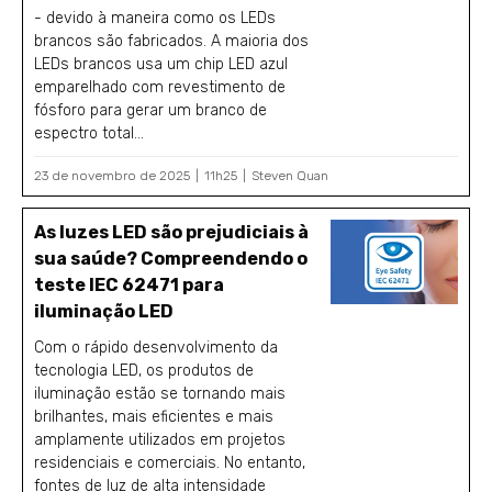
- devido à maneira como os LEDs
brancos são fabricados. A maioria dos
LEDs brancos usa um chip LED azul
emparelhado com revestimento de
fósforo para gerar um branco de
espectro total...
23 de novembro de 2025
11h25
Steven Quan
As luzes LED são prejudiciais à
sua saúde? Compreendendo o
teste IEC 62471 para
iluminação LED
Com o rápido desenvolvimento da
tecnologia LED, os produtos de
iluminação estão se tornando mais
brilhantes, mais eficientes e mais
amplamente utilizados em projetos
residenciais e comerciais. No entanto,
fontes de luz de alta intensidade