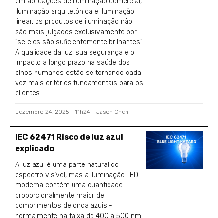
em aplicações de iluminação comercial,
iluminação arquitetônica e iluminação
linear, os produtos de iluminação não
são mais julgados exclusivamente por
"se eles são suficientemente brilhantes".
A qualidade da luz, sua segurança e o
impacto a longo prazo na saúde dos
olhos humanos estão se tornando cada
vez mais critérios fundamentais para os
clientes...
Dezembro 24, 2025
11h24
Jason Chen
IEC 62471 Risco de luz azul
explicado
A luz azul é uma parte natural do
espectro visível, mas a iluminação LED
moderna contém uma quantidade
proporcionalmente maior de
comprimentos de onda azuis -
normalmente na faixa de 400 a 500 nm