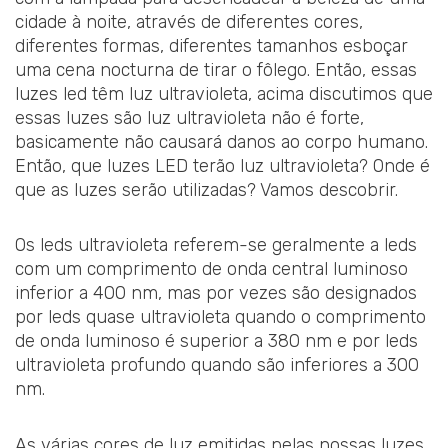
cidade à noite, através de diferentes cores,
diferentes formas, diferentes tamanhos esboçar
uma cena nocturna de tirar o fôlego. Então, essas
luzes led têm luz ultravioleta, acima discutimos que
essas luzes são luz ultravioleta não é forte,
basicamente não causará danos ao corpo humano.
Então, que luzes LED terão luz ultravioleta? Onde é
que as luzes serão utilizadas? Vamos descobrir.
Os leds ultravioleta referem-se geralmente a leds
com um comprimento de onda central luminoso
inferior a 400 nm, mas por vezes são designados
por leds quase ultravioleta quando o comprimento
de onda luminoso é superior a 380 nm e por leds
ultravioleta profundo quando são inferiores a 300
nm.
As várias cores de luz emitidas pelas nossas luzes