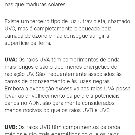
nas queimaduras solares.
Existe um terceiro tipo de luz ultravioleta, chamado
UVC, mas é completamente bloqueado pela
camada de ozono e não consegue atingir a
superfície da Terra.
UVA:
Os raios UVA têm comprimentos de onda
mais longos e são o tipo menos energético de
radiação UV. São frequentemente associados às
camas de bronzeamento e às luzes negras.
Embora a exposição excessiva aos raios UVA possa
levar ao envelhecimento da pele e a potenciais
danos no ADN, são geralmente considerados
menos nocivos do que os raios UVB e UVC.
UVB:
Os raios UVB têm comprimentos de onda
médios e são mais energéticos do que os raios