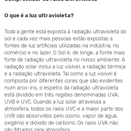
O que é a luz ultravioleta?
Toda a gente está exposta à radiação ultravioleta do
sol e cada vez mais pessoas estão expostas a
fontes de luz artificiais utilizadas na indústria, no
comércio e no lazer. O Sol é, de longe, a fonte mais
forte de radiação ultravioleta no nosso ambiente. A
radiação solar inclui a luz visível, a radiação térmica
e a radiação ultravioleta. Tal como a luz visível é
composta por diferentes cores que são evidentes
num arco-íris, o espetro da radiação ultravioleta
está dividido em três regiões denominadas UVA,
UVB e UVC. Quando a luz solar atravessa a
atmosfera, todos os raios UVC e a maior parte dos
UVB são absorvidos pelo ozono, vapor de água,
oxigénio e dióxido de carbono. Os raios UVA não
são filtrados pela atmosfera.