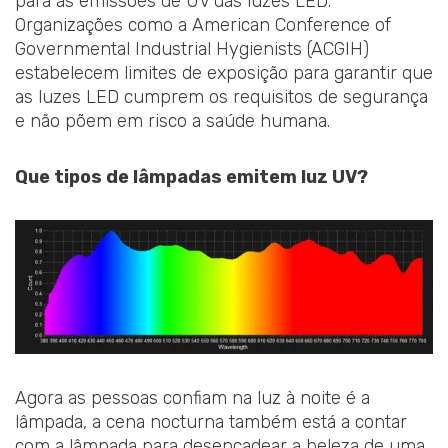
para as emissões de UV das luzes LED.
Organizações como a American Conference of
Governmental Industrial Hygienists (ACGIH)
estabelecem limites de exposição para garantir que
as luzes LED cumprem os requisitos de segurança
e não põem em risco a saúde humana.
Que tipos de lâmpadas emitem luz UV?
Agora as pessoas confiam na luz à noite é a
lâmpada, a cena nocturna também está a contar
com a lâmpada para desencadear a beleza de uma