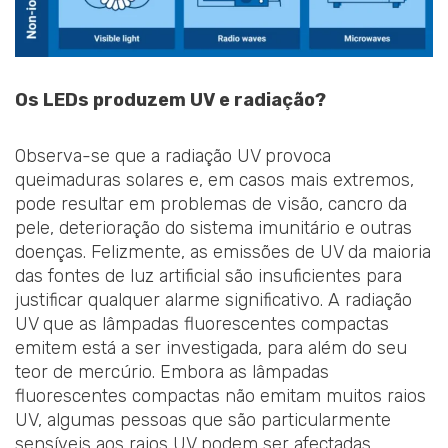
Os LEDs produzem UV e radiação?
Observa-se que a radiação UV provoca
queimaduras solares e, em casos mais extremos,
pode resultar em problemas de visão, cancro da
pele, deterioração do sistema imunitário e outras
doenças. Felizmente, as emissões de UV da maioria
das fontes de luz artificial são insuficientes para
justificar qualquer alarme significativo. A radiação
UV que as lâmpadas fluorescentes compactas
emitem está a ser investigada, para além do seu
teor de mercúrio. Embora as lâmpadas
fluorescentes compactas não emitam muitos raios
UV, algumas pessoas que são particularmente
sensíveis aos raios UV podem ser afectadas