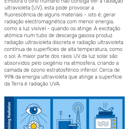
Embora o olho humano não consiga ver a radiação
ultravioleta (UV), esta pode provocar a
fluorescência de alguns materiais - isto é, gerar
radiação electromagnética com menor energia,
como a luz visível - quando os atinge. A excitação
atómica num tubo de descarga gasosa produz
radiação ultravioleta discreta e radiação ultravioleta
contínua de superfícies de alta temperatura, como
o sol. A maior parte dos raios UV da luz solar são
absorvidos pelo oxigénio na atmosfera, criando a
camada de ozono estratosférico inferior. Cerca de
99% da energia ultravioleta que atinge a superfície
da Terra é radiação UVA.