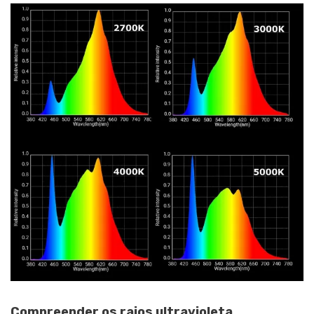
Compreender os raios ultravioleta