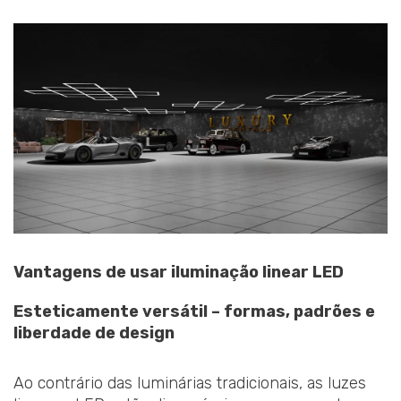
Vantagens de usar iluminação linear LED
Esteticamente versátil – formas, padrões e
liberdade de design
Ao contrário das luminárias tradicionais, as luzes