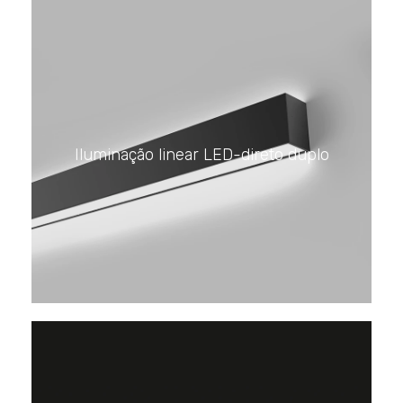
Iluminação linear LED-direto duplo