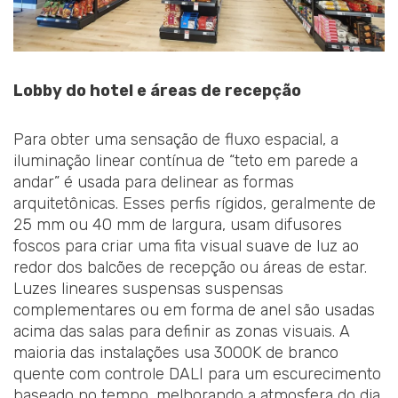
Lobby do hotel e áreas de recepção
Para obter uma sensação de fluxo espacial, a
iluminação linear contínua de “teto em parede a
andar” é usada para delinear as formas
arquitetônicas. Esses perfis rígidos, geralmente de
25 mm ou 40 mm de largura, usam difusores
foscos para criar uma fita visual suave de luz ao
redor dos balcões de recepção ou áreas de estar.
Luzes lineares suspensas suspensas
complementares ou em forma de anel são usadas
acima das salas para definir as zonas visuais. A
maioria das instalações usa 3000K de branco
quente com controle DALI para um escurecimento
baseado no tempo, melhorando a atmosfera do dia