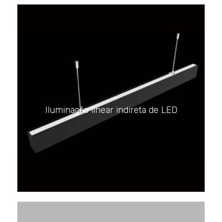
Iluminação linear indireta de LED