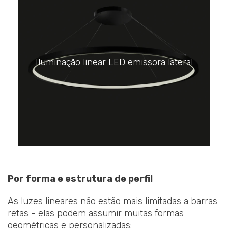
Iluminação linear LED emissora lateral
Por forma e estrutura de perfil
As luzes lineares não estão mais limitadas a barras
retas - elas podem assumir muitas formas
geométricas e personalizadas: