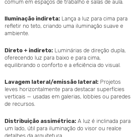
comum em espaços de trabalho e salas de aula.
Iluminação indireta:
Lança a luz para cima para
refletir no teto, criando uma iluminação suave e
ambiente.
Direto + indireto:
Luminárias de direção dupla,
oferecendo luz para baixo e para cima,
equilibrando o conforto e a eficiência do visual.
Lavagem lateral/emissão lateral:
Projetos
leves horizontalmente para destacar superfícies
verticais — usadas em galerias, lobbies ou paredes
de recursos.
Distribuição assimétrica:
A luz é inclinada para
um lado, útil para iluminação do visor ou realce
detalhes da arquitetura.