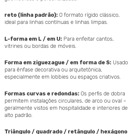
reto (linha padrão):
O formato rígido clássico,
ideal para linhas contínuas e linhas limpas.
L-forma em L / em U:
Para enfeitar cantos,
vitrines ou bordas de móveis.
Forma em ziguezague / em forma de S:
Usado
para ênfase decorativa ou arquitetônica,
especialmente em lobbies ou espaços criativos.
Formas curvas e redondas:
Os perfis de dobra
permitem instalações circulares, de arco ou oval –
geralmente vistos em hospitalidade e interiores de
alto padrão.
Triângulo / quadrado / retângulo / hexágono