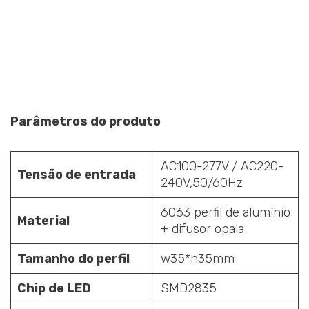
Parâmetros do produto
AC100-277V / AC220-
Tensão de entrada
240V,50/60Hz
6063 perfil de alumínio
Material
+ difusor opala
Tamanho do perfil
w35*h35mm
Chip de LED
SMD2835