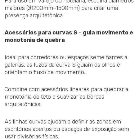
Para uso em varejo ou hotelaria, escolha diâmetros
maiores (Ø1200mm–1500mm) para criar uma
presença arquitetônica.
Acessórios para curvas S – guia movimento e
monotonia de quebra
Ideal para corredores ou espaços semelhantes a
galerias, as luzes da curva S guiam os olhos e
orientam o fluxo de movimento.
Combine com acessórios lineares para quebrar a
monotonia do teto e suavizar as bordas
arquitetônicas.
As linhas curvas ajudam a definir as zonas em
escritórios abertos ou espaços de exposição sem
usar divisórias físicas.