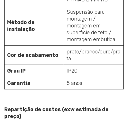
Suspensão para
montagem /
Método de
montagem em
instalação
superfície de teto /
montagem embutida
preto/branco/ouro/pra
Cor de acabamento
ta
Grau IP
IP20
Garantia
5 anos
Repartição de custos (exw estimada de
preço)