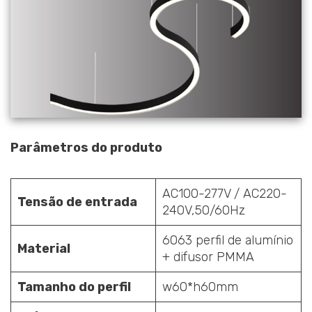
Parâmetros do produto
AC100-277V / AC220-
Tensão de entrada
240V,50/60Hz
6063 perfil de alumínio
Material
+ difusor PMMA
Tamanho do perfil
w60*h60mm