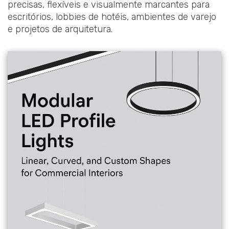
precisas, flexíveis e visualmente marcantes para
escritórios, lobbies de hotéis, ambientes de varejo
e projetos de arquitetura.