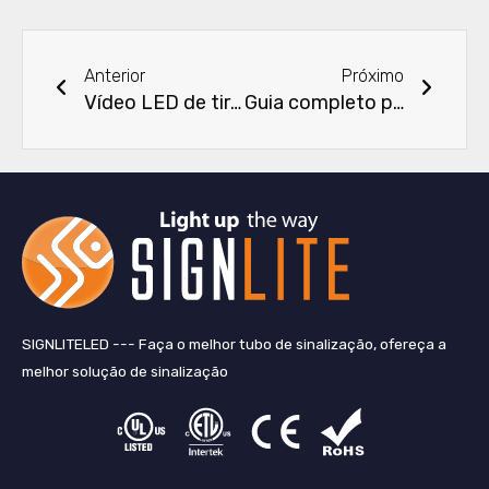
Anterior
Próxi
Anterior
Próximo
Vídeo LED de tiras de pixels de luz
Guia completo para instalação e comissionamento de tiras de LED DMX512 flexíveis
SIGNLITELED --- Faça o melhor tubo de sinalização, ofereça a
melhor solução de sinalização
L
F
T
Y