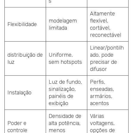
s
Altamente
modelagem
flexível,
Flexibilidade
limitada
cortável,
reconectável
Linear/pontilh
distribuição de
Uniforme,
ado, pode
luz
sem hotspots
precisar de
difusor
Luz de fundo,
Perfis,
sinalização,
enseadas,
Instalação
painéis de
armários,
exibição
acentos
Densidade de
Várias
Poder e
alta potência,
voltagens,
controle
menos
opções de