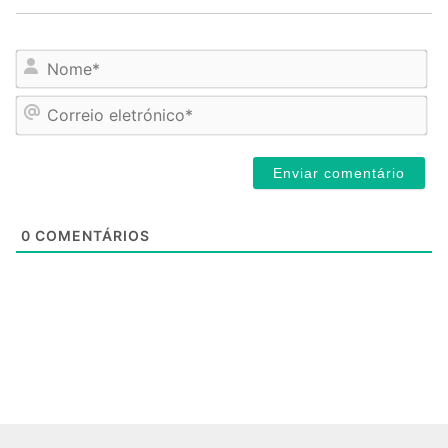
No
Cor
ele
0
COMENTÁRIOS