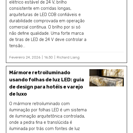
elétrico estável de 24 V, brilho
consistente em corridas longas,
arquiteturas de LED COB confiáveis e
durabilidade comprovada em operação
comercial contínua. O brilho por si só
não define qualidade. Uma forte marca
de tiras de LED de 24 V deve controlar a
tensão...
Fevereiro 24, 2026
16:30
Richard Liang
Mármore retroiluminado
usando folhas de luz LED: guia
de design para hotéis e varejo
de luxo
O mármore retroiluminado com
iluminação por folhas LED é um sistema
de iluminação arquitetônica controlada,
onde a pedra fina e translúcida é
iluminada por trás com fontes de luz