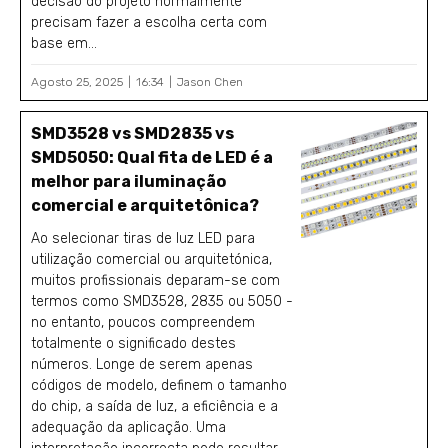
decisão do projeto normalmente
precisam fazer a escolha certa com
base em...
Agosto 25, 2025
16:34
Jason Chen
SMD3528 vs SMD2835 vs
SMD5050: Qual fita de LED é a
melhor para iluminação
comercial e arquitetônica?
Ao selecionar tiras de luz LED para
utilização comercial ou arquitetónica,
muitos profissionais deparam-se com
termos como SMD3528, 2835 ou 5050 -
no entanto, poucos compreendem
totalmente o significado destes
números. Longe de serem apenas
códigos de modelo, definem o tamanho
do chip, a saída de luz, a eficiência e a
adequação da aplicação. Uma