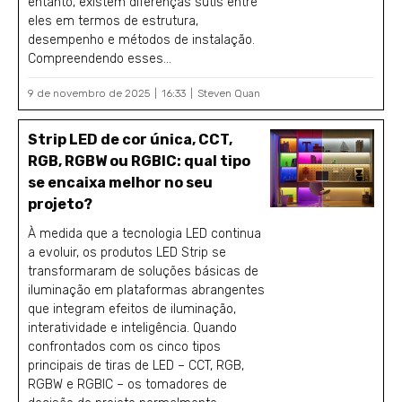
entanto, existem diferenças sutis entre
eles em termos de estrutura,
desempenho e métodos de instalação.
Compreendendo esses...
9 de novembro de 2025
16:33
Steven Quan
Strip LED de cor única, CCT,
RGB, RGBW ou RGBIC: qual tipo
se encaixa melhor no seu
projeto?
À medida que a tecnologia LED continua
a evoluir, os produtos LED Strip se
transformaram de soluções básicas de
iluminação em plataformas abrangentes
que integram efeitos de iluminação,
interatividade e inteligência. Quando
confrontados com os cinco tipos
principais de tiras de LED – CCT, RGB,
RGBW e RGBIC – os tomadores de