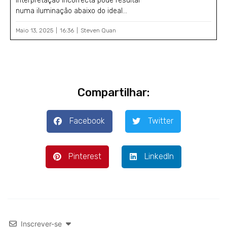
interpretação incorrecta pode resultar
numa iluminação abaixo do ideal...
Maio 13, 2025
16:36
Steven Quan
Compartilhar:
Facebook
Twitter
Pinterest
LinkedIn
Inscrever-se