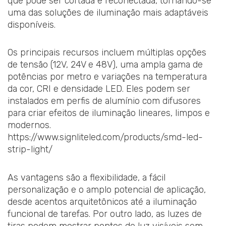
que pode ser cortada e reconectada, tornando-se
uma das soluções de iluminação mais adaptáveis
disponíveis.
Os principais recursos incluem múltiplas opções
de tensão (12V, 24V e 48V), uma ampla gama de
potências por metro e variações na temperatura
da cor, CRI e densidade LED. Eles podem ser
instalados em perfis de alumínio com difusores
para criar efeitos de iluminação lineares, limpos e
modernos.
https://www.signliteled.com/products/smd-led-
strip-light/
As vantagens são a flexibilidade, a fácil
personalização e o amplo potencial de aplicação,
desde acentos arquitetônicos até a iluminação
funcional de tarefas. Por outro lado, as luzes de
tiras podem mostrar pontos de luz visíveis sem