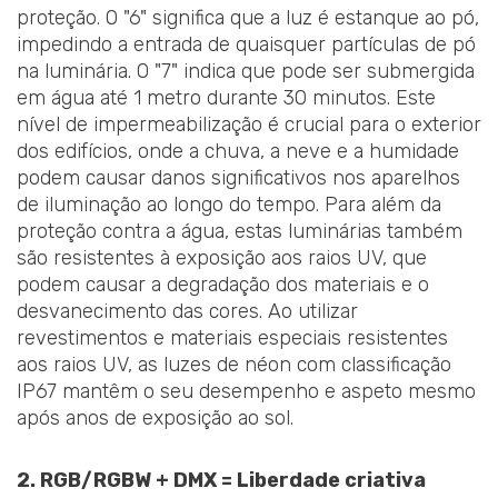
proteção. O "6" significa que a luz é estanque ao pó,
impedindo a entrada de quaisquer partículas de pó
na luminária. O "7" indica que pode ser submergida
em água até 1 metro durante 30 minutos. Este
nível de impermeabilização é crucial para o exterior
dos edifícios, onde a chuva, a neve e a humidade
podem causar danos significativos nos aparelhos
de iluminação ao longo do tempo. Para além da
proteção contra a água, estas luminárias também
são resistentes à exposição aos raios UV, que
podem causar a degradação dos materiais e o
desvanecimento das cores. Ao utilizar
revestimentos e materiais especiais resistentes
aos raios UV, as luzes de néon com classificação
IP67 mantêm o seu desempenho e aspeto mesmo
após anos de exposição ao sol.
2. RGB/RGBW + DMX = Liberdade criativa