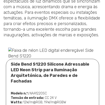
espectáculos de luz dinâmicos que se sincronizam
com a música, acrescentando drama e energia às
actuações. Para eventos especiais ou instalações
temáticas, a iluminação DMX oferece a flexibilidade
para criar efeitos precisos e personalizados,
tornando-a uma excelente escolha para grandes
inaugurações, activações de marcas e exposições.
Side Bend S1220 Silicone Adressable
LED Neon Strip para Iluminação
Arquitetónica, de Paredes e de
Fachadas
Modelo n.º:
NAA1220SC
Tensão de entrada:
CC 24 V
Watts:
12W/m@RGB, 19W/m@RGBW