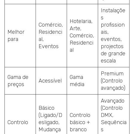
Instalaçõe
s
Hotelaria,
Comércio,
profission
Arte,
Melhor
Residenci
ais,
Comércio,
para
al,
eventos,
Residenci
Eventos
projectos
al
de grande
escala
Premium
Gama de
Gama
Acessível
(Controlo
preços
média
avançado)
Avançado
Básico
(Controlo
(Ligado/D
Controlo
DMX,
Controlo
esligado,
básico +
Sequência
Mudança
branco
s