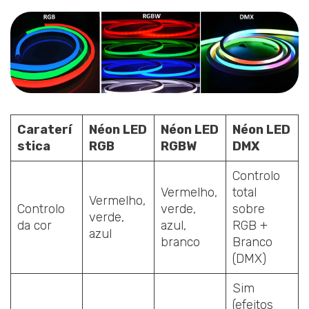
Caraterí
Néon LED
Néon LED
Néon LED
stica
RGB
RGBW
DMX
Controlo
Vermelho,
total
Vermelho,
Controlo
verde,
sobre
verde,
da cor
azul,
RGB +
azul
branco
Branco
(DMX)
Sim
(efeitos