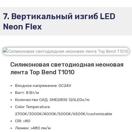
7. Вертикальный изгиб LED
Neon Flex
Силиконовая светодиодная неоновая
лента Top Bend T1010
Входное напряжение: DC24V
Ватт: 8 Вт/м
Количество СИД: SMD2835 120LEDs/m
Color Temperature:
2700K/3000K/4000K/5000K/6500K/customizable
CRI: >80
Люмен: >480 лм/м