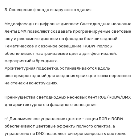
3. Освещение фасада и наружного здания
Медиафасады и цифровые дисплеи: Светодиодные неоновые
ленты DMX позволяют создавать программируемые световые
шоу и рекламные дисплеи на фасадах больших зданий.
Тематическое и сезонное освещение: RGBW-полосы
обеспечивают настраиваемые цвета для фестивалей,
мероприятий и брендинга.
Архитектурная подсветка: Устанавливаются вдоль
экстерьеров зданий для создания ярких цветовых переливов
на стенах и конструкциях.
Преимущества светодиодных неоновых лент RGB/RGBW/DMX
для архитектурного и фасадного освещения
✅ Динамическое управление цветом - опции RGB и RGBW
обеспечивают цветовые эффекты полного спектра, а
управление по DMX позволяет синхронизировать световые