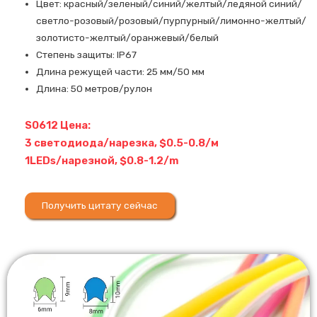
Цвет: красный/зеленый/синий/желтый/ледяной синий/
светло-розовый/розовый/пурпурный/лимонно-желтый/
золотисто-желтый/оранжевый/белый
Степень защиты: IP67
Длина режущей части: 25 мм/50 мм
Длина: 50 метров/рулон
S0612 Цена:
3 светодиода/нарезка, $0.5-0.8/м
1LEDs/нарезной, $0.8-1.2/m
Получить цитату сейчас