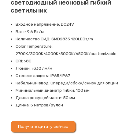
светодиодный неоновый гибкий
светильник
Входное напряжение: DC24V
Ватт: 9,6 Вт/м
Количество СИД: SMD2835 120LEDs/m
Color Temperature:
2700K/3000K/4000K/5000K/6500K/customizable
CRI: >80
Люмен: >330 лм/м
Степень защиты: IP65/IP67
Кабельный ввод: Спереди/сбоку/снизу для опции
Минимальный диаметр гибки: 100 мм
Длина режущей части: 50 мм
Длина: 5 метров/рулон
Получить цитату сейчас