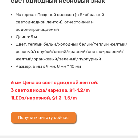
светодиодный неоновый знак
Материал: Пищевой силикон (с S-образной
светодиодной лентой), огнестойкий и
водонепроницаемый
Длина: 5 м
Цвет: теплый белый/холодный белый/теплый желтый/
розовый/голубой/синий/красный/светло-розовый/
желтый/оранжевый/зеленый/пурпурный
Размер: 6 мм х 9 мм, 8 мм * 10 мм
6 мм Цена со светодиодной лентой:
3 светодиода/нарезка, $1-1.2/m
1LEDs/нарезной, $1.2-1.5/m
Получить цитату сейчас