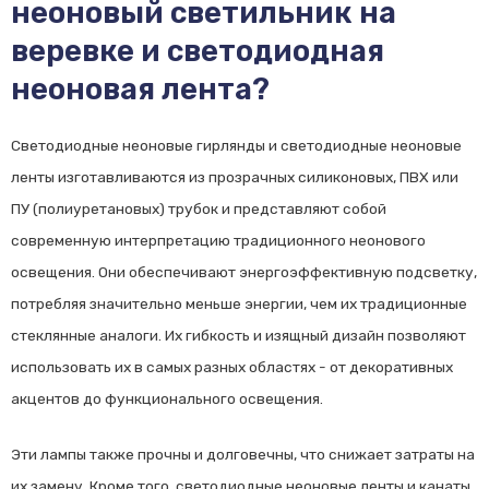
неоновый светильник на
веревке и светодиодная
неоновая лента?
Светодиодные неоновые гирлянды и светодиодные неоновые
ленты изготавливаются из прозрачных силиконовых, ПВХ или
ПУ (полиуретановых) трубок и представляют собой
современную интерпретацию традиционного неонового
освещения. Они обеспечивают энергоэффективную подсветку,
потребляя значительно меньше энергии, чем их традиционные
стеклянные аналоги. Их гибкость и изящный дизайн позволяют
использовать их в самых разных областях - от декоративных
акцентов до функционального освещения.
Эти лампы также прочны и долговечны, что снижает затраты на
их замену. Кроме того, светодиодные неоновые ленты и канаты