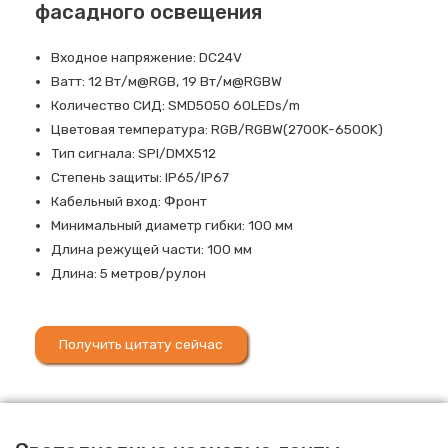
фасадного освещения
Входное напряжение: DC24V
Ватт: 12 Вт/м@RGB, 19 Вт/м@RGBW
Количество СИД: SMD5050 60LEDs/m
Цветовая температура: RGB/RGBW(2700K-6500K)
Тип сигнала: SPI/DMX512
Степень защиты: IP65/IP67
Кабельный вход: Фронт
Минимальный диаметр гибки: 100 мм
Длина режущей части: 100 мм
Длина: 5 метров/рулон
Получить цитату сейчас