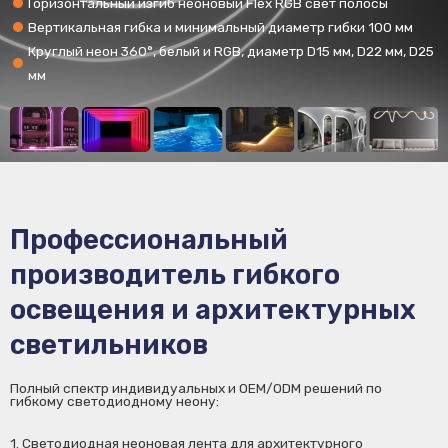
Горизонтальный изгиб неоновый Flex RGB свет полосы
Вертикальная гибка и минимальный диаметр гибки 100 мм
Круглый неон 360°, белый и RGB, диаметр D15 мм, D22 мм, D25
мм
Профессиональный
производитель гибкого
освещения и архитектурных
светильников
Полный спектр индивидуальных и OEM/ODM решений по
гибкому светодиодному неону:
1. Светодиодная неоновая лента для архитектурного