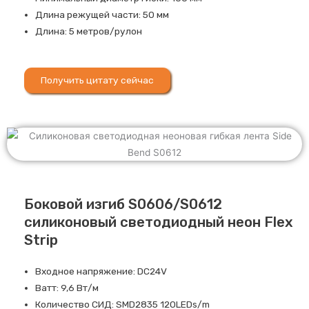
Длина режущей части: 50 мм
Длина: 5 метров/рулон
Получить цитату сейчас
Боковой изгиб S0606/S0612
силиконовый светодиодный неон Flex
Strip
Входное напряжение: DC24V
Ватт: 9,6 Вт/м
Количество СИД: SMD2835 120LEDs/m