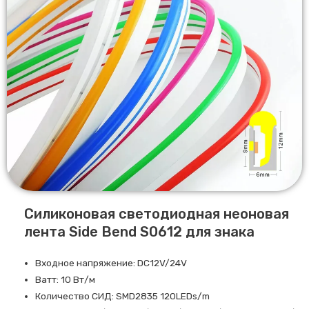
Силиконовая светодиодная неоновая
лента Side Bend S0612 для знака
Входное напряжение: DC12V/24V
Ватт: 10 Вт/м
Количество СИД: SMD2835 120LEDs/m