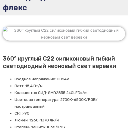
флекс
360° круглый C22 силиконовый гибкий
светодиодный неоновый свет веревки
Входное напряжение: DC24V
Ватт: 18,4 Вт/м
Количество СИД: SMD2835 240LEDs/m
Цветовая температура: 2700K-6500K/RGB/
настраиваемый
CRI: >90
Люмен: 1260-1370 лм/м
Степень защиты: IP65/IP67