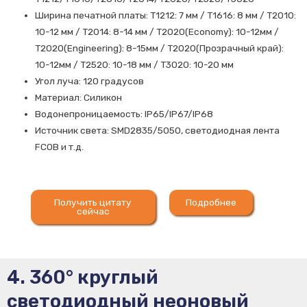
Ширина печатной платы: T1212: 7 мм / T1616: 8 мм / T2010:
10-12 мм / T2014: 8-14 мм / T2020(Economy): 10-12мм /
T2020(Engineering): 8-15мм / T2020(Прозрачный край):
10-12мм / T2520: 10-18 мм / T3020: 10-20 мм
Угол луча: 120 градусов
Материал: Силикон
Водонепроницаемость: IP65/IP67/IP68
Источник света: SMD2835/5050, светодиодная лента
FCOB и т.д.
Получить цитату
Подробнее
сейчас
4. 360° круглый
светодиодный неоновый