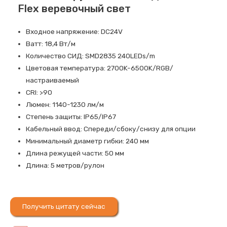
Flex веревочный свет
Входное напряжение: DC24V
Ватт: 18,4 Вт/м
Количество СИД: SMD2835 240LEDs/m
Цветовая температура: 2700K-6500K/RGB/
настраиваемый
CRI: >90
Люмен: 1140-1230 лм/м
Степень защиты: IP65/IP67
Кабельный ввод: Спереди/сбоку/снизу для опции
Минимальный диаметр гибки: 240 мм
Длина режущей части: 50 мм
Длина: 5 метров/рулон
Получить цитату сейчас