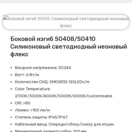
Боковой изгиб S0408/S0410
Силиконовый светодиодный неоновый
флекс
Входное напряжение: DC24V
Ватт: 6 Вт/м
Количество СИД: SMD2835 120LEDs/m
Color Temperature:
2700K/3000K/4000K/5000K/6500K/customizable
CRI: >80
Люмен: >150 лм/м
Степень защиты: IP65/IP67
Кабельный ввод: Спереди/сбоку/снизу для опции
Минимальный диаметр гибки: 100 мм