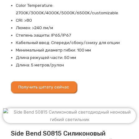
Color Temperature:
2700K/3000K/4000K/5000K/6500K/customizable
CRI: >80
Люмен: >240 лм/м
Степень защиты: IP65/IP67
Кабельный ввод: Спереди/сбоку/снизу для опции
Минимальный диаметр гибки: 100 мм
Длина режущей части: 50 мм
Длина: 5 метров/рулон
Получить цитату сейчас
Side Bend S0815 Силиконовый