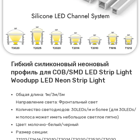
Гибкий силиконовый неоновый
профиль для COB/SMD LED Strip Light
Woodupp LED Neon Strip Light
Общая длина: 1м/3м/5м
Направление света: Фронтальный свет
Количество светодиодов: 30LEDs/м и более (для 30LEDs/
м полоса может иметь небольшое светлое пятно)
Цвет: молочно-белый/черный
Размер секции:
T1212/T1616/T2010/T2014/T2020/T2520/T3020