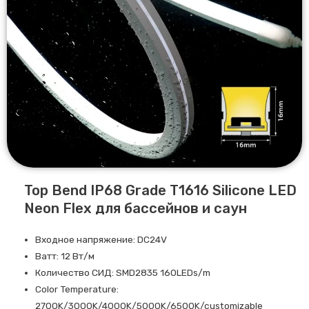
Top Bend IP68 Grade T1616 Silicone LED
Neon Flex для бассейнов и саун
Входное напряжение: DC24V
Ватт: 12 Вт/м
Количество СИД: SMD2835 160LEDs/m
Color Temperature:
2700K/3000K/4000K/5000K/6500K/customizable