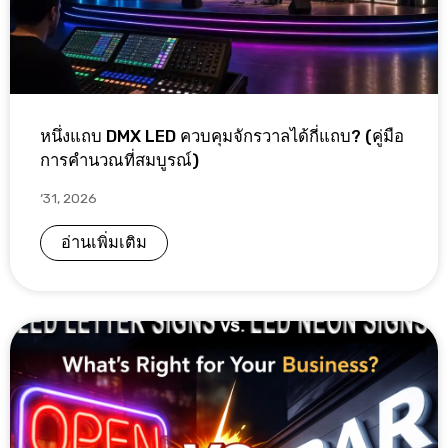
หนึ่งแถบ DMX LED ควบคุมจักรวาลได้กี่แถบ? (คู่มือ
การคำนวณที่สมบูรณ์)
‘31, 2026
อ่านเพิ่มเติม