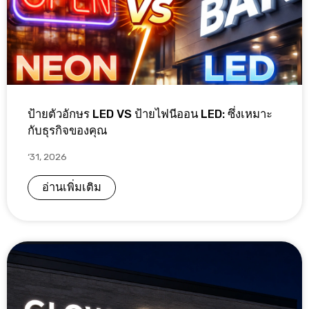
ป้ายตัวอักษร LED VS ป้ายไฟนีออน LED: ซึ่งเหมาะ
กับธุรกิจของคุณ
‘31, 2026
อ่านเพิ่มเติม