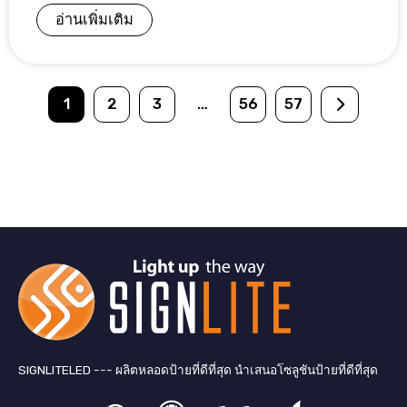
อ่านเพิ่มเติม
1
2
3
…
56
57
SIGNLITELED --- ผลิตหลอดป้ายที่ดีที่สุด นำเสนอโซลูชันป้ายที่ดีที่สุด