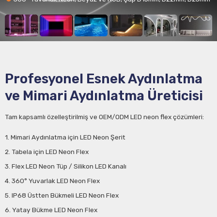
Profesyonel Esnek Aydınlatma
ve Mimari Aydınlatma Üreticisi
Tam kapsamlı özelleştirilmiş ve OEM/ODM LED neon flex çözümleri:
1. Mimari Aydınlatma için LED Neon Şerit
2. Tabela için LED Neon Flex
3. Flex LED Neon Tüp / Silikon LED Kanalı
4. 360° Yuvarlak LED Neon Flex
5. IP68 Üstten Bükmeli LED Neon Flex
6. Yatay Bükme LED Neon Flex