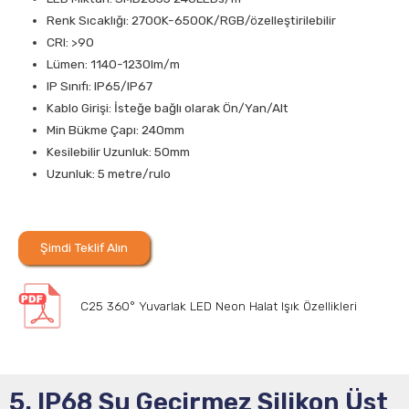
Renk Sıcaklığı: 2700K-6500K/RGB/özelleştirilebilir
CRI: >90
Lümen: 1140-1230lm/m
IP Sınıfı: IP65/IP67
Kablo Girişi: İsteğe bağlı olarak Ön/Yan/Alt
Min Bükme Çapı: 240mm
Kesilebilir Uzunluk: 50mm
Uzunluk: 5 metre/rulo
Şimdi Teklif Alın
C25 360° Yuvarlak LED Neon Halat Işık Özellikleri
5. IP68 Su Geçirmez Silikon Üst