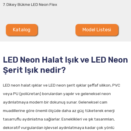
7. Dikey Bükme LED Neon Flex
Katalog
Model Listesi
LED Neon Halat Işık ve LED Neon
Şerit Işık nedir?
LED neon halat ışıklar ve LED neon şerit ışıklar şeffaf silikon, PVC
veya PU (poliüretan) borulardan yapılır ve geleneksel neon
aydınlatmaya modern bir dokunuş sunar. Geleneksel cam
muadillerine göre önemli ölçüde daha az güç tüketerek enerji
tasarruflu aydınlatma sağlarlar. Esneklikleri ve şık tasarımları,
dekoratif vurgulardan işlevsel aydınlatmaya kadar çok yönlü