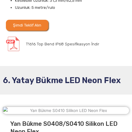
Kesilebilir Uzunluk: 31,3 mm/62,5 mm
Uzunluk: 5 metre/rulo
Şimdi Teklif Alın
T1616 Top Bend IP68 Spesifikasyon İndir
6. Yatay Bükme LED Neon Flex
Yan Bükme S0408/S0410 Silikon LED
Neon Flex