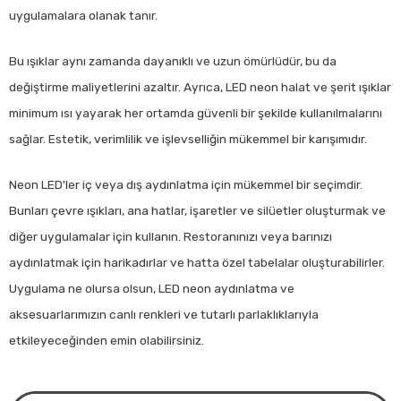
uygulamalara olanak tanır.
Bu ışıklar aynı zamanda dayanıklı ve uzun ömürlüdür, bu da
değiştirme maliyetlerini azaltır. Ayrıca, LED neon halat ve şerit ışıklar
minimum ısı yayarak her ortamda güvenli bir şekilde kullanılmalarını
sağlar. Estetik, verimlilik ve işlevselliğin mükemmel bir karışımıdır.
Neon LED'ler iç veya dış aydınlatma için mükemmel bir seçimdir.
Bunları çevre ışıkları, ana hatlar, işaretler ve silüetler oluşturmak ve
diğer uygulamalar için kullanın. Restoranınızı veya barınızı
aydınlatmak için harikadırlar ve hatta özel tabelalar oluşturabilirler.
Uygulama ne olursa olsun, LED neon aydınlatma ve
aksesuarlarımızın canlı renkleri ve tutarlı parlaklıklarıyla
etkileyeceğinden emin olabilirsiniz.