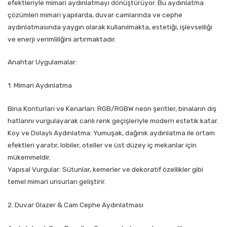
efektleriyle mimari aydınlatmayı dönüştürüyor. Bu aydınlatma
çözümleri mimari yapılarda, duvar camlarında ve cephe
aydınlatmasında yaygın olarak kullanılmakta, estetiği, işlevselliği
ve enerji verimliliğini artırmaktadır.
Anahtar Uygulamalar:
1. Mimari Aydınlatma
Bina Konturları ve Kenarları: RGB/RGBW neon şeritler, binaların dış
hatlarını vurgulayarak canlı renk geçişleriyle modern estetik katar.
Koy ve Dolaylı Aydınlatma: Yumuşak, dağınık aydınlatma ile ortam
efektleri yaratır, lobiler, oteller ve üst düzey iç mekanlar için
mükemmeldir.
Yapısal Vurgular: Sütunlar, kemerler ve dekoratif özellikler gibi
temel mimari unsurları geliştirir.
2. Duvar Glazer & Cam Cephe Aydınlatması