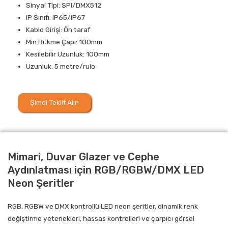
Sinyal Tipi: SPI/DMX512
IP Sınıfı: IP65/IP67
Kablo Girişi: Ön taraf
Min Bükme Çapı: 100mm
Kesilebilir Uzunluk: 100mm
Uzunluk: 5 metre/rulo
Şimdi Teklif Alın
Mimari, Duvar Glazer ve Cephe
Aydınlatması için RGB/RGBW/DMX LED
Neon Şeritler
RGB, RGBW ve DMX kontrollü LED neon şeritler, dinamik renk
değiştirme yetenekleri, hassas kontrolleri ve çarpıcı görsel