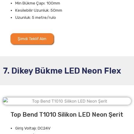
Min Bükme Çapı: 100mm
Kesilebilir Uzunluk: 50mm
Uzunluk: 5 metre/rulo
Şimdi Teklif Alın
7. Dikey Bükme LED Neon Flex
Top Bend T1010 Silikon LED Neon Şerit
Giriş Voltajı: DC24V