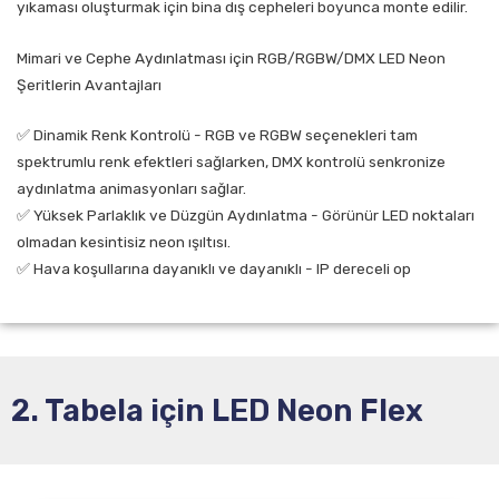
yıkaması oluşturmak için bina dış cepheleri boyunca monte edilir.
Mimari ve Cephe Aydınlatması için RGB/RGBW/DMX LED Neon
Şeritlerin Avantajları
✅ Dinamik Renk Kontrolü - RGB ve RGBW seçenekleri tam
spektrumlu renk efektleri sağlarken, DMX kontrolü senkronize
aydınlatma animasyonları sağlar.
✅ Yüksek Parlaklık ve Düzgün Aydınlatma - Görünür LED noktaları
olmadan kesintisiz neon ışıltısı.
✅ Hava koşullarına dayanıklı ve dayanıklı - IP dereceli op
2. Tabela için LED Neon Flex