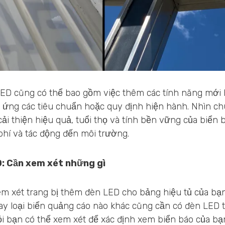
LED cũng có thể bao gồm việc thêm các tính năng mới
p ứng các tiêu chuẩn hoặc quy định hiện hành. Nhìn c
 cải thiện hiệu quả, tuổi thọ và tính bền vững của biển
 phí và tác động đến môi trường.
: Cần xem xét những gì
em xét trang bị thêm đèn LED cho bảng hiệu tủ của bạn
ay loại biển quảng cáo nào khác cũng cần có đèn LED t
ỏi bạn có thể xem xét để xác định xem biển báo của bạn