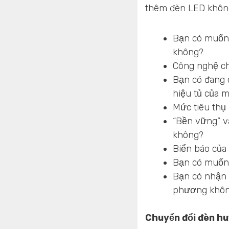
thêm đèn LED khôn
Bạn có muốn 
không?
Công nghệ ch
Bạn có đang c
hiệu tủ của 
Mức tiêu thụ
“Bền vững” v
không?
Biển báo của
Bạn có muốn 
Bạn có nhận 
phương khô
Chuyển đổi đèn h