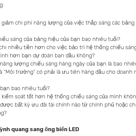
g:
giảm chi phí năng lượng của việc thắp sáng các bảng 
iếu sáng của bảng hiệu của bạn bao nhiêu tuổi?
hi nhiều tiền hơn cho việc bảo trì hệ thống chiếu sán
mình hơn bạn dự đoán ban đầu không?
 năng lượng chiếu sáng hàng ngày của bạn là bao nhiê
à “Môi trường” có phải là ưu tiên hàng đầu cho doanh 
 bạn bao nhiêu tuổi?
kiểm soát tốt hơn hệ thống chiếu sáng của mình khô
được bất kỳ ưu đãi tài chính nào từ chính phủ hoặc ch
ng?
uỳnh quang sang ống biển LED