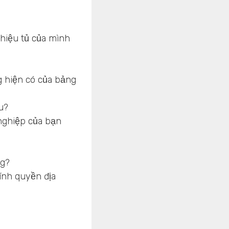
hiệu tủ của mình
g hiện có của bảng
u?
nghiệp của bạn
ng?
ính quyền địa