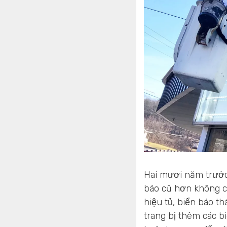
Hai mươi năm trước,
báo cũ hơn không c
hiệu tủ, biển báo t
trang bị thêm các b