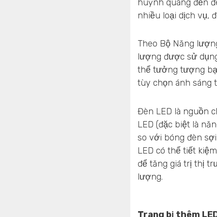
huỳnh quang đến đè
nhiều loại dịch vụ, 
Theo Bộ Năng lượng
lượng được sử dụng 
thể tưởng tượng bạ
tùy chọn ánh sáng 
Đèn LED là nguồn c
LED (đặc biệt là n
so với bóng đèn sợi
LED có thể tiết kiệ
để tăng giá trị thị 
lượng.
Trang bị thêm LED