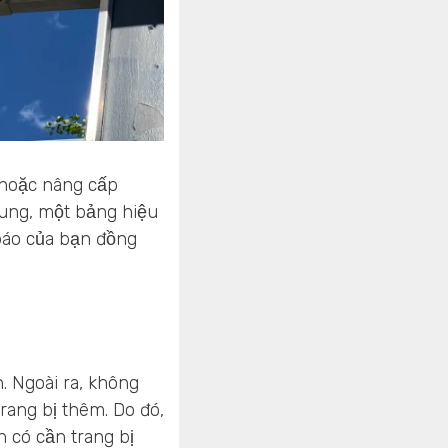
 hoặc nâng cấp
hung, một bảng hiệu
 báo của bạn đồng
. Ngoài ra, không
rang bị thêm. Do đó,
 có cần trang bị