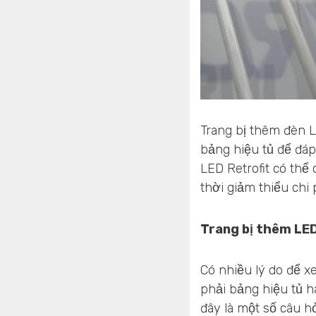
Trang bị thêm đèn 
bảng hiệu tủ để đá
LED Retrofit có thể
thời giảm thiểu chi
Trang bị thêm LED
Có nhiều lý do để x
phải bảng hiệu tủ h
đây là một số câu h