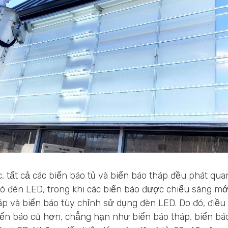
 tất cả các biển báo tủ và biển báo tháp đều phát quan
ó đèn LED, trong khi các biển báo được chiếu sáng m
háp và biển báo tùy chỉnh sử dụng đèn LED. Do đó, điều 
iển báo cũ hơn, chẳng hạn như biển báo tháp, biển báo