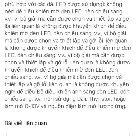
phù hợp với các dải LED được sử dụng); không
nên để điều khiển mờ đèn LED, đèn chiếu sáng,
v.v., vì bộ giải mã cần được chọn và thiết lập và gỡ
lỗi liên quan là không được khuyến khích để điều
khiển mờ đèn LED, đèn chiếu sáng, v.v., vì bộ giải
mã cần được chọn và thiết lập và gỡ lỗi liên quan
là không được khuyến khích để điều khiển mờ đèn
LED, đèn chiếu sáng, v.v., vì bộ giải mã cần được
chọn và thiết lập và gỡ lỗi liên quan là không được
khuyến khích để điều khiển mờ đèn LED, đèn
chiếu sáng, v.v., vì bộ giải mã cần được chọn và
thiết lập và gỡ lỗi liên quan là không được khuyến
nghị để điều Để điều khiển ánh sáng đèn LED, đèn
chiếu sáng, v.v., nên sử dụng Dali, Thyristor, hoặc
làm mờ 0-10V và nguồn điện làm mờ tương ứng.
Bài viết liên quan