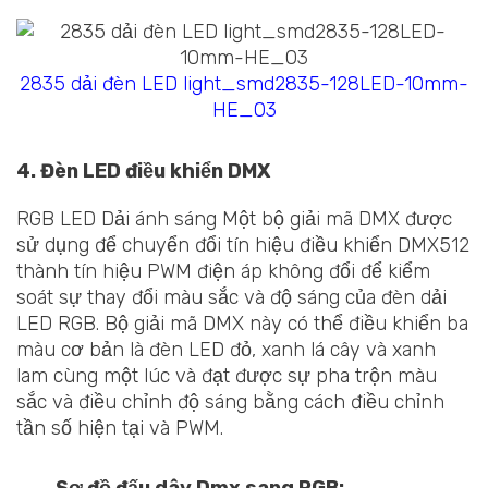
2835 dải đèn LED light_smd2835-128LED-10mm-
HE_03
4. Đèn LED điều khiển DMX
RGB LED Dải ánh sáng Một bộ giải mã DMX được
sử dụng để chuyển đổi tín hiệu điều khiển DMX512
thành tín hiệu PWM điện áp không đổi để kiểm
soát sự thay đổi màu sắc và độ sáng của đèn dải
LED RGB. Bộ giải mã DMX này có thể điều khiển ba
màu cơ bản là đèn LED đỏ, xanh lá cây và xanh
lam cùng một lúc và đạt được sự pha trộn màu
sắc và điều chỉnh độ sáng bằng cách điều chỉnh
tần số hiện tại và PWM.