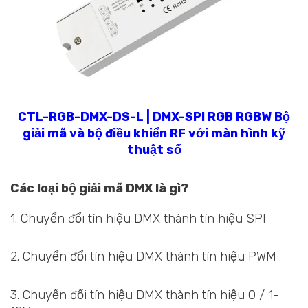
CTL-RGB-DMX-DS-L | DMX-SPI RGB RGBW Bộ
giải mã và bộ điều khiển RF với màn hình kỹ
thuật số
Các loại bộ giải mã DMX là gì?
1. Chuyển đổi tín hiệu DMX thành tín hiệu SPI
2. Chuyển đổi tín hiệu DMX thành tín hiệu PWM
3. Chuyển đổi tín hiệu DMX thành tín hiệu 0 / 1-