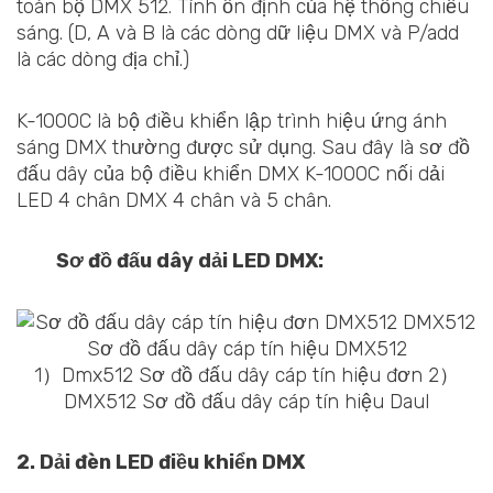
toàn bộ DMX 512. Tính ổn định của hệ thống chiếu
sáng. (D, A và B là các dòng dữ liệu DMX và P/add
là các dòng địa chỉ.)
K-1000C là bộ điều khiển lập trình hiệu ứng ánh
sáng DMX thường được sử dụng. Sau đây là sơ đồ
đấu dây của bộ điều khiển DMX K-1000C nối dải
LED 4 chân DMX 4 chân và 5 chân.
Sơ đồ đấu dây dải LED DMX:
1）Dmx512 Sơ đồ đấu dây cáp tín hiệu đơn 2）
DMX512 Sơ đồ đấu dây cáp tín hiệu Daul
2. Dải đèn LED điều khiển DMX