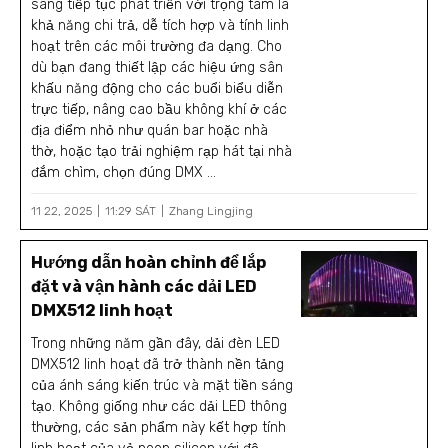
sáng tiếp tục phát triển với trọng tâm là
khả năng chi trả, dễ tích hợp và tính linh
hoạt trên các môi trường đa dạng. Cho
dù bạn đang thiết lập các hiệu ứng sân
khấu năng động cho các buổi biểu diễn
trực tiếp, nâng cao bầu không khí ở các
địa điểm nhỏ như quán bar hoặc nhà
thờ, hoặc tạo trải nghiệm rạp hát tại nhà
đắm chìm, chọn đúng DMX ...
11 22, 2025
11:29 SÁT
Zhang Lingjing
Hướng dẫn hoàn chỉnh để lắp
đặt và vận hành các dải LED
DMX512 linh hoạt
Trong những năm gần đây, dải đèn LED
DMX512 linh hoạt đã trở thành nền tảng
của ánh sáng kiến trúc và mặt tiền sáng
tạo. Không giống như các dải LED thông
thường, các sản phẩm này kết hợp tính