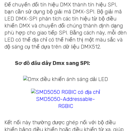
Để chuyển đổi tín hiệu DMX thành tín hiệu SPI,
bạn cần sử dụng bộ giải mã DMX-SPI. Bộ giải mã
LED DMX-SPI phân tích các tín hiệu từ bộ điều
khiển DMX và chuyển đổi chúng thành định dạng
phù hợp cho giao tiếp SPI. Bằng cách này, mỗi đèn
LED có thể địa chỉ có thể hiển thị một màu sắc và
độ sáng cụ thể dựa trên dữ liệu DMX512.
Sơ đồ đấu dây Dmx sang SPI:
SMD5050-Addressable-
RGBIC
Kết nối này thường được ghép nối với bộ điều
khiển bảng điều khiển hoặc điều khiển từ xa, giúp