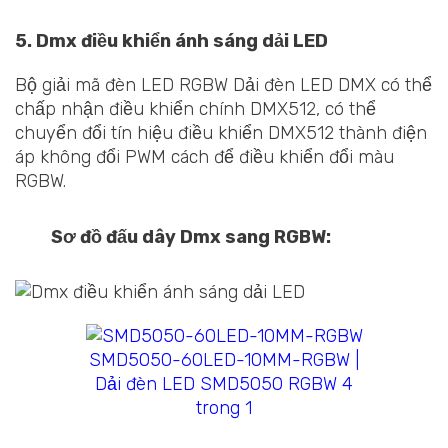
5. Dmx điều khiển ánh sáng dải LED
Bộ giải mã đèn LED RGBW Dải đèn LED DMX có thể
chấp nhận điều khiển chính DMX512, có thể
chuyển đổi tín hiệu điều khiển DMX512 thành điện
áp không đổi PWM cách để điều khiển đổi màu
RGBW.
Sơ đồ đấu dây Dmx sang RGBW:
SMD5050-60LED-10MM-RGBW |
Dải đèn LED SMD5050 RGBW 4
trong 1