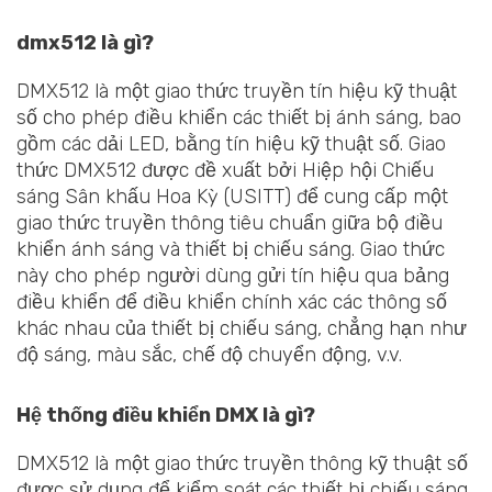
dmx512 là gì?
DMX512 là một giao thức truyền tín hiệu kỹ thuật
số cho phép điều khiển các thiết bị ánh sáng, bao
gồm các dải LED, bằng tín hiệu kỹ thuật số. Giao
thức DMX512 được đề xuất bởi Hiệp hội Chiếu
sáng Sân khấu Hoa Kỳ (USITT) để cung cấp một
giao thức truyền thông tiêu chuẩn giữa bộ điều
khiển ánh sáng và thiết bị chiếu sáng. Giao thức
này cho phép người dùng gửi tín hiệu qua bảng
điều khiển để điều khiển chính xác các thông số
khác nhau của thiết bị chiếu sáng, chẳng hạn như
độ sáng, màu sắc, chế độ chuyển động, v.v.
Hệ thống điều khiển DMX là gì?
DMX512 là một giao thức truyền thông kỹ thuật số
được sử dụng để kiểm soát các thiết bị chiếu sáng