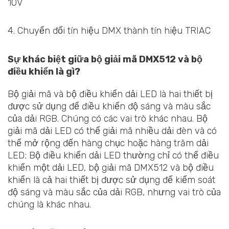
10V
4. Chuyển đổi tín hiệu DMX thành tín hiệu TRIAC
Sự khác biệt giữa bộ giải mã DMX512 và bộ
điều khiển là gì?
Bộ giải mã và bộ điều khiển dải LED là hai thiết bị
được sử dụng để điều khiển độ sáng và màu sắc
của dải RGB. Chúng có các vai trò khác nhau. Bộ
giải mã dải LED có thể giải mã nhiều dải đèn và có
thể mở rộng đến hàng chục hoặc hàng trăm dải
LED; Bộ điều khiển dải LED thường chỉ có thể điều
khiển một dải LED, bộ giải mã DMX512 và bộ điều
khiển là cả hai thiết bị được sử dụng để kiểm soát
độ sáng và màu sắc của dải RGB, nhưng vai trò của
chúng là khác nhau.