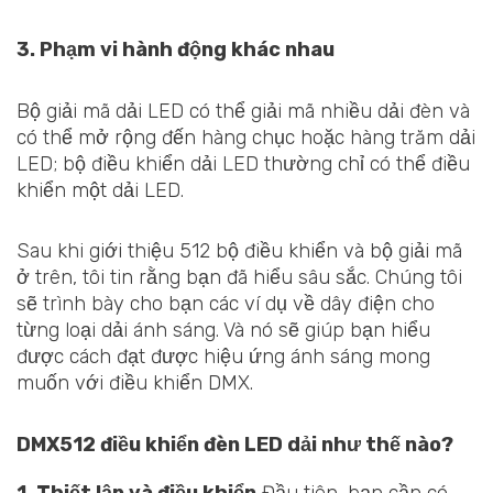
3. Phạm vi hành động khác nhau
Bộ giải mã dải LED có thể giải mã nhiều dải đèn và
có thể mở rộng đến hàng chục hoặc hàng trăm dải
LED; bộ điều khiển dải LED thường chỉ có thể điều
khiển một dải LED.
Sau khi giới thiệu 512 bộ điều khiển và bộ giải mã
ở trên, tôi tin rằng bạn đã hiểu sâu sắc. Chúng tôi
sẽ trình bày cho bạn các ví dụ về dây điện cho
từng loại dải ánh sáng. Và nó sẽ giúp bạn hiểu
được cách đạt được hiệu ứng ánh sáng mong
muốn với điều khiển DMX.
DMX512 điều khiển đèn LED dải như thế nào?
1. Thiết lập và điều khiển
Đầu tiên, bạn cần có