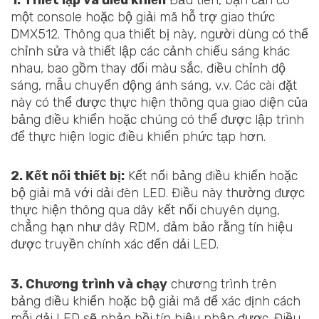
một console hoặc bộ giải mã hỗ trợ giao thức
DMX512. Thông qua thiết bị này, người dùng có thể
chỉnh sửa và thiết lập các cảnh chiếu sáng khác
nhau, bao gồm thay đổi màu sắc, điều chỉnh độ
sáng, mẫu chuyển động ánh sáng, v.v. Các cài đặt
này có thể được thực hiện thông qua giao diện của
bảng điều khiển hoặc chúng có thể được lập trình
để thực hiện logic điều khiển phức tạp hơn.
2. Kết nối thiết bị:
Kết nối bảng điều khiển hoặc
bộ giải mã với dải đèn LED. Điều này thường được
thực hiện thông qua dây kết nối chuyên dụng,
chẳng hạn như dây RDM, đảm bảo rằng tín hiệu
được truyền chính xác đến dải LED.
3. Chương trình và chạy
chương trình trên
bảng điều khiển hoặc bộ giải mã để xác định cách
mỗi dải LED sẽ phản hồi tín hiệu nhận được. Điều