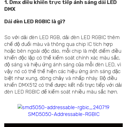
1. Dmx điều khiển trực tiếp ánh sáng dải LED
DMX
Dải đèn LED RGBIC là gì?
So với dải đèn LED RGB, dải đèn LED RGBIC thêm
chế độ đuổi màu và thông qua chip IC tích hợp
hoặc bên ngoài độc đáo, mỗi chip là một điểm điều
khiển độc lập có thể kiểm soát chính xác màu sắc,
độ sáng và hiệu ứng ánh sáng của mỗi đèn LED, vì
vậy nó có thể thể hiện các hiệu ứng ánh sáng đặc
biệt như xung, dòng chảy và nhấp nháy. Bộ điều
khiển DMX512 có thể được kết nối trực tiếp với dải
đèn LED RGBIC để kiểm soát nhiều màu sắc hơn.
SMD5050-Addressable-RGBIC