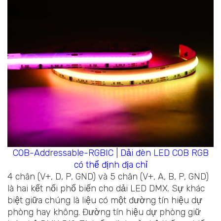
COB-Addressable-RGBIC | Dải đèn LED COB RGB
có thể định địa chỉ
4 chân (V+, D, P, GND) và 5 chân (V+, A, B, P, GND)
là hai kết nối phổ biến cho dải LED DMX. Sự khác
biệt giữa chúng là liệu có một đường tín hiệu dự
phòng hay không. Đường tín hiệu dự phòng giữ