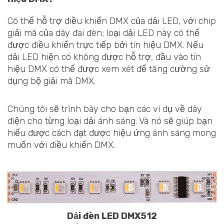
Có thể hỗ trợ điều khiển DMX của dải LED, với chip
giải mã của dây đai đèn; loại dải LED này có thể
được điều khiển trực tiếp bởi tín hiệu DMX. Nếu
dải LED hiện có không được hỗ trợ, đầu vào tín
hiệu DMX có thể được xem xét để tăng cường sử
dụng bộ giải mã DMX.
Chúng tôi sẽ trình bày cho bạn các ví dụ về dây
điện cho từng loại dải ánh sáng. Và nó sẽ giúp bạn
hiểu được cách đạt được hiệu ứng ánh sáng mong
muốn với điều khiển DMX.
Dải đèn LED DMX512