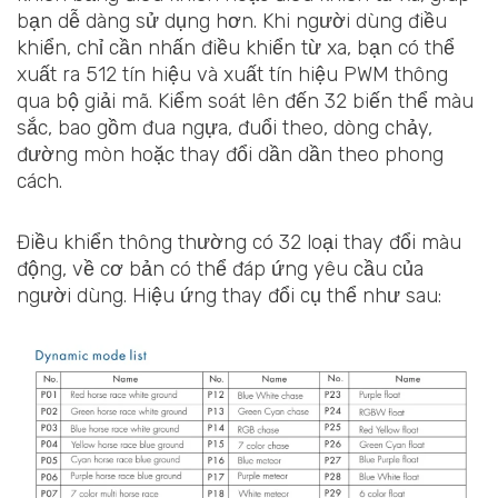
bạn dễ dàng sử dụng hơn. Khi người dùng điều
khiển, chỉ cần nhấn điều khiển từ xa, bạn có thể
xuất ra 512 tín hiệu và xuất tín hiệu PWM thông
qua bộ giải mã. Kiểm soát lên đến 32 biến thể màu
sắc, bao gồm đua ngựa, đuổi theo, dòng chảy,
đường mòn hoặc thay đổi dần dần theo phong
cách.
Điều khiển thông thường có 32 loại thay đổi màu
động, về cơ bản có thể đáp ứng yêu cầu của
người dùng. Hiệu ứng thay đổi cụ thể như sau: