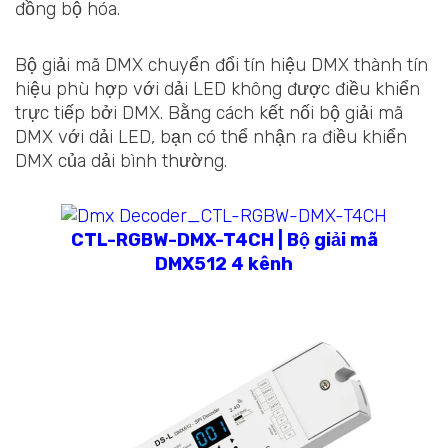
đồng bộ hóa.
Bộ giải mã DMX chuyển đổi tín hiệu DMX thành tín
hiệu phù hợp với dải LED không được điều khiển
trực tiếp bởi DMX. Bằng cách kết nối bộ giải mã
DMX với dải LED, bạn có thể nhận ra điều khiển
DMX của dải bình thường.
CTL-RGBW-DMX-T4CH | Bộ giải mã
DMX512 4 kênh