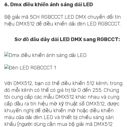
6. Dmx điều khiển ánh sáng dải LED
Bộ giải mã 5CH RGBCCCT LED DMX chuyển đổi tín
hiệu DMX512 để điều khiển dải đèn LED RGBCCCT.
Sơ đồ đấu dây dải LED DMX sang RGBCCT:
Với DMX512, bạn có thể điều khiển 512 kênh, trong
đó mỗi kênh có thể có giá trị từ 0 đến 255. Chúng
tôi cung cấp các mẫu DMX512 khác nhau và cung
cấp đầu ra tín hiệu mờ kỹ thuật số DMX512, được
khuyến nghị để điều khiển mờ hoặc điều khiển
màu của dải đèn LED và thiết bị chiếu sáng sân
khấu (người dùng cần mua bộ giải mã DMX512