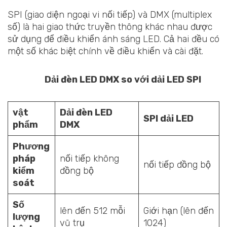
SPI (giao diện ngoại vi nối tiếp) và DMX (multiplex
số) là hai giao thức truyền thông khác nhau được
sử dụng để điều khiển ánh sáng LED. Cả hai đều có
một số khác biệt chính về điều khiển và cài đặt.
Dải đèn LED DMX so với dải LED SPI
vật
Dải đèn LED
SPI dải LED
phẩm
DMX
Phương
pháp
nối tiếp không
nối tiếp đồng bộ
kiểm
đồng bộ
soát
Số
lên đến 512 mỗi
Giới hạn (lên đến
lượng
vũ trụ
1024)