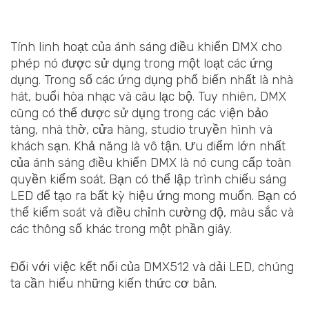
Tính linh hoạt của ánh sáng điều khiển DMX cho
phép nó được sử dụng trong một loạt các ứng
dụng. Trong số các ứng dụng phổ biến nhất là nhà
hát, buổi hòa nhạc và câu lạc bộ. Tuy nhiên, DMX
cũng có thể được sử dụng trong các viện bảo
tàng, nhà thờ, cửa hàng, studio truyền hình và
khách sạn. Khả năng là vô tận. Ưu điểm lớn nhất
của ánh sáng điều khiển DMX là nó cung cấp toàn
quyền kiểm soát. Bạn có thể lập trình chiếu sáng
LED để tạo ra bất kỳ hiệu ứng mong muốn. Bạn có
thể kiểm soát và điều chỉnh cường độ, màu sắc và
các thông số khác trong một phần giây.
Đối với việc kết nối của DMX512 và dải LED, chúng
ta cần hiểu những kiến thức cơ bản.