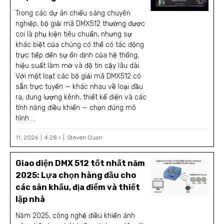
Trong các dự án chiếu sáng chuyên
nghiệp, bộ giải mã DMX512 thường được
coi là phụ kiện tiêu chuẩn, nhưng sự
khác biệt của chúng có thể có tác động
trực tiếp đến sự ổn định của hệ thống,
hiệu suất làm mờ và độ tin cậy lâu dài.
Với một loạt các bộ giải mã DMX512 có
sẵn trực tuyến — khác nhau về loại đầu
ra, dung lượng kênh, thiết kế điện và các
tính năng điều khiển — chọn đúng mô
hình ...
11, 2026
4:28 ›
Steven Quan
Giao diện DMX 512 tốt nhất năm
2025: Lựa chọn hàng đầu cho
các sân khấu, địa điểm và thiết
lập nhà
Năm 2025, công nghệ điều khiển ánh