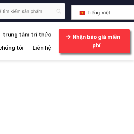
Tiếng Việt
trung tâm tri thức
Nhận báo giá miễn
phí
 chúng tôi
Liên hệ