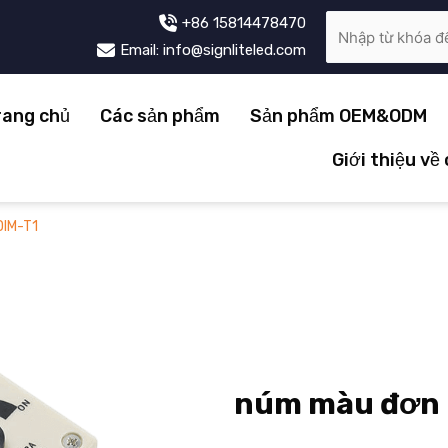
+86 15814478470
Email: info@signliteled.com
rang chủ
Các sản phẩm
Sản phẩm OEM&ODM
Giới thiệu về
DIM-T1
núm màu đơn