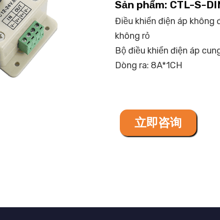
Sản phẩm: CTL-S-DI
Điều khiển điện áp không 
không rỏ
Bộ điều khiển điện áp cu
Dòng ra: 8A*1CH
立即咨询