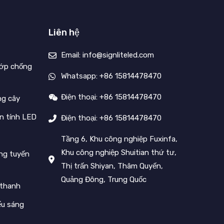
Liên hệ
Email: info@signliteled.com
lớp chống
Whatsapp: +86 15814478470
Điện thoại: +86 15814478470
ng cây
n tính LED
Điện thoại: +86 15814478470
Tầng 6, Khu công nghiệp Fuxinfa,
Khu công nghiệp Shuitian thứ tư,
ng tuyến
Thị trấn Shiyan, Thâm Quyến,
Quảng Đông, Trung Quốc
 thanh
ếu sáng