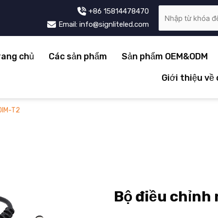
+86 15814478470
Email: info@signliteled.com
rang chủ
Các sản phẩm
Sản phẩm OEM&ODM
Giới thiệu về
DIM-T2
Bộ điều chỉnh