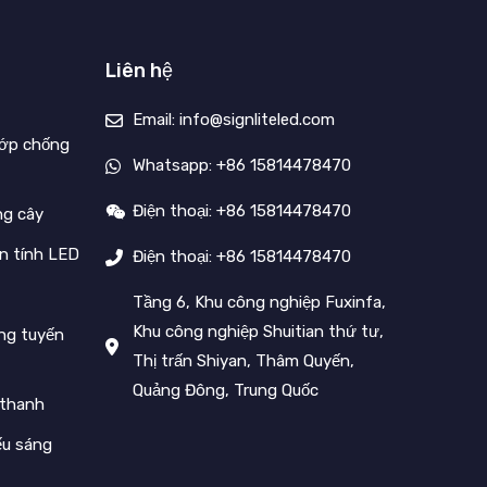
Liên hệ
Email: info@signliteled.com
lớp chống
Whatsapp: +86 15814478470
Điện thoại: +86 15814478470
ng cây
n tính LED
Điện thoại: +86 15814478470
Tầng 6, Khu công nghiệp Fuxinfa,
Khu công nghiệp Shuitian thứ tư,
ng tuyến
Thị trấn Shiyan, Thâm Quyến,
Quảng Đông, Trung Quốc
 thanh
ếu sáng