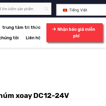
Tiếng Việt
trung tâm tri thức
Nhận báo giá miễn
phí
 chúng tôi
Liên hệ
 núm xoay DC12-24V