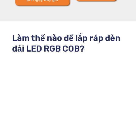
Làm thế nào để lắp ráp đèn
dải LED RGB COB?