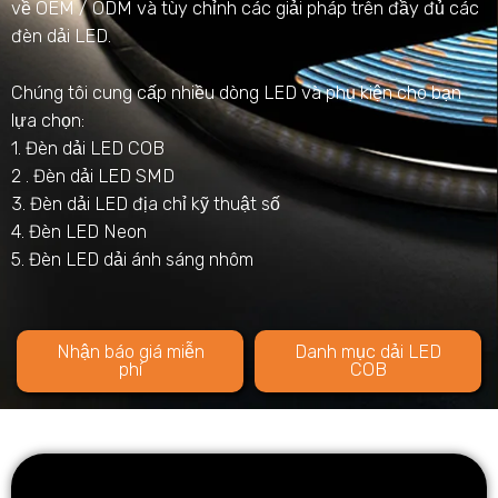
về OEM / ODM và tùy chỉnh các giải pháp trên đầy đủ các
đèn dải LED.
Chúng tôi cung cấp nhiều dòng LED và phụ kiện cho bạn
lựa chọn:
1. Đèn dải LED COB
2 . Đèn dải LED SMD
3. Đèn dải LED địa chỉ kỹ thuật số
4. Đèn LED Neon
5. Đèn LED dải ánh sáng nhôm
Nhận báo giá miễn
Danh mục dải LED
phí
COB