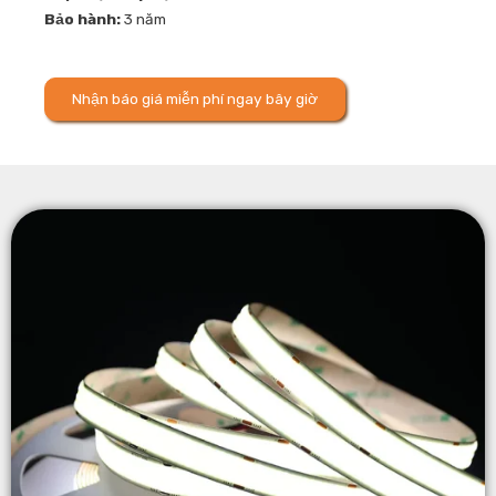
Bảo hành:
3 năm
Nhận báo giá miễn phí ngay bây giờ