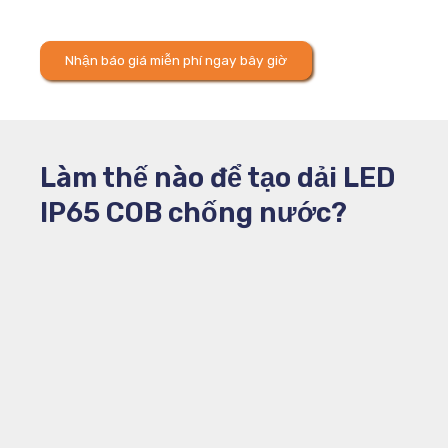
Nhận báo giá miễn phí ngay bây giờ
Làm thế nào để tạo dải LED
IP65 COB chống nước?