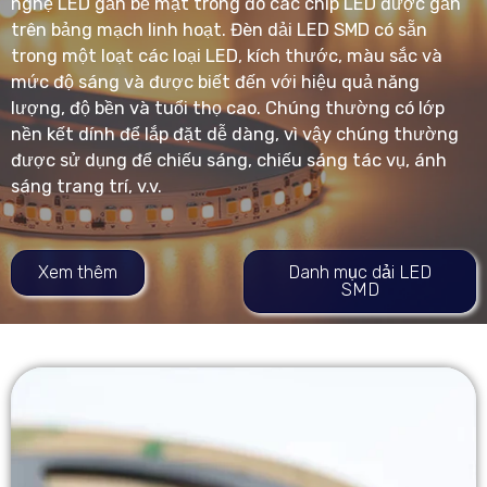
nghệ LED gắn bề mặt trong đó các chip LED được gắn
trên bảng mạch linh hoạt. Đèn dải LED SMD có sẵn
trong một loạt các loại LED, kích thước, màu sắc và
mức độ sáng và được biết đến với hiệu quả năng
lượng, độ bền và tuổi thọ cao. Chúng thường có lớp
nền kết dính để lắp đặt dễ dàng, vì vậy chúng thường
được sử dụng để chiếu sáng, chiếu sáng tác vụ, ánh
sáng trang trí, v.v.
Xem thêm
Danh mục dải LED
SMD