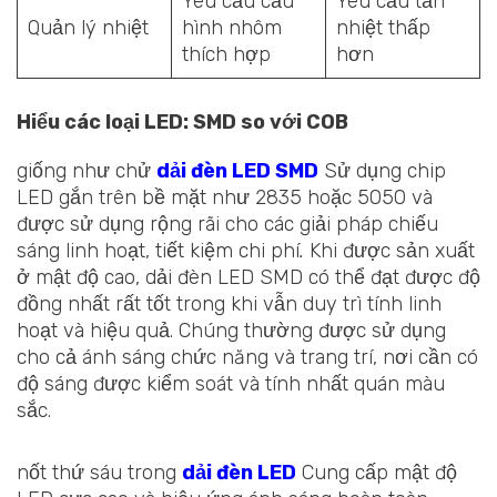
Yêu cầu cấu
Yêu cầu tản
Quản lý nhiệt
hình nhôm
nhiệt thấp
thích hợp
hơn
Hiểu các loại LED: SMD so với COB
giống như chử
dải đèn LED SMD
Sử dụng chip
LED gắn trên bề mặt như 2835 hoặc 5050 và
được sử dụng rộng rãi cho các giải pháp chiếu
sáng linh hoạt, tiết kiệm chi phí
.
Khi được sản xuất
ở mật độ cao, dải đèn LED SMD có thể đạt được độ
đồng nhất rất tốt trong khi vẫn duy trì tính linh
hoạt và hiệu quả. Chúng thường được sử dụng
cho cả ánh sáng chức năng và trang trí, nơi cần có
độ sáng được kiểm soát và tính nhất quán màu
sắc.
nốt thứ sáu trong
dải đèn LED
Cung cấp mật độ