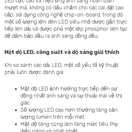
LED cực cao và hiệu ứng ánh sáng hoàn toàn
mượt mà, không có dấu chấm cho các cài đặt cao
cấp, sử dụng công nghệ chip-on-board, trong đó
một số lượng lớn đèn LED siêu nhỏ được gắn trực
tiếp lên dải và được phủ một lớp phosphor liên tục
để đảm bảo đầu ra ánh sáng đồng đều.
Mật độ LED, công suất và độ sáng giải thích
Khi so sánh các dải LED, một số yếu tố kỹ thuật
phải luôn được đánh giá:
Mật độ LED ảnh hưởng trực tiếp đến sự
đồng nhất ánh sáng và sự thoải mái về thị
giác
Số lượng LED cao hơn thường tăng sản
lượng lumen trên mỗi mét
Mật độ tăng cũng làm tăng mức tiêu thụ
điện năng và phát nhiệt