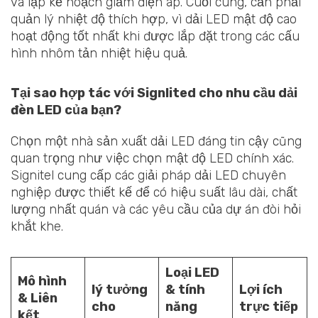
và lập kế hoạch giảm điện áp. Cuối cùng, cần phải
quản lý nhiệt độ thích hợp, vì dải LED mật độ cao
hoạt động tốt nhất khi được lắp đặt trong các cấu
hình nhôm tản nhiệt hiệu quả.
Tại sao hợp tác với Signlited cho nhu cầu dải
đèn LED của bạn?
Chọn một nhà sản xuất dải LED đáng tin cậy cũng
quan trọng như việc chọn mật độ LED chính xác.
Signitel cung cấp các giải pháp dải LED chuyên
nghiệp được thiết kế để có hiệu suất lâu dài, chất
lượng nhất quán và các yêu cầu của dự án đòi hỏi
khắt khe.
Loại LED
Mô hình
lý tưởng
& tính
Lợi ích
& Liên
cho
năng
trực tiếp
kết