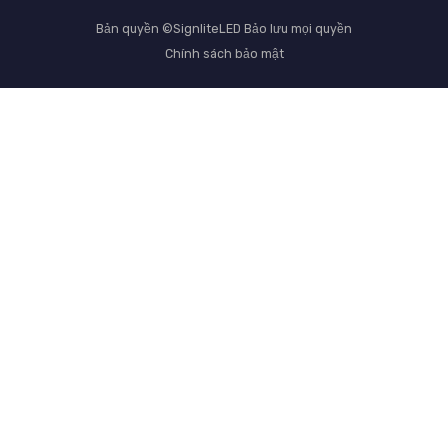
Bản quyền ©SignliteLED Bảo lưu mọi quyền
Chính sách bảo mật