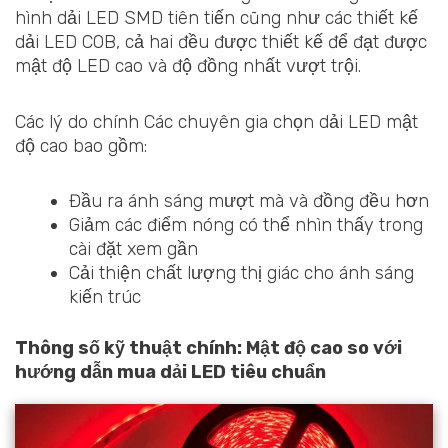
hình dải LED SMD tiên tiến cũng như các thiết kế
dải LED COB, cả hai đều được thiết kế để đạt được
mật độ LED cao và độ đồng nhất vượt trội.
Các lý do chính Các chuyên gia chọn dải LED mật
độ cao bao gồm:
Đầu ra ánh sáng mượt mà và đồng đều hơn
Giảm các điểm nóng có thể nhìn thấy trong
cài đặt xem gần
Cải thiện chất lượng thị giác cho ánh sáng
kiến trúc
Thông số kỹ thuật chính: Mật độ cao so với
hướng dẫn mua dải LED tiêu chuẩn