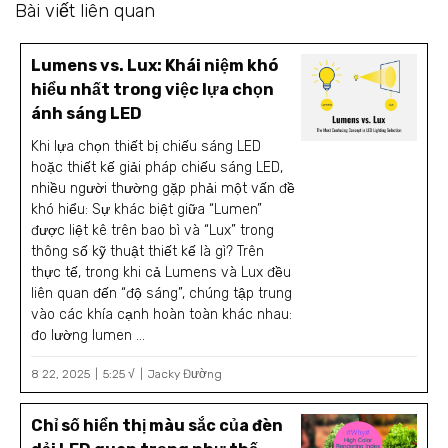
Bài viết liên quan
Lumens vs. Lux: Khái niệm khó
hiểu nhất trong việc lựa chọn
ánh sáng LED
Khi lựa chọn thiết bị chiếu sáng LED
hoặc thiết kế giải pháp chiếu sáng LED,
nhiều người thường gặp phải một vấn đề
khó hiểu: Sự khác biệt giữa “Lumen”
được liệt kê trên bao bì và “Lux” trong
thông số kỹ thuật thiết kế là gì? Trên
thực tế, trong khi cả Lumens và Lux đều
liên quan đến “độ sáng”, chúng tập trung
vào các khía cạnh hoàn toàn khác nhau:
đo lường lumen ...
8 22, 2025
5:25 √
Jacky Đường
Chỉ số hiển thị màu sắc của đèn