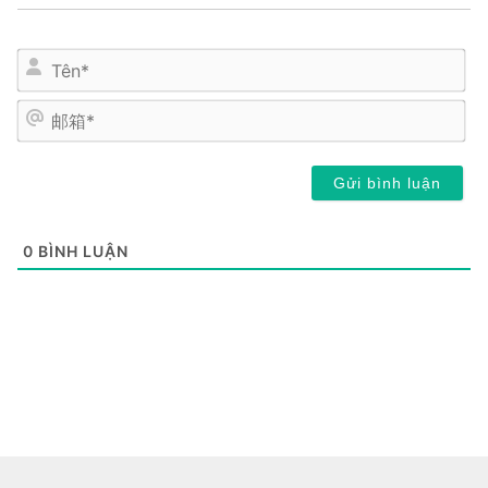
姓
名
*
邮
箱
*
0
BÌNH LUẬN