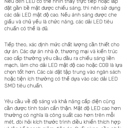
Nếu đèn LED có thể nhìn thấy trực tiếp hoặc lắp
đặt gần bề mặt được chiếu sáng, thì nên sử dụng
các dải LED mật độ cao. Nếu ánh sáng được che
giấu và chủ yếu là chức năng, các dải LED tiêu
chuẩn có thể là đủ.
Tiếp theo, xác định mức chất lượng cần thiết cho
dự án. Các dự án nhà ở, thương mại và kiến trúc
cao cấp thường yêu cầu đầu ra chiếu sáng liền
mạch, làm cho dải LED mật độ cao hoặc COB là lựa
chọn tốt hơn. Các cài đặt tập trung vào ngân sách
hoặc tiện ích thường có thể dựa vào các dải LED
SMD tiêu chuẩn.
Yêu cầu về độ sáng và khả năng cấp điện cũng
cần được tính toán cẩn thận. Mật độ LED cao hơn
thường có nghĩa là công suất cao hơn trên mỗi
mét, đòi hỏi kích thước trình điều khiển thích hợp