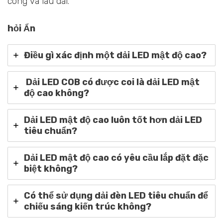
công và lâu dài.
hỏi Ẩn
Điều gì xác định một dải LED mật độ cao?
Dải LED COB có được coi là dải LED mật
độ cao không?
Dải LED mật độ cao luôn tốt hơn dải LED
tiêu chuẩn?
Dải LED mật độ cao có yêu cầu lắp đặt đặc
biệt không?
Có thể sử dụng dải đèn LED tiêu chuẩn để
chiếu sáng kiến trúc không?