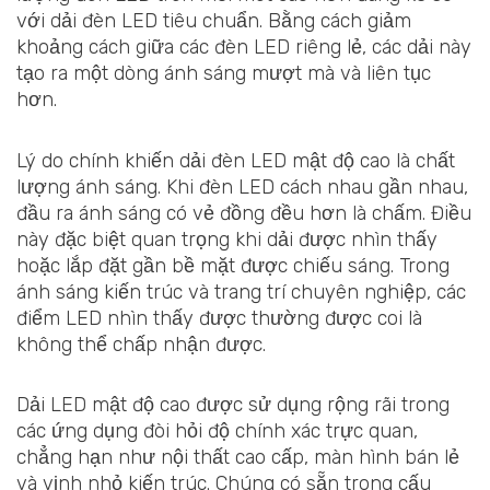
với dải đèn LED tiêu chuẩn. Bằng cách giảm
khoảng cách giữa các đèn LED riêng lẻ, các dải này
tạo ra một dòng ánh sáng mượt mà và liên tục
hơn.
Lý do chính khiến dải đèn LED mật độ cao là chất
lượng ánh sáng. Khi đèn LED cách nhau gần nhau,
đầu ra ánh sáng có vẻ đồng đều hơn là chấm. Điều
này đặc biệt quan trọng khi dải được nhìn thấy
hoặc lắp đặt gần bề mặt được chiếu sáng. Trong
ánh sáng kiến trúc và trang trí chuyên nghiệp, các
điểm LED nhìn thấy được thường được coi là
không thể chấp nhận được.
Dải LED mật độ cao được sử dụng rộng rãi trong
các ứng dụng đòi hỏi độ chính xác trực quan,
chẳng hạn như nội thất cao cấp, màn hình bán lẻ
và vịnh nhỏ kiến trúc. Chúng có sẵn trong cấu