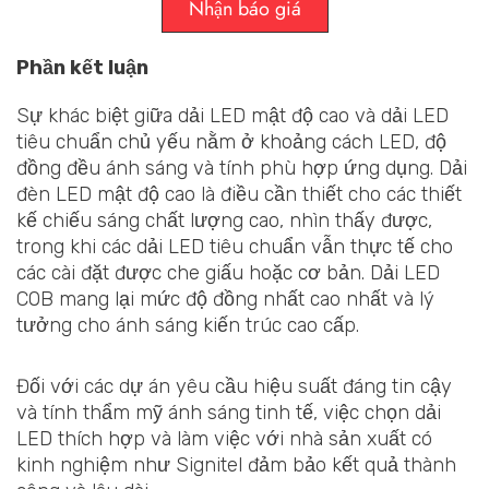
Nhận báo giá
Phần kết luận
Sự khác biệt giữa dải LED mật độ cao và dải LED
tiêu chuẩn chủ yếu nằm ở khoảng cách LED, độ
đồng đều ánh sáng và tính phù hợp ứng dụng. Dải
đèn LED mật độ cao là điều cần thiết cho các thiết
kế chiếu sáng chất lượng cao, nhìn thấy được,
trong khi các dải LED tiêu chuẩn vẫn thực tế cho
các cài đặt được che giấu hoặc cơ bản. Dải LED
COB mang lại mức độ đồng nhất cao nhất và lý
tưởng cho ánh sáng kiến trúc cao cấp.
Đối với các dự án yêu cầu hiệu suất đáng tin cậy
và tính thẩm mỹ ánh sáng tinh tế, việc chọn dải
LED thích hợp và làm việc với nhà sản xuất có
kinh nghiệm như Signitel đảm bảo kết quả thành