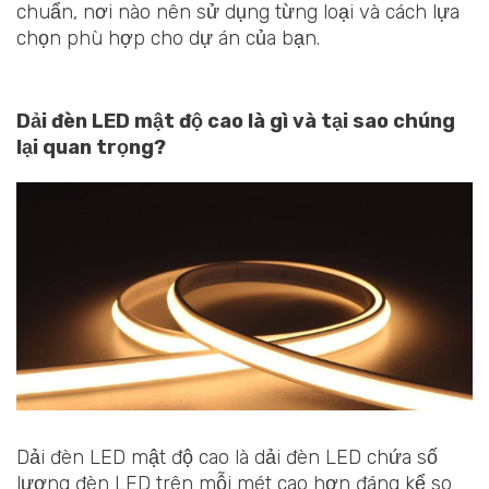
chuẩn, nơi nào nên sử dụng từng loại và cách lựa
chọn phù hợp cho dự án của bạn.
Dải đèn LED mật độ cao là gì và tại sao chúng
lại quan trọng?
Dải đèn LED mật độ cao là dải đèn LED chứa số
lượng đèn LED trên mỗi mét cao hơn đáng kể so