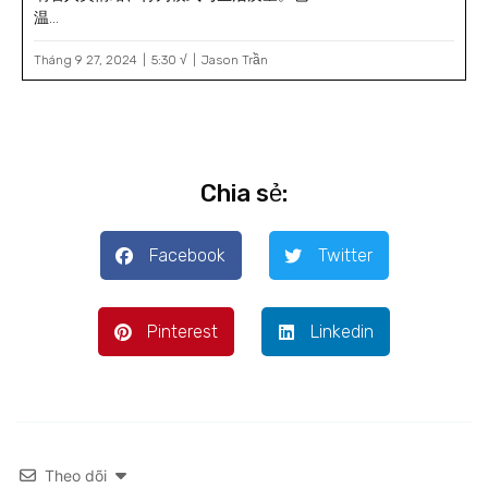
温...
Tháng 9 27, 2024
5:30 √
Jason Trần
Chia sẻ:
Facebook
Twitter
Pinterest
Linkedin
Theo dõi