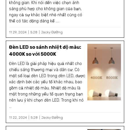
không gian. Khi nói đến việc chọn ánh
sáng phù hợp cho không gian của bạn,
ngay cả sự khác biệt nhỏ nhất cũng có
thể có tác động đáng kể ....
11 29, 2024
5:28
Jacky Đường
Đèn LED so sánh nhiệt độ màu:
4000K so với 5000K
Đèn LED là giải pháp hiệu quả nhất cho
chiếu sáng thương mại và dân cư. Có
một số loại đèn LED trong đèn LED, được
xác định bởi các yếu tố khác nhau, bao
gồm cả nhiệt độ màu. Nhiệt độ màu là
một trong những yếu tố quan trọng bạn
nên lưu ý khi chọn đèn LED. Trong khi nó
...
11 22, 2024
5:28
Jacky Đường