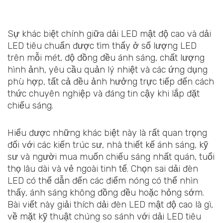
Sự khác biệt chính giữa dải LED mật độ cao và dải
LED tiêu chuẩn được tìm thấy ở số lượng LED
trên mỗi mét, độ đồng đều ánh sáng, chất lượng
hình ảnh, yêu cầu quản lý nhiệt và các ứng dụng
phù hợp, tất cả đều ảnh hưởng trực tiếp đến cách
thức chuyên nghiệp và đáng tin cậy khi lắp đặt
chiếu sáng.
Hiểu được những khác biệt này là rất quan trọng
đối với các kiến trúc sư, nhà thiết kế ánh sáng, kỹ
sư và người mua muốn chiếu sáng nhất quán, tuổi
thọ lâu dài và vẻ ngoài tinh tế. Chọn sai dải đèn
LED có thể dẫn đến các điểm nóng có thể nhìn
thấy, ánh sáng không đồng đều hoặc hỏng sớm.
Bài viết này giải thích dải đèn LED mật độ cao là gì,
về mặt kỹ thuật chúng so sánh với dải LED tiêu