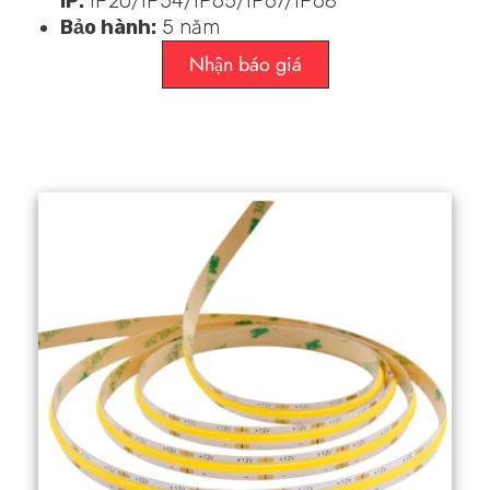
IP:
IP20/IP54/IP65/IP67/IP68
Bảo hành:
5 năm
Nhận báo giá