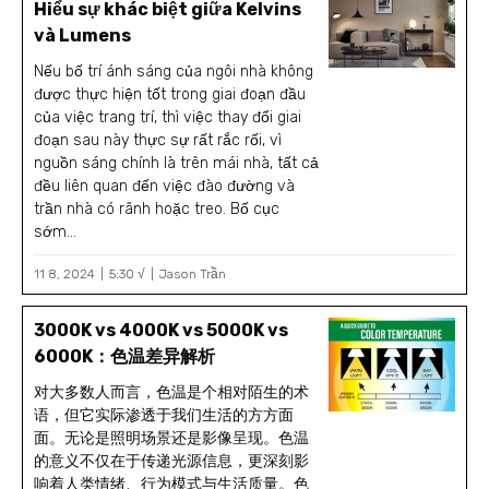
Hiểu sự khác biệt giữa Kelvins
và Lumens
Nếu bố trí ánh sáng của ngôi nhà không
được thực hiện tốt trong giai đoạn đầu
của việc trang trí, thì việc thay đổi giai
đoạn sau này thực sự rất rắc rối, vì
nguồn sáng chính là trên mái nhà, tất cả
đều liên quan đến việc đào đường và
trần nhà có rãnh hoặc treo. Bố cục
sớm...
11 8, 2024
5:30 √
Jason Trần
3000K vs 4000K vs 5000K vs
6000K：色温差异解析
对大多数人而言，色温是个相对陌生的术
语，但它实际渗透于我们生活的方方面
面。无论是照明场景还是影像呈现。色温
的意义不仅在于传递光源信息，更深刻影
响着人类情绪、行为模式与生活质量。色