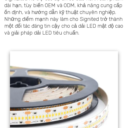
dài hạn, tùy biến OEM và ODM, khả năng cung cấp
ổn định, và hướng dẫn kỹ thuật chuyên nghiệp.
Những điểm mạnh này làm cho Signited trở thành
một đối tác đáng tin cậy cho cả dải LED mật độ cao
và giải pháp dải LED tiêu chuẩn.