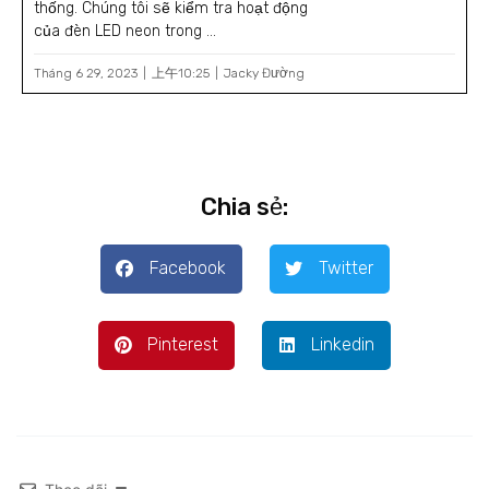
thống. Chúng tôi sẽ kiểm tra hoạt động
của đèn LED neon trong ...
Tháng 6 29, 2023
上午10:25
Jacky Đường
Chia sẻ:
Facebook
Twitter
Pinterest
Linkedin