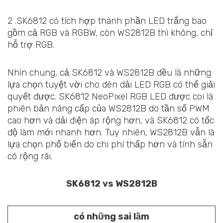
2 .SK6812 có tích hợp thành phần LED trắng bao
gồm cả RGB và RGBW, còn WS2812B thì không, chỉ
hỗ trợ RGB.
Nhìn chung, cả SK6812 và WS2812B đều là những
lựa chọn tuyệt vời cho đèn dải LED RGB có thể giải
quyết được. SK6812 NeoPixel RGB LED được coi là
phiên bản nâng cấp của WS2812B do tần số PWM
cao hơn và dải điện áp rộng hơn, và SK6812 có tốc
độ làm mới nhanh hơn. Tuy nhiên, WS2812B vẫn là
lựa chọn phổ biến do chi phí thấp hơn và tính sẵn
có rộng rãi.
SK6812 vs WS2812B
có những sai lầm