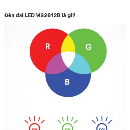
Đèn dải LED WS2812B là gì?