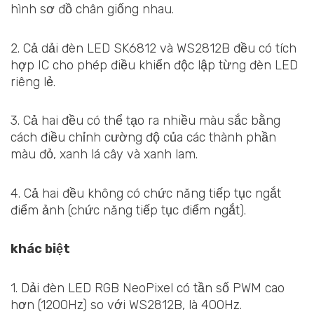
hình sơ đồ chân giống nhau.
2. Cả dải đèn LED SK6812 và WS2812B đều có tích
hợp IC cho phép điều khiển độc lập từng đèn LED
riêng lẻ.
3. Cả hai đều có thể tạo ra nhiều màu sắc bằng
cách điều chỉnh cường độ của các thành phần
màu đỏ, xanh lá cây và xanh lam.
4. Cả hai đều không có chức năng tiếp tục ngắt
điểm ảnh (chức năng tiếp tục điểm ngắt).
khác biệt
1. Dải đèn LED RGB NeoPixel có tần số PWM cao
hơn (1200Hz) so với WS2812B, là 400Hz.