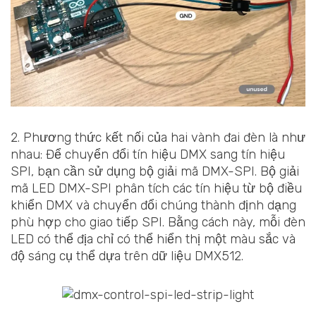
2. Phương thức kết nối của hai vành đai đèn là như
nhau: Để chuyển đổi tín hiệu DMX sang tín hiệu
SPI, bạn cần sử dụng bộ giải mã DMX-SPI. Bộ giải
mã LED DMX-SPI phân tích các tín hiệu từ bộ điều
khiển DMX và chuyển đổi chúng thành định dạng
phù hợp cho giao tiếp SPI. Bằng cách này, mỗi đèn
LED có thể địa chỉ có thể hiển thị một màu sắc và
độ sáng cụ thể dựa trên dữ liệu DMX512.