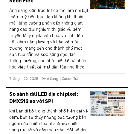
Neon Flex
Ánh sáng kiến trúc tốt có thể làm nổi bật
thẩm mỹ kiến trúc, tạo không khí thoải
mái, tăng cường phân cấp không gian,
nâng cao trải nghiệm thị giác về đêm,
truyền tải ý nghĩa văn hóa, và tính đến
tiết kiệm năng lượng và bảo vệ môi
trường, mang đến cho thành phố một
sức hấp dẫn và sức sống độc đáo.
Thông thường, các nhà thiết kế cá nhân
hóa việc thiết kế mặt tiền tòa nhà theo ...
Tháng 4 22, 2025
9:46 Sáng
Jason Trần
So sánh dải LED địa chỉ pixel:
DMX512 so với SPI
Khi bạn đi bộ trong thành phố hiện đại về
đêm, bạn sẽ thấy những bức tường bên
ngoài của nhiều tòa nhà được chiếu
sáng rực rỡ và đầy màu sắc. Một số đèn