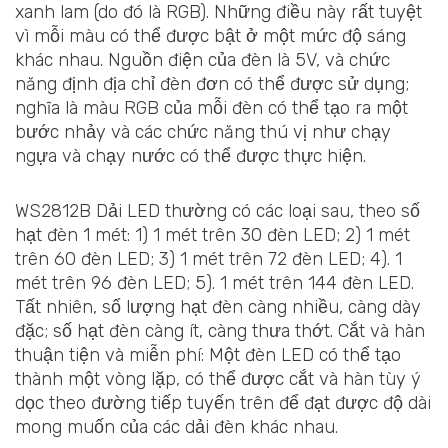
xanh lam (do đó là RGB). Những điều này rất tuyệt
vì mỗi màu có thể được bật ở một mức độ sáng
khác nhau. Nguồn điện của đèn là 5V, và chức
năng định địa chỉ đèn đơn có thể được sử dụng;
nghĩa là màu RGB của mỗi đèn có thể tạo ra một
bước nhảy và các chức năng thú vị như chạy
ngựa và chạy nước có thể được thực hiện.
WS2812B Dải LED thường có các loại sau, theo số
hạt đèn 1 mét: 1) 1 mét trên 30 đèn LED; 2) 1 mét
trên 60 đèn LED; 3) 1 mét trên 72 đèn LED; 4). 1
mét trên 96 đèn LED; 5). 1 mét trên 144 đèn LED.
Tất nhiên, số lượng hạt đèn càng nhiều, càng dày
đặc; số hạt đèn càng ít, càng thưa thớt. Cắt và hàn
thuận tiện và miễn phí: Một đèn LED có thể tạo
thành một vòng lặp, có thể được cắt và hàn tùy ý
dọc theo đường tiếp tuyến trên để đạt được độ dài
mong muốn của các dải đèn khác nhau.