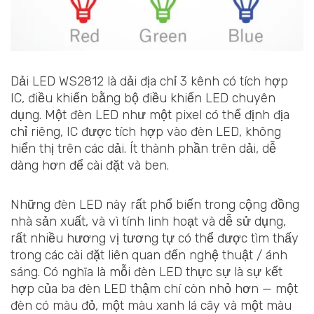
Dải LED WS2812 là dải địa chỉ 3 kênh có tích hợp
IC, điều khiển bằng bộ điều khiển LED chuyên
dụng. Một đèn LED như một pixel có thể định địa
chỉ riêng, IC được tích hợp vào đèn LED, không
hiển thị trên các dải. Ít thành phần trên dải, dễ
dàng hơn để cài đặt và ben.
Những đèn LED này rất phổ biến trong cộng đồng
nhà sản xuất, và vì tính linh hoạt và dễ sử dụng,
rất nhiều hương vị tương tự có thể được tìm thấy
trong các cài đặt liên quan đến nghệ thuật / ánh
sáng. Có nghĩa là mỗi đèn LED thực sự là sự kết
hợp của ba đèn LED thậm chí còn nhỏ hơn — một
đèn có màu đỏ, một màu xanh lá cây và một màu