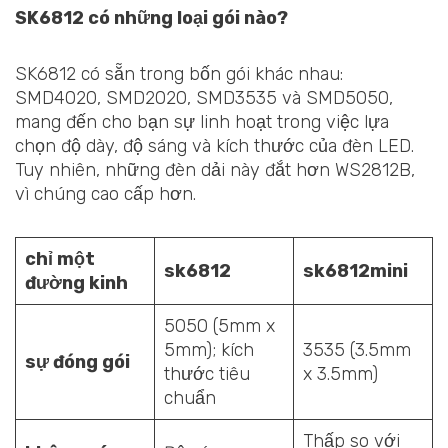
SK6812 có những loại gói nào?
SK6812 có sẵn trong bốn gói khác nhau:
SMD4020, SMD2020, SMD3535 và SMD5050,
mang đến cho bạn sự linh hoạt trong việc lựa
chọn độ dày, độ sáng và kích thước của đèn LED.
Tuy nhiên, những đèn dải này đắt hơn WS2812B,
vì chúng cao cấp hơn.
chỉ một
sk6812
sk6812mini
đường kinh
5050 (5mm x
5mm); kích
3535 (3.5mm
sự đóng gói
thước tiêu
x 3.5mm)
chuẩn
Thấp so với