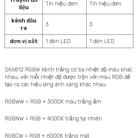
Tín hiệu đơn
Tín hiệu đơn
liệu
kênh đầu
3
3
ra
đơn vị cắt
1 đèn LED
1 đèn LED
SK6812 RGBW Kênh trắng có ba nhiệt độ màu khác
nhau, với mỗi nhiệt độ được trộn với màu RGB để
tạo ra các hiệu ứng ánh sáng khác nhau.
RGBWW = RGB + 3000K màu trắng ấm
RGBNW = RGB + 4000K trắng tự nhiên
RGBCW = RGB + 6000K trắng mát