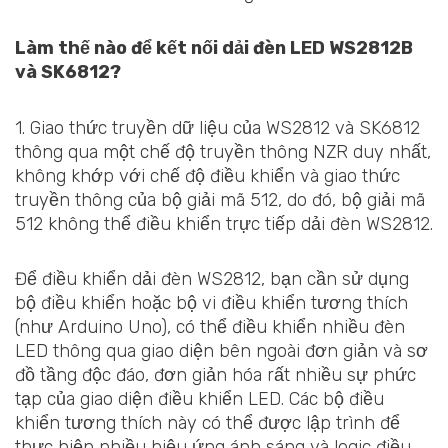
Làm thế nào để kết nối dải đèn LED WS2812B
và SK6812?
1. Giao thức truyền dữ liệu của WS2812 và SK6812
thông qua một chế độ truyền thông NZR duy nhất,
không khớp với chế độ điều khiển và giao thức
truyền thông của bộ giải mã 512, do đó, bộ giải mã
512 không thể điều khiển trực tiếp dải đèn WS2812.
Để điều khiển dải đèn WS2812, bạn cần sử dụng
bộ điều khiển hoặc bộ vi điều khiển tương thích
(như Arduino Uno), có thể điều khiển nhiều đèn
LED thông qua giao diện bên ngoài đơn giản và sơ
đồ tầng độc đáo, đơn giản hóa rất nhiều sự phức
tạp của giao diện điều khiển LED. Các bộ điều
khiển tương thích này có thể được lập trình để
thực hiện nhiều hiệu ứng ánh sáng và logic điều