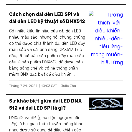
Cách chọn dải đèn LED SPI và
dải đèn LED kỹ thuật số DMX512
Có nhiều kiểu tín hiệu của dải đèn LED
nhiều màu sắc, nhưng nói chung, chúng
có thể được chia thành dải đèn LED đầy
màu sắc và dải ánh sáng DMX512. Lúc
đầu, tất cả các sản phẩm đầy màu sắc
đều là sản phẩm DMX512, đã được cấp
bằng sáng chế và có hệ thống phần
mềm DMX đặc biệt để điều khiển ...
Tháng 7 24, 2024
10:03 SÁT
Julie Zhu
Sự khác biệt giữa dải LED DMX
512 và dải LED SPI là gì?
DMX512 và SPI (giao diện ngoại vi nối
tiếp) là hai giao thức truyền thông khác
nhau được sử dụng để điều khiển các