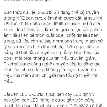
Giao thức dữ liệu SK6812 Sử dụng chế độ truyền
thông NRZ đơn cực, điểm ảnh được đặt lại sau khi
kết thúc DIN, chấp nhận dữ liệu truyền từ bộ điều
khiển đến 24bit, lần đầu tiên gửi dữ liệu bằng điểm
ảnh đầu tiên để trích xuất pixel, chốt dữ liệu bên
trong, dữ liệu còn lại sau nhựa bên trong, mạch xử
lý sau khi định hình khuếch đại thông qua đầu ra
cổng DO bắt đầu chuyển sang tầng tiếp theo của
pixel, mỗi pixel thông qua tín hiệu truyền, giảm.
Pixel sử dụng công nghệ chuyển tiếp tự động tạo
hình làm cho số tầng không giới hạn truyền tín
hiệu của điểm ảnh, chỉ giới hạn tốc độ truyền tín
hiệu.
Dải đèn LED SK6812 là loại đèn dây LED định vị
bao gồm đèn LED riêng lẻ được gắn trên bảng
mạch linh hoạt. Mạch điều khiển IC SK6812, có thể