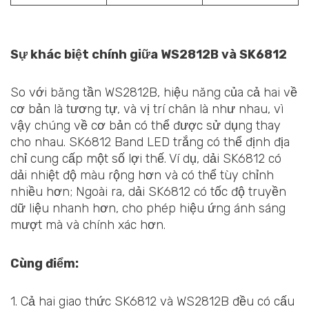
Sự khác biệt chính giữa WS2812B và SK6812
So với băng tần WS2812B, hiệu năng của cả hai về
cơ bản là tương tự, và vị trí chân là như nhau, vì
vậy chúng về cơ bản có thể được sử dụng thay
cho nhau. SK6812 Band LED trắng có thể định địa
chỉ cung cấp một số lợi thế. Ví dụ, dải SK6812 có
dải nhiệt độ màu rộng hơn và có thể tùy chỉnh
nhiều hơn; Ngoài ra, dải SK6812 có tốc độ truyền
dữ liệu nhanh hơn, cho phép hiệu ứng ánh sáng
mượt mà và chính xác hơn.
Cùng điểm:
1. Cả hai giao thức SK6812 và WS2812B đều có cấu