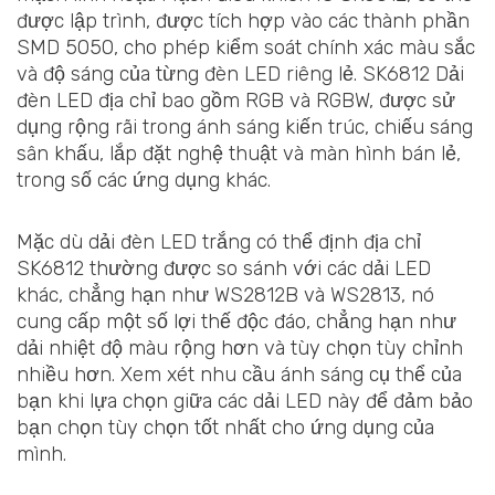
được lập trình, được tích hợp vào các thành phần
SMD 5050, cho phép kiểm soát chính xác màu sắc
và độ sáng của từng đèn LED riêng lẻ. SK6812 Dải
đèn LED địa chỉ bao gồm RGB và RGBW, được sử
dụng rộng rãi trong ánh sáng kiến trúc, chiếu sáng
sân khấu, lắp đặt nghệ thuật và màn hình bán lẻ,
trong số các ứng dụng khác.
Mặc dù dải đèn LED trắng có thể định địa chỉ
SK6812 thường được so sánh với các dải LED
khác, chẳng hạn như WS2812B và WS2813, nó
cung cấp một số lợi thế độc đáo, chẳng hạn như
dải nhiệt độ màu rộng hơn và tùy chọn tùy chỉnh
nhiều hơn. Xem xét nhu cầu ánh sáng cụ thể của
bạn khi lựa chọn giữa các dải LED này để đảm bảo
bạn chọn tùy chọn tốt nhất cho ứng dụng của
mình.