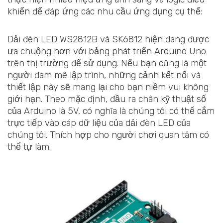
khiển để đáp ứng các nhu cầu ứng dụng cụ thể:
Dải đèn LED WS2812B và SK6812 hiện đang được
ưa chuộng hơn với bảng phát triển Arduino Uno
trên thị trường để sử dụng. Nếu bạn cũng là một
người đam mê lập trình, những cảnh kết nối và
thiết lập này sẽ mang lại cho bạn niềm vui không
giới hạn. Theo mặc định, đầu ra chân kỹ thuật số
của Arduino là 5V, có nghĩa là chúng tôi có thể cắm
trực tiếp vào cáp dữ liệu của dải đèn LED của
chúng tôi. Thích hợp cho người chơi quan tâm có
thể tự làm.