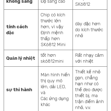
không sáng
Độ sáng cao
SK6812
Chip có kích
thước lớn
dày đặc hơn
tính cách
hơn, vì vậy
do kích thước
đặc
Định mệnh
nhỏ
thấp hơn
SK6812 Mini
tốt hơn
Rất nhạy cảm
Quản lý nhiệt
sk6812mini
với nhiệt
Thiết kế nhỏ
Màn hình hiển
gọn, chẳng
thị quy mô
hạn như có
lớn, dải LED,
sự thi hành
thể đeo được
và
thiết bị, ma
Các ứng dụng
trận điểm ảnh
khác
nhỏ, v.v.