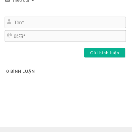
Theo dõi
姓
名
*
邮
箱
*
0
BÌNH LUẬN