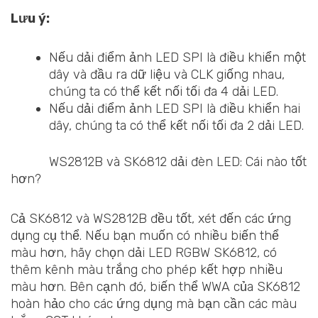
Lưu ý:
Nếu dải điểm ảnh LED SPI là điều khiển một
dây và đầu ra dữ liệu và CLK giống nhau,
chúng ta có thể kết nối tối đa 4 dải LED.
Nếu dải điểm ảnh LED SPI là điều khiển hai
dây, chúng ta có thể kết nối tối đa 2 dải LED.
WS2812B và SK6812 dải đèn LED: Cái nào tốt
hơn?
Cả SK6812 và WS2812B đều tốt, xét đến các ứng
dụng cụ thể. Nếu bạn muốn có nhiều biến thể
màu hơn, hãy chọn dải LED RGBW SK6812, có
thêm kênh màu trắng cho phép kết hợp nhiều
màu hơn. Bên cạnh đó, biến thể WWA của SK6812
hoàn hảo cho các ứng dụng mà bạn cần các màu