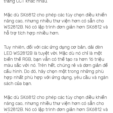
trắng CCT khác nhau.
Mặc dù SK6812 cho phép các tùy chọn điều khiển
nâng cao, nhưng nhiều thư viện hơn có sẵn cho
WS2812B. Nó có lập trình đơn giản hơn SK6812 và
hỗ trợ tích hợp nhiều hơn.
Tuy nhiên, đối với các ứng dụng cơ bản, dải đèn
LED WS2812B là tuyệt vời. Mặc dù nó chỉ là một
biến thể RGB, bạn vẫn có thể tạo ra hơn 16 triệu
màu sắc với nó. Trên hết, chúng rẻ và đơn giản để
cấu hình. Do đó, hãy chọn một trong những phù
hợp nhất phù hợp với ứng dụng, yêu cầu và ngân
sách của bạn.
Mặc dù SK6812 cho phép các tùy chọn điều khiển
nâng cao, nhưng nhiều thư viện hơn có sẵn cho
WS2812B. Nó có lập trình đơn giản hơn SK6812 và