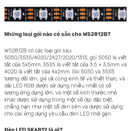
Những loại gói nào có sẵn cho WS2812B?
WS2812B có các loại gói sau:
5050/3535/4020/2427/2020/1313, gói 5050 là viết
tắt của 5x5mm, 3535 là viết tắt của 3,5 × 3,5mm và
4020 là viết tắt của 4x2mm. Gói 5050 và 3535
tương đối lớn, giá cả cũng kinh tế và thiết thực, và
dải LED RGB được sử dụng nhiều nhất có số
lượng ứng dụng lớn, và một số kích thước nhỏ
khác được sử dụng trong một số dịp đặc biệt,
chẳng hạn như một số đèn bên và được sử dụng
cho các ứng dụng yêu cầu đèn LED nhỏ gọn.
Đèn LED SK6812 là gì?