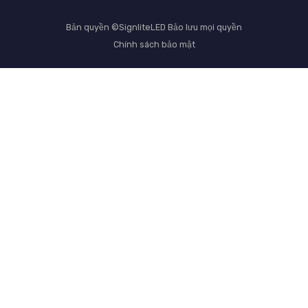
Bản quyền ©SignliteLED Bảo lưu mọi quyền
Chính sách bảo mật