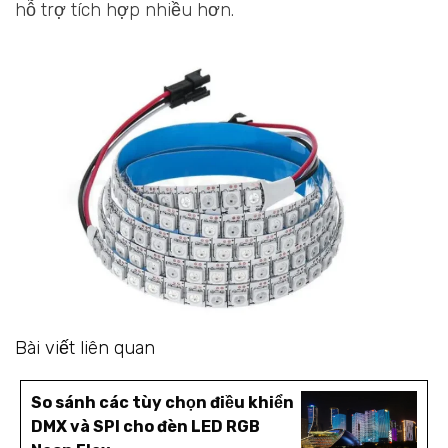
hỗ trợ tích hợp nhiều hơn.
Bài viết liên quan
So sánh các tùy chọn điều khiển
DMX và SPI cho đèn LED RGB