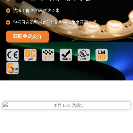
洗墙工程 照明高度达 4 米
包括可选铝型材套件：铝型材、角度可调支架
获取免费报价
IP67