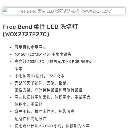
Free Bend 柔性 LED 洗墙灯
(WOX2727E27C)
可垂直和水平弯曲
10*60°/20*30°/45° 多角度镜头
高光效 3535 LED 可做白光/DMX RGB RGBW
版本
采用恒流 lC 设计，IP67 防水
完整的夹子配件、支架、铝槽、
柔性支架、户外特种设备和可旋转设备
弯曲和扭转更加柔和，体积更小，重量更大
体积小、重量轻
弯曲柔软、抗冲击性强、撕裂度高
耐磨性和高耐候性
使用寿命长达 50,000 小时，保修期为 5 年