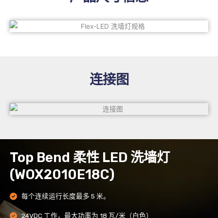
连接图
Top Bend 柔性 LED 洗墙灯
(WOX2010E18C)
每个连续运行长度最多 5 米。
24VDC 工作，最大功率为 18 瓦/米（白色）