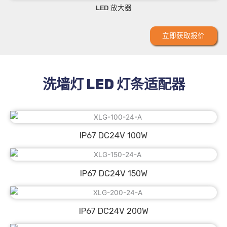
LED 放大器
立即获取报价
洗墙灯 LED 灯条适配器
IP67 DC24V 100W
IP67 DC24V 150W
IP67 DC24V 200W