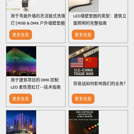
用于弯曲外墙的灵活链式洗墙
LED墙壁垫圈的类型：建筑立
灯 | RGB & DMX 户外墙壁垫圈
面照明的完整指南
更多信息
更多信息
用于建筑项目的 DMX 控制
贸易战如何影响我们的业务？
LED 柔性霓虹灯--技术指南
更多信息
更多信息