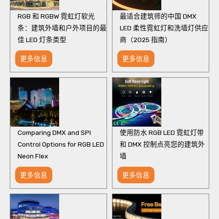
RGB 和 RGBW 霓虹灯软光
最适合建筑师的中国 DMX
条：建筑外墙和户外项目的最
LED 柔性霓虹灯和洗墙灯供应
佳 LED 灯条类型
商（2025 指南）
更多信息
更多信息
Comparing DMX and SPI
使用防水 RGB LED 霓虹灯带
Control Options for RGB LED
和 DMX 控制点亮您的建筑外
Neon Flex
墙
更多信息
更多信息