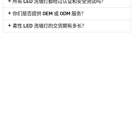
所有 LED 洗墙灯都经过认证和安全测试吗？
你们是否提供 OEM 或 ODM 服务？
柔性 LED 洗墙灯的交货期有多长？