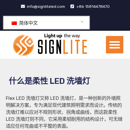
跳
info@signliteled.com
+86 15814478470
至
内
简体中文
容
菜
单
OEM&ODM产品
什么是柔性 LED 洗墙灯
Flex LED 洗墙灯又称 LED 洗墙灯，是一种创新的外墙照
明解决方案，专为满足现代建筑照明需求而设计。传统的
洗墙灯难以应对不规则形状、拐角或曲线，而这款柔性
LED 洗墙灯则不同，它采用柔韧耐用的结构设计，可无缝
适应任何弯曲或不平整的表面。