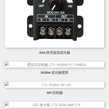
30A 铁壳旋钮调光器
RGBW 调光触摸屏
SPI 控制器