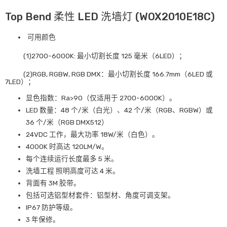
Top Bend 柔性 LED 洗墙灯 (WOX2010E18C)
可用颜色
(1)2700-6000K: 最小切割长度 125 毫米（6LED）；
(2)RGB, RGBW, RGB DMX：最小切割长度 166.7mm（6LED 或
7LED）；
显色指数：Ra>90（仅适用于 2700-6000K）。
LED 数量：48 个/米（白光）、42 个/米（RGB、RGBW）或
36 个/米（RGB DMX512）
24VDC 工作，最大功率 18W/米（白色）。
4000K 时高达 120LM/W。
每个连续运行长度最多 5 米。
洗墙工程 照明高度可达 4 米。
背面有 3M 胶带。
包括可选铝型材套件：铝型材、角度可调支架。
IP67 防护等级。
3 年保修。