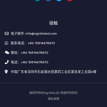
b
u
o
b
o
e
k
接触
电子邮件: info@signliteled.com
联系电话：+86 15814478470
微信：+86 15814478470
电话：+86 15814478470
中国广东省深圳市石岩镇水田第四工业区富信发工业园6楼
版权所有©SignliteLED 保留所有权利
隐私政策