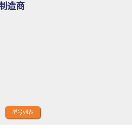
制造商
：
型号列表