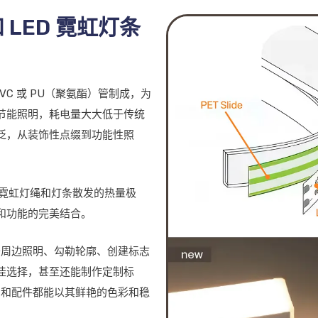
 LED 霓虹灯条
PVC 或 PU（聚氨酯）管制成，为
节能照明，耗电量大大低于传统
泛，从装饰性点缀到功能性照
 霓虹灯绳和灯条散发的热量极
和功能的完美结合。
用于周边照明、勾勒轮廓、创建标志
佳选择，甚至还能制作定制标
照明和配件都能以其鲜艳的色彩和稳