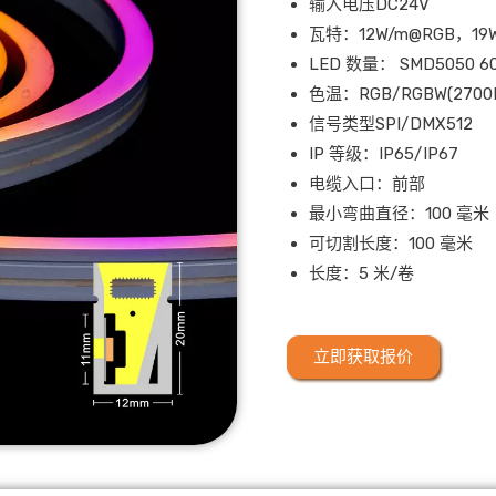
输入电压DC24V
瓦特：12W/m@RGB，19
LED 数量： SMD5050 6
色温：RGB/RGBW(2700K
信号类型SPI/DMX512
IP 等级：IP65/IP67
电缆入口：前部
最小弯曲直径：100 毫米
可切割长度：100 毫米
长度：5 米/卷
立即获取报价