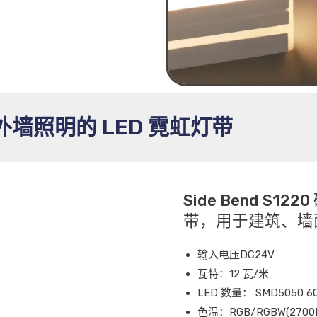
墙照明的 LED 霓虹灯带
Side Bend S12
带，用于建筑、墙
输入电压DC24V
瓦特：12 瓦/米
LED 数量： SMD5050 6
色温：RGB/RGBW(2700K