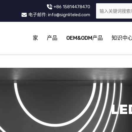
+86 15814478470
电子邮件: info@signliteled.com
家
产品
OEM&ODM产品
知识中
L