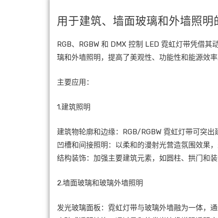
用于建筑、墙面玻璃和外墙照明的 RG
RGB、RGBW 和 DMX 控制 LED 霓虹
璃和外墙照明，提高了美观性、功能性和能源效率
主要应用：
1.建筑照明
建筑物轮廓和边缘：RGB/RGBW 霓虹灯带可
凹槽和间接照明：以柔和的漫射光营造氛围效果，
结构装饰：加强主要建筑元素，如圆柱、拱门和装
2.墙面玻璃和玻璃外墙照明
发光玻璃面板：霓虹灯带与玻璃外墙融为一体，通