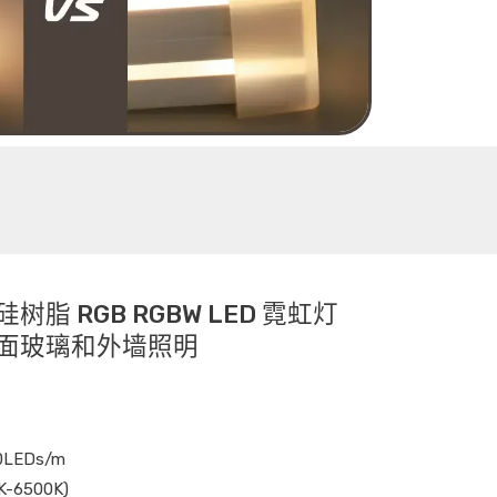
20 硅树脂 RGB RGBW LED 霓虹灯
面玻璃和外墙照明
0LEDs/m
-6500K)