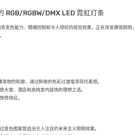
B/RGBW/DMX LED 霓虹灯条
灯带凭借其动态变色能力、精确控制和令人惊叹的视觉效果，正在改变建筑
。
突出建筑物的轮廓，通过鲜艳的色彩过渡增添现代美感。
是大堂、酒店和高档室内装饰的理想之选。
饰性特征。
过变色图案营造出引人注目的未来主义照明效果。