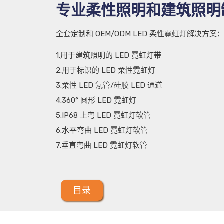
专业柔性照明和建筑照明
全套定制和 OEM/ODM LED 柔性霓虹灯解决方案
1.用于建筑照明的 LED 霓虹灯带
2.用于标识的 LED 柔性霓虹灯
3.柔性 LED 氖管/硅胶 LED 通道
4.360° 圆形 LED 霓虹灯
5.IP68 上弯 LED 霓虹灯软管
6.水平弯曲 LED 霓虹灯软管
7.垂直弯曲 LED 霓虹灯软管
目录