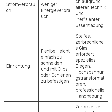
ch aufgrund
Stromverbrau
weniger
älterer Technik
ch
Energieverbra
und
uch
ineffizienter
Gasentladung
Steifes,
zerbrechliche
s Glas
Flexibel, leicht,
erfordert
einfach zu
spezielles
schneiden
Einrichtung
Biegen,
und mit Clips
Hochspannun
oder Schienen
gstransformat
zu befestigen
oren,
professionelle
Handhabung
Zerbrechlich,