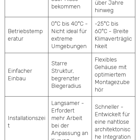
über Jahre
bekommen
hinweg
0°C bis 40°C -
-25°C bis
Betriebstemp
Nicht ideal für
60°C - Breite
eratur
extreme
Klimaverträglic
Umgebungen
hkeit
Flexibles
Starre
Gehäuse mit
Einfacher
Struktur,
optimiertem
Einbau
begrenzter
Montagezube
Biegeradius
hör
Langsamer -
Schneller -
Erfordert
Entwickelt für
Installationszei
mehr Arbeit
eine nahtlose
t
bei der
architektonisc
Anpassung an
he Integration