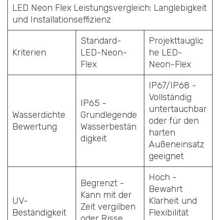
LED Neon Flex Leistungsvergleich: Langlebigkeit
und Installationseffizienz
Standard-
Projekttauglic
Kriterien
LED-Neon-
he LED-
Flex
Neon-Flex
IP67/IP68 -
Vollständig
IP65 -
untertauchbar
Wasserdichte
Grundlegende
oder für den
Bewertung
Wasserbestän
harten
digkeit
Außeneinsatz
geeignet
Hoch -
Begrenzt -
Bewahrt
Kann mit der
UV-
Klarheit und
Zeit vergilben
Beständigkeit
Flexibilität
oder Risse