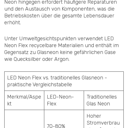
Neon hingegen erfordert häufigere Reparaturen
und den Austausch von Komponenten, was die
Betriebskosten über die gesamte Lebensdauer
erhöht.
Unter Umweltgesichtspunkten verwendet LED
Neon Flex recycelbare Materialien und enthält im
Gegensatz zu Glasneon keine gefährlichen Gase
wie Quecksilber oder Argon.
LED Neon Flex vs. traditionelles Glasneon -
praktische Vergleichstabelle
Merkmal/Aspe
LED-Neon-
Traditionelles
kt
Flex
Glas Neon
Hoher
Stromverbrau
70-80%