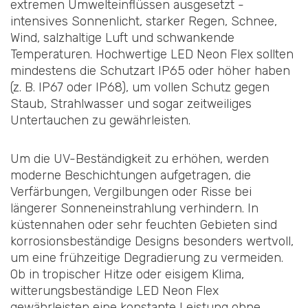
extremen Umwelteinflüssen ausgesetzt -
intensives Sonnenlicht, starker Regen, Schnee,
Wind, salzhaltige Luft und schwankende
Temperaturen. Hochwertige LED Neon Flex sollten
mindestens die Schutzart IP65 oder höher haben
(z. B. IP67 oder IP68), um vollen Schutz gegen
Staub, Strahlwasser und sogar zeitweiliges
Untertauchen zu gewährleisten.
Um die UV-Beständigkeit zu erhöhen, werden
moderne Beschichtungen aufgetragen, die
Verfärbungen, Vergilbungen oder Risse bei
längerer Sonneneinstrahlung verhindern. In
küstennahen oder sehr feuchten Gebieten sind
korrosionsbeständige Designs besonders wertvoll,
um eine frühzeitige Degradierung zu vermeiden.
Ob in tropischer Hitze oder eisigem Klima,
witterungsbeständige LED Neon Flex
gewährleisten eine konstante Leistung ohne