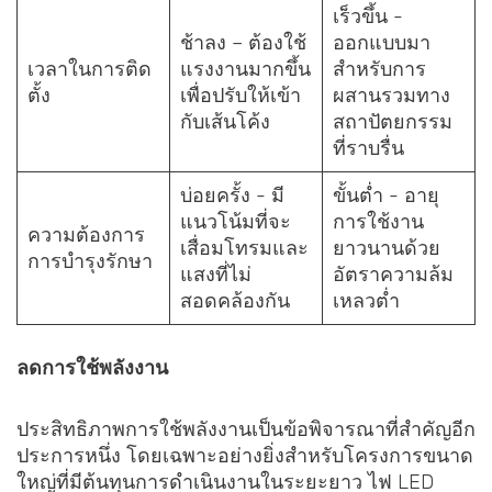
เร็วขึ้น -
ช้าลง – ต้องใช้
ออกแบบมา
เวลาในการติด
แรงงานมากขึ้น
สำหรับการ
ตั้ง
เพื่อปรับให้เข้า
ผสานรวมทาง
กับเส้นโค้ง
สถาปัตยกรรม
ที่ราบรื่น
บ่อยครั้ง - มี
ขั้นต่ำ - อายุ
แนวโน้มที่จะ
การใช้งาน
ความต้องการ
เสื่อมโทรมและ
ยาวนานด้วย
การบำรุงรักษา
แสงที่ไม่
อัตราความล้ม
สอดคล้องกัน
เหลวต่ำ
ลดการใช้พลังงาน
ประสิทธิภาพการใช้พลังงานเป็นข้อพิจารณาที่สำคัญอีก
ประการหนึ่ง โดยเฉพาะอย่างยิ่งสำหรับโครงการขนาด
ใหญ่ที่มีต้นทุนการดำเนินงานในระยะยาว ไฟ LED