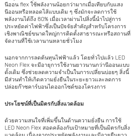
นีออน flex ใช้พลังงานน้อยกว่ามากเมื่อเทียบกับแสง
นีออนหรือหลอดไส้แบบเดิม ๆ ซึ่งมักจะลดการใช้
พลังงานได้ถึง 80% เมื่อเวลาผ่านไปสิ่งนี้นำไปสู่การ
ประหยัดค่าไฟฟ้าซึ่งเป็นปัจจัยสำคัญสำหรับโครงการ
เชิงพาณิชย์ขนาดใหญ่การติดตั้งสาธารณะหรือสถานที่
จัดงานที่ใช้เวลานานหลายชั่วโมง
นอกจากการลดต้นทุนไฟฟ้าแล้ว โดยทั่วไปแล้ว LED
Neon Flex จะมีอายุการใช้งานยาวนานกว่านีออนแบบ
ดั้งเดิม ซึ่งช่วยลดความจำเป็นในการเปลี่ยนบ่อยๆ สิ่งนี้
มีส่วนทำให้เกิดความยั่งยืนในระยะยาวและลดการ
ปล่อยก๊าซคาร์บอนไดออกไซด์ของโครงการ
ประโยชน์ที่เป็นมิตรกับสิ่งแวดล้อม
ด้วยความสนใจที่เพิ่มขึ้นในด้านความยั่งยืน การใช้
LED Neon Flex สอดคล้องกับเป้าหมายที่เป็นมิตรกับสิ่ง
แวดล้อม เนื่องจากประหยัดพลังงานและมีอายุยืนยาว