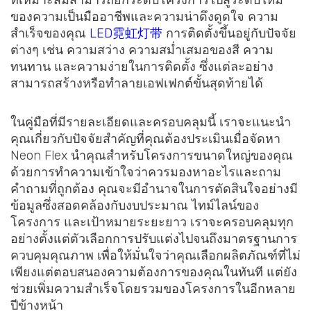
ที่เหมาะสมสามารถยกระดับโครงการไปสู่ระดับใหม่
ของความเป็นมืออาชีพและความน่าดึงดูดใจ ความ
สำเร็จของคุณ
LED霓虹灯带
การติดตั้งขึ้นอยู่กับปัจจัย
ต่างๆ เช่น ความสว่าง ความสม่ำเสมอของสี ความ
ทนทาน และความง่ายในการติดตั้ง ซึ่งแต่ละอย่าง
สามารถสร้างหรือทำลายเอฟเฟกต์ขั้นสุดท้ายได้
ในคู่มือที่มีรายละเอียดและครอบคลุมนี้ เราจะแนะนำ
คุณเกี่ยวกับปัจจัยสำคัญที่คุณต้องประเมินเมื่อจัดหา
Neon Flex นำคุณสำหรับโครงการขนาดใหญ่ของคุณ
ด้วยการทำความเข้าใจว่าควรมองหาอะไรและถาม
คำถามที่ถูกต้อง คุณจะมีอำนาจในการตัดสินใจอย่างมี
ข้อมูลซึ่งสอดคล้องกับงบประมาณ ไทม์ไลน์ของ
โครงการ และเป้าหมายระยะยาว เราจะครอบคลุมทุก
อย่างตั้งแต่ตัวเลือกการปรับแต่งไปจนถึงมาตรฐานการ
ควบคุมคุณภาพ เพื่อให้มั่นใจว่าคุณเลือกผลิตภัณฑ์ที่ไม่
เพียงแต่ตอบสนองความต้องการของคุณในทันที แต่ยัง
ช่วยเพิ่มความสำเร็จโดยรวมของโครงการในอีกหลาย
ปีข้างหน้า