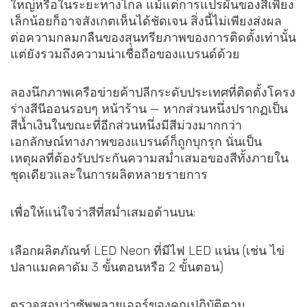
ใหญ่หรือในระยะทางไกล แม้แต่การแปรผันของสีเพียง
เล็กน้อยก็อาจสังเกตเห็นได้ชัดเจน สิ่งนี้ไม่เพียงส่งผล
ต่อความกลมกลืนของสุนทรียภาพของการติดตั้งเท่านั้น
แต่ยังรวมถึงความน่าเชื่อถือของแบรนด์ด้วย
ลองนึกภาพเครือข่ายค้าปลีกระดับประเทศที่ติดตั้งโครง
ร่างสีนีออนรอบๆ หน้าร้าน — หากส่วนหนึ่งปรากฏเป็น
สีน้ำเงินในขณะที่อีกส่วนหนึ่งมีสีม่วงมากกว่า
เอกลักษณ์ทางภาพของแบรนด์ก็ถูกบุกรุก นั่นเป็น
เหตุผลที่ต้องรับประกันความสม่ำเสมอของสีทั้งภายใน
ชุดเดียวและในการผลิตหลายรายการ
เพื่อให้แน่ใจว่าสีที่สม่ำเสมอด้านบน:
เลือกผลิตภัณฑ์ LED Neon ที่มีไฟ LED แน่น (เช่น ไข่
ปลาแมคคาดัม 3 ขั้นตอนหรือ 2 ขั้นตอน)
ตรวจสอบว่าซัพพลายเออร์ของคุณปฏิบัติตาม