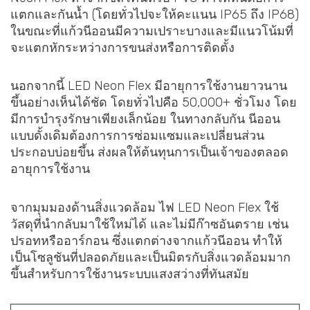
แตกและกันน้ำ (โดยทั่วไปจะให้คะแนน IP65 ถึง IP68)
ในขณะที่แก้วนีออนมีความเปราะบางและมีแนวโน้มที่
จะแตกหักระหว่างการขนส่งหรือการติดตั้ง
นอกจากนี้ LED Neon Flex มีอายุการใช้งานยาวนาน
ขึ้นอย่างเห็นได้ชัด โดยทั่วไปคือ 50,000+ ชั่วโมง โดย
มีการบำรุงรักษาเพียงเล็กน้อย ในทางกลับกัน นีออน
แบบดั้งเดิมต้องการการซ่อมแซมและเปลี่ยนส่วน
ประกอบบ่อยขึ้น ส่งผลให้ต้นทุนการเป็นเจ้าของตลอด
อายุการใช้งาน
จากมุมมองด้านสิ่งแวดล้อม ไฟ LED Neon Flex ใช้
วัสดุที่นำกลับมาใช้ใหม่ได้ และไม่มีก๊าซอันตราย เช่น
ปรอทหรืออาร์กอน ซึ่งแตกต่างจากแก้วนีออน ทำให้
เป็นโซลูชันที่ปลอดภัยและเป็นมิตรกับสิ่งแวดล้อมมาก
ขึ้นสำหรับการใช้งานระบบแสงสว่างที่ทันสมัย