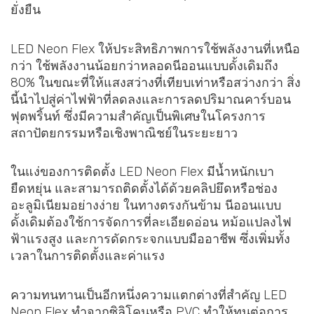
ยั่งยืน
LED Neon Flex ให้ประสิทธิภาพการใช้พลังงานที่เหนือ
กว่า ใช้พลังงานน้อยกว่าหลอดนีออนแบบดั้งเดิมถึง
80% ในขณะที่ให้แสงสว่างที่เทียบเท่าหรือสว่างกว่า สิ่ง
นี้นำไปสู่ค่าไฟฟ้าที่ลดลงและการลดปริมาณคาร์บอน
ฟุตพริ้นท์ ซึ่งมีความสำคัญเป็นพิเศษในโครงการ
สถาปัตยกรรมหรือเชิงพาณิชย์ในระยะยาว
ในแง่ของการติดตั้ง LED Neon Flex มีน้ำหนักเบา
ยืดหยุ่น และสามารถติดตั้งได้ด้วยคลิปยึดหรือช่อง
อะลูมิเนียมอย่างง่าย ในทางตรงกันข้าม นีออนแบบ
ดั้งเดิมต้องใช้การจัดการที่ละเอียดอ่อน หม้อแปลงไฟ
ฟ้าแรงสูง และการดัดกระจกแบบมืออาชีพ ซึ่งเพิ่มทั้ง
เวลาในการติดตั้งและค่าแรง
ความทนทานเป็นอีกหนึ่งความแตกต่างที่สำคัญ LED
Neon Flex ทำจากซิลิโคนหรือ PVC ทำให้ทนต่อการ