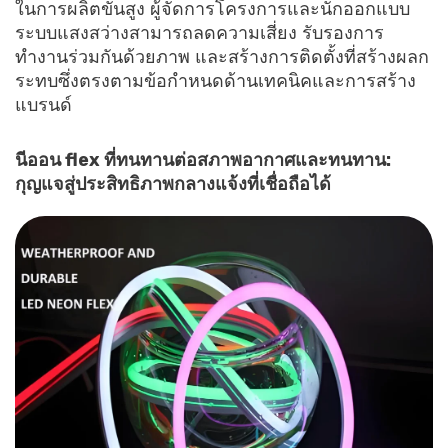
ในการผลิตขั้นสูง ผู้จัดการโครงการและนักออกแบบ
ระบบแสงสว่างสามารถลดความเสี่ยง รับรองการ
ทำงานร่วมกันด้วยภาพ และสร้างการติดตั้งที่สร้างผลก
ระทบซึ่งตรงตามข้อกำหนดด้านเทคนิคและการสร้าง
แบรนด์
นีออน flex ที่ทนทานต่อสภาพอากาศและทนทาน:
กุญแจสู่ประสิทธิภาพกลางแจ้งที่เชื่อถือได้