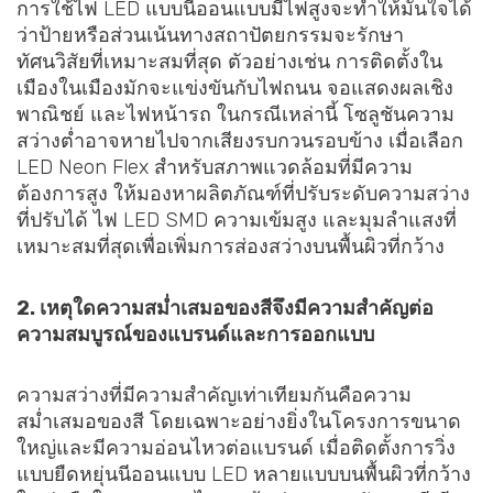
การใช้ไฟ LED แบบนีออนแบบมีไฟสูงจะทำให้มั่นใจได้
ว่าป้ายหรือส่วนเน้นทางสถาปัตยกรรมจะรักษา
ทัศนวิสัยที่เหมาะสมที่สุด ตัวอย่างเช่น การติดตั้งใน
เมืองในเมืองมักจะแข่งขันกับไฟถนน จอแสดงผลเชิง
พาณิชย์ และไฟหน้ารถ ในกรณีเหล่านี้ โซลูชันความ
สว่างต่ำอาจหายไปจากเสียงรบกวนรอบข้าง เมื่อเลือก
LED Neon Flex สำหรับสภาพแวดล้อมที่มีความ
ต้องการสูง ให้มองหาผลิตภัณฑ์ที่ปรับระดับความสว่าง
ที่ปรับได้ ไฟ LED SMD ความเข้มสูง และมุมลำแสงที่
เหมาะสมที่สุดเพื่อเพิ่มการส่องสว่างบนพื้นผิวที่กว้าง
2. เหตุใดความสม่ำเสมอของสีจึงมีความสำคัญต่อ
ความสมบูรณ์ของแบรนด์และการออกแบบ
ความสว่างที่มีความสำคัญเท่าเทียมกันคือความ
สม่ำเสมอของสี โดยเฉพาะอย่างยิ่งในโครงการขนาด
ใหญ่และมีความอ่อนไหวต่อแบรนด์ เมื่อติดตั้งการวิ่ง
แบบยืดหยุ่นนีออนแบบ LED หลายแบบบนพื้นผิวที่กว้าง