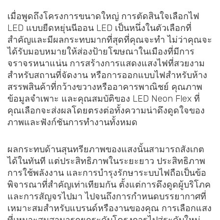
เมื่อพูดถึงโครงการขนาดใหญ่ การตัดสินใจเลือกไฟ
LED แบบยืดหยุ่นนีออน LED เป็นหนึ่งในตัวเลือกที่
สำคัญและมีผลกระทบมากที่สุดที่คุณจะทำ ไม่ว่าคุณจะ
ได้รับมอบหมายให้ส่องป้ายโฆษณาในเมืองที่มีการ
จราจรหนาแน่น การสร้างการแสดงแสงไฟที่สวยงาม
สำหรับสถานที่จัดงาน หรือการออกแบบไฟสำหรับห้าง
สรรพสินค้าที่กว้างขวางหรืออาคารพาณิชย์ คุณภาพ
ข้อมูลจำเพาะ และคุณสมบัติของ LED Neon Flex ที่
คุณเลือกจะส่งผลโดยตรงต่อทั้งความน่าดึงดูดใจของ
ภาพและฟังก์ชันการทำงานทั้งหมด
ผลกระทบด้านสุนทรียภาพของแสงนั้นสามารถสังเกต
ได้ในทันที แต่ประสิทธิภาพในระยะยาว ประสิทธิภาพ
การใช้พลังงาน และการบำรุงรักษาระบบไฟถือเป็นข้อ
พิจารณาที่สำคัญเท่าเทียมกัน ตั้งแต่การดึงดูดผู้บริโภค
และการสัญจรไปมา ไปจนถึงการกำหนดบรรยากาศที่
เหมาะสมสำหรับแบรนด์หรืองานของคุณ การเลือกแสง