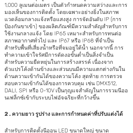
1,000 ลูเมนต่อเมตร เป็นตัวกำหนดความสว่างและการ
มองเห็นของการติดตั้ง โดยเฉพาะอย่างยิ่งในสภาพ
แวดล้อมกลางแจ้งหรือแสงสูง การจัดอันดับ IP (การ
ป้องกันขาเข้า) ของผลิตภัณฑ์มีความสำคัญสำหรับการ
ใช้งานกลางแจ้ง โดย IP65 เหมาะสำหรับการทนต่อ
สภาพอากาศทั่วไป และ IP67 หรือ IP68 ที่จำเป็น
สำหรับพื้นที่เสี่ยงน้ำหรือที่จมอยู่ใต้น้ำ นอกจากนี้ การ
ทำความเข้าใจรัศมีการดัดงอขั้นต่ำเป็นสิ่งจำเป็น
สำหรับความยืดหยุ่นในการสร้างสรรค์ เนื่องจาก
ตัวแปรโค้งด้านข้างและส่วนบนมีความแตกต่างกันใน
ด้านความเข้ากันได้ของความโค้ง สุดท้าย การตรวจ
สอบความเข้ากันได้ของการควบคุม เช่น DMX512,
DALI, SPI หรือ 0-10V เป็นกุญแจสำคัญในการรวมนีออ
นเฟล็กซ์เข้ากับระบบไฟอัจฉริยะที่กว้างขึ้น
2 . ความยาว รูปร่าง และการกำหนดค่าที่ปรับแต่งได้
สำหรับการติดตั้งนีออน LED ขนาดใหญ่ ขนาด