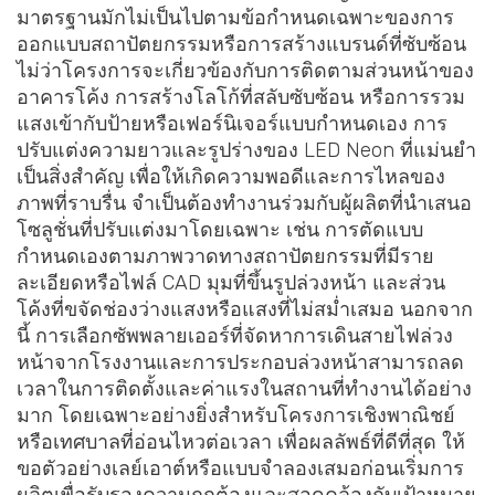
มาตรฐานมักไม่เป็นไปตามข้อกำหนดเฉพาะของการ
ออกแบบสถาปัตยกรรมหรือการสร้างแบรนด์ที่ซับซ้อน
ไม่ว่าโครงการจะเกี่ยวข้องกับการติดตามส่วนหน้าของ
อาคารโค้ง การสร้างโลโก้ที่สลับซับซ้อน หรือการรวม
แสงเข้ากับป้ายหรือเฟอร์นิเจอร์แบบกำหนดเอง การ
ปรับแต่งความยาวและรูปร่างของ LED Neon ที่แม่นยำ
เป็นสิ่งสำคัญ เพื่อให้เกิดความพอดีและการไหลของ
ภาพที่ราบรื่น จำเป็นต้องทำงานร่วมกับผู้ผลิตที่นำเสนอ
โซลูชั่นที่ปรับแต่งมาโดยเฉพาะ เช่น การตัดแบบ
กำหนดเองตามภาพวาดทางสถาปัตยกรรมที่มีราย
ละเอียดหรือไฟล์ CAD มุมที่ขึ้นรูปล่วงหน้า และส่วน
โค้งที่ขจัดช่องว่างแสงหรือแสงที่ไม่สม่ำเสมอ นอกจาก
นี้ การเลือกซัพพลายเออร์ที่จัดหาการเดินสายไฟล่วง
หน้าจากโรงงานและการประกอบล่วงหน้าสามารถลด
เวลาในการติดตั้งและค่าแรงในสถานที่ทำงานได้อย่าง
มาก โดยเฉพาะอย่างยิ่งสำหรับโครงการเชิงพาณิชย์
หรือเทศบาลที่อ่อนไหวต่อเวลา เพื่อผลลัพธ์ที่ดีที่สุด ให้
ขอตัวอย่างเลย์เอาต์หรือแบบจำลองเสมอก่อนเริ่มการ
ผลิตเพื่อรับรองความถูกต้องและสอดคล้องกับเป้าหมาย