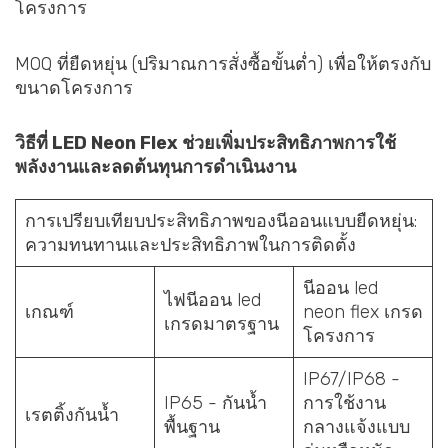
โครงการ
MOQ ที่ยืดหยุ่น (ปริมาณการสั่งซื้อขั้นต่ำ) เพื่อให้ตรงกับ
ขนาดโครงการ
วิธีที่ LED Neon Flex ช่วยเพิ่มประสิทธิภาพการใช้
พลังงานและลดต้นทุนการดำเนินงาน
การเปรียบเทียบประสิทธิภาพของนีออนแบบยืดหยุ่น:
ความทนทานและประสิทธิภาพในการติดตั้ง
นีออน led
ไฟนีออน led
เกณฑ์
neon flex เกรด
เกรดมาตรฐาน
โครงการ
IP67/IP68 -
IP65 - กันน้ำ
การใช้งาน
เรตติ้งกันน้ำ
พื้นฐาน
กลางแจ้งแบบ