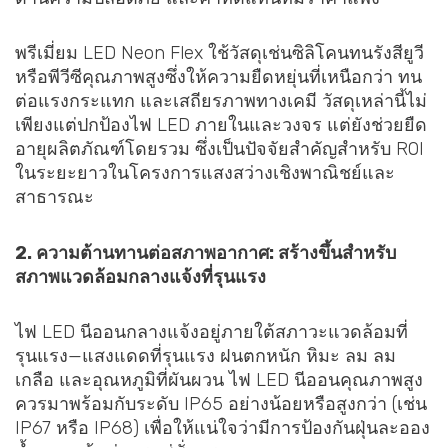
พรีเมี่ยม LED Neon Flex ใช้วัสดุเช่นซิลิโคนทนรังสียูวี
หรือพีวีซีคุณภาพสูงซึ่งให้ความยืดหยุ่นที่เหนือกว่า ทน
ต่อแรงกระแทก และเสถียรภาพทางเคมี วัสดุเหล่านี้ไม่
เพียงแต่ปกป้องไฟ LED ภายในและวงจร แต่ยังช่วยยืด
อายุผลิตภัณฑ์โดยรวม ซึ่งเป็นปัจจัยสำคัญสำหรับ ROI
ในระยะยาวในโครงการแสงสว่างเชิงพาณิชย์และ
สาธารณะ
2. ความต้านทานต่อสภาพอากาศ: สร้างขึ้นสำหรับ
สภาพแวดล้อมกลางแจ้งที่รุนแรง
ไฟ LED นีออนกลางแจ้งอยู่ภายใต้สภาวะแวดล้อมที่
รุนแรง—แสงแดดที่รุนแรง ฝนตกหนัก หิมะ ลม ลม
เกลือ และอุณหภูมิที่ผันผวน ไฟ LED นีออนคุณภาพสูง
ควรมาพร้อมกับระดับ IP65 อย่างน้อยหรือสูงกว่า (เช่น
IP67 หรือ IP68) เพื่อให้แน่ใจว่ามีการป้องกันฝุ่นละออง