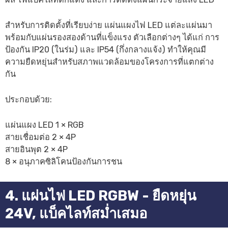
สำหรับการติดตั้งที่เรียบง่าย แผ่นแผงไฟ LED แต่ละแผ่นมา
พร้อมกับแผ่นรองสองด้านที่แข็งแรง ตัวเลือกต่างๆ ได้แก่ การ
ป้องกัน IP20 (ในร่ม) และ IP54 (กึ่งกลางแจ้ง) ทำให้คุณมี
ความยืดหยุ่นสำหรับสภาพแวดล้อมของโครงการที่แตกต่าง
กัน
ประกอบด้วย:
แผ่นแผง LED 1 × RGB
สายเชื่อมต่อ 2 × 4P
สายอินพุต 2 × 4P
8 × อนุภาคซิลิโคนป้องกันการชน
4. แผ่นไฟ LED RGBW - ยืดหยุ่น
24V, แบ็คไลท์สม่ำเสมอ