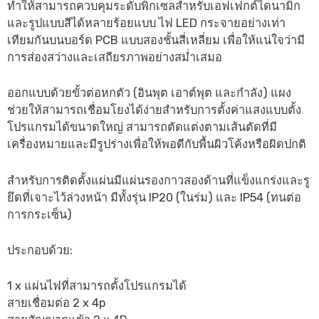
ทำให้สามารถควบคุมระดับพิกเซลสำหรับเอฟเฟกต์ไดนามิก
และรูปแบบสีได้หลายร้อยแบบ ไฟ LED กระจายอย่างเท่า
เทียมกันบนบอร์ด PCB แบบสองชั้นสี่เหลี่ยม เพื่อให้แน่ใจว่ามี
การส่องสว่างและเสถียรภาพอย่างสม่ำเสมอ
ออกแบบด้วยขั้วต่อหกตัว (อินพุต เอาต์พุต และกำลัง) แผง
ช่วยให้สามารถเชื่อมโยงได้ง่ายสำหรับการตั้งค่าแสงแบบตั้ง
โปรแกรมได้ขนาดใหญ่ สามารถตัดแต่งตามเส้นตัดที่มี
เครื่องหมายและมีรูปร่างเพื่อให้พอดีกับพื้นผิวโค้งหรือผิดปกติ
สำหรับการติดตั้งแผ่นมีแผ่นรองกาวสองด้านที่แข็งแกร่งและรู
ยึดที่เจาะไว้ล่วงหน้า มีทั้งรุ่น IP20 (ในร่ม) และ IP54 (ทนต่อ
การกระเซ็น)
ประกอบด้วย:
1 x แผ่นไฟที่สามารถตั้งโปรแกรมได้
สายเชื่อมต่อ 2 x 4p