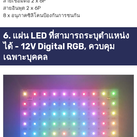
สายเชื่อมต่อ 2 x 6P
สายอินพุต 2 x 6P
8 x อนุภาคซิลิโคนป้องกันการชนกัน
6. แผ่น LED ที่สามารถระบุตำแหน่ง
ได้ - 12V Digital RGB, ควบคุม
เฉพาะบุคคล