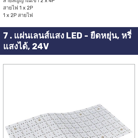
สายสัญญาณเข้า 2 x 4P
สายไฟ 1 x 2P
1 x 2P สายไฟ
7 . แผ่นเลนส์แสง LED - ยืดหยุ่น, หรี่
แสงได้, 24V