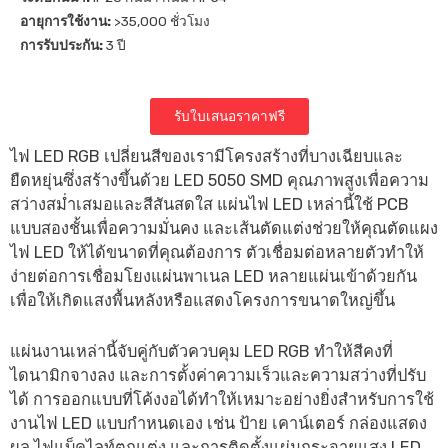
อายุการใช้งาน:
>35,000 ชั่วโมง
การรับประกัน:
3 ปี
รับใบเสนอราคาฟรี
ไฟ LED RGB เปลี่ยนสีของเรามีโครงสร้างที่บางเฉียบและ
ยืดหยุ่นซึ่งสร้างขึ้นด้วย LED 5050 SMD คุณภาพสูงเพื่อความ
สว่างสม่ำเสมอและสีสันสดใส แผ่นไฟ LED เหล่านี้ใช้ PCB
แบบสองชั้นเพื่อความมั่นคง และเส้นตัดแต่งช่วยให้คุณตัดแผง
ไฟ LED ให้ได้ขนาดที่คุณต้องการ ตัวเชื่อมต่อหลายตัวทำให้
ง่ายต่อการเชื่อมโยงแผ่นพาเนล LED หลายแผ่นเข้าด้วยกัน
เพื่อให้เกิดแสงพื้นหลังหรือแสดงโครงการขนาดใหญ่ขึ้น
แผ่นงานเหล่านี้จับคู่กับตัวควบคุม LED RGB ทำให้สีคงที่
ไดนามิกจางลง และการตั้งค่าความเร็วและความสว่างที่ปรับ
ได้ การออกแบบที่โค้งงอได้ทำให้เหมาะอย่างยิ่งสำหรับการใช้
งานไฟ LED แบบกำหนดเอง เช่น ป้าย เคาน์เตอร์ กล่องแสดง
ผล ไฟแบ็คไลท์ตกแต่ง และการติดตั้งแผ่นกระจายแสง LED