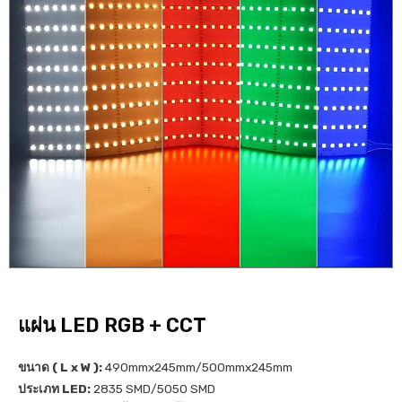
แผ่น LED RGB + CCT
ขนาด ( L x W ):
490mmx245mm/500mmx245mm
ประเภท LED:
2835 SMD/5050 SMD