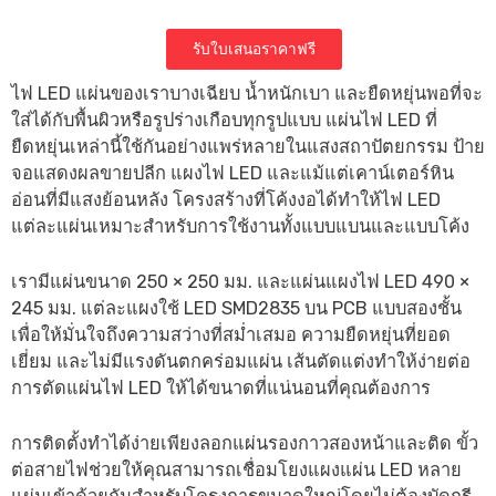
รับใบเสนอราคาฟรี
ไฟ LED แผ่นของเราบางเฉียบ น้ำหนักเบา และยืดหยุ่นพอที่จะ
ใส่ได้กับพื้นผิวหรือรูปร่างเกือบทุกรูปแบบ แผ่นไฟ LED ที่
ยืดหยุ่นเหล่านี้ใช้กันอย่างแพร่หลายในแสงสถาปัตยกรรม ป้าย
จอแสดงผลขายปลีก แผงไฟ LED และแม้แต่เคาน์เตอร์หิน
อ่อนที่มีแสงย้อนหลัง โครงสร้างที่โค้งงอได้ทำให้ไฟ LED
แต่ละแผ่นเหมาะสำหรับการใช้งานทั้งแบบแบนและแบบโค้ง
เรามีแผ่นขนาด 250 × 250 มม. และแผ่นแผงไฟ LED 490 ×
245 มม. แต่ละแผงใช้ LED SMD2835 บน PCB แบบสองชั้น
เพื่อให้มั่นใจถึงความสว่างที่สม่ำเสมอ ความยืดหยุ่นที่ยอด
เยี่ยม และไม่มีแรงดันตกคร่อมแผ่น เส้นตัดแต่งทำให้ง่ายต่อ
การตัดแผ่นไฟ LED ให้ได้ขนาดที่แน่นอนที่คุณต้องการ
การติดตั้งทำได้ง่ายเพียงลอกแผ่นรองกาวสองหน้าและติด ขั้ว
ต่อสายไฟช่วยให้คุณสามารถเชื่อมโยงแผงแผ่น LED หลาย