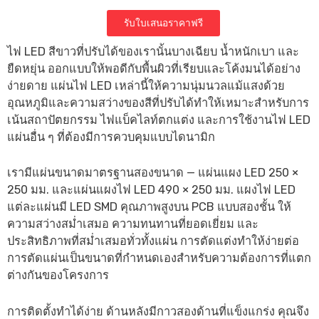
รับใบเสนอราคาฟรี
ไฟ LED สีขาวที่ปรับได้ของเรานั้นบางเฉียบ น้ำหนักเบา และ
ยืดหยุ่น ออกแบบให้พอดีกับพื้นผิวที่เรียบและโค้งมนได้อย่าง
ง่ายดาย แผ่นไฟ LED เหล่านี้ให้ความนุ่มนวลแม้แสงด้วย
อุณหภูมิและความสว่างของสีที่ปรับได้ทำให้เหมาะสำหรับการ
เน้นสถาปัตยกรรม ไฟแบ็คไลท์ตกแต่ง และการใช้งานไฟ LED
แผ่นอื่น ๆ ที่ต้องมีการควบคุมแบบไดนามิก
เรามีแผ่นขนาดมาตรฐานสองขนาด — แผ่นแผง LED 250 ×
250 มม. และแผ่นแผงไฟ LED 490 × 250 มม. แผงไฟ LED
แต่ละแผ่นมี LED SMD คุณภาพสูงบน PCB แบบสองชั้น ให้
ความสว่างสม่ำเสมอ ความทนทานที่ยอดเยี่ยม และ
ประสิทธิภาพที่สม่ำเสมอทั่วทั้งแผ่น การตัดแต่งทำให้ง่ายต่อ
การตัดแผ่นเป็นขนาดที่กำหนดเองสำหรับความต้องการที่แตก
ต่างกันของโครงการ
การติดตั้งทำได้ง่าย ด้านหลังมีกาวสองด้านที่แข็งแกร่ง คุณจึง