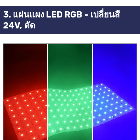
3. แผ่นแผง LED RGB - เปลี่ยนสี
24V, ตัด