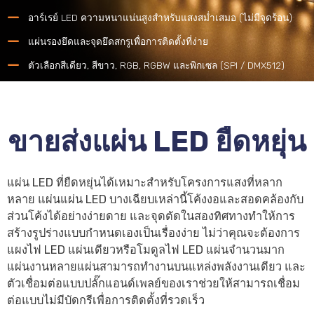
อาร์เรย์ LED ความหนาแน่นสูงสำหรับแสงสม่ำเสมอ (ไม่มีจุดร้อน)
แผ่นรองยึดและจุดยึดสกรูเพื่อการติดตั้งที่ง่าย
ตัวเลือกสีเดียว, สีขาว, RGB, RGBW และพิกเซล (SPI / DMX512)
ขายส่งแผ่น LED ยืดหยุ่น
แผ่น LED ที่ยืดหยุ่นได้เหมาะสำหรับโครงการแสงที่หลาก
หลาย แผ่นแผ่น LED บางเฉียบเหล่านี้โค้งงอและสอดคล้องกับ
ส่วนโค้งได้อย่างง่ายดาย และจุดตัดในสองทิศทางทำให้การ
สร้างรูปร่างแบบกำหนดเองเป็นเรื่องง่าย ไม่ว่าคุณจะต้องการ
แผงไฟ LED แผ่นเดียวหรือโมดูลไฟ LED แผ่นจำนวนมาก
แผ่นงานหลายแผ่นสามารถทำงานบนแหล่งพลังงานเดียว และ
ตัวเชื่อมต่อแบบปลั๊กแอนด์เพลย์ของเราช่วยให้สามารถเชื่อม
ต่อแบบไม่มีบัดกรีเพื่อการติดตั้งที่รวดเร็ว