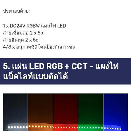
ประกอบด้วย:
1 x DC24V RGBW แผ่นไฟ LED
สายเชื่อมต่อ 2 x 5p
สายอินพุต 2 x 5p
4/8 x อนุภาคซิลิโคนป้องกันการชน
5. แผ่น LED RGB + CCT - แผงไฟ
แบ็คไลท์แบบตัดได้