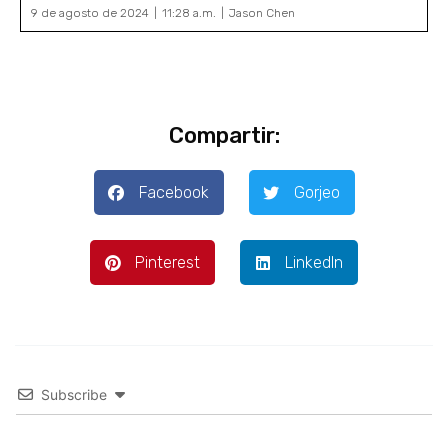
9 de agosto de 2024
11:28 a.m.
Jason Chen
Compartir:
Facebook
Gorjeo
Pinterest
LinkedIn
Subscribe