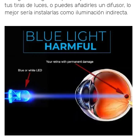
tus tiras de luces, o puedes añadirles un difusor, lo
mejor sería instalarlas como iluminación indirecta.