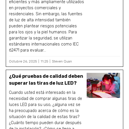
eficientes y más ampliamente utilizados
en proyectos comerciales y
residenciales. Sin embargo, las fuentes
de luz de alta intensidad también
pueden plantear riesgos potenciales
para los ojos y la piel humanos. Para
garantizar la seguridad, se utilizan
estándares internacionales como IEC
62471 para evaluar...
Octubre 26, 2025
11:25
Steven Quan
¿Qué pruebas de calidad deben
superar las tiras de luz LED?
Cuando usted está interesado en la
necesidad de comprar algunas tiras de
luces LED para su uso, ¿alguna vez se
ha preocupado acerca de cómo es la
situación de la calidad de estas tiras?
¿Cuánto tiempo pueden durar después
de la instalación? ¿Cómo se llega a