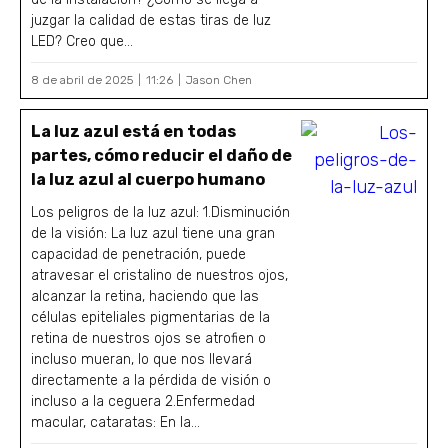
juzgar la calidad de estas tiras de luz
LED? Creo que...
8 de abril de 2025
11:26
Jason Chen
La luz azul está en todas
partes, cómo reducir el daño de
la luz azul al cuerpo humano
Los peligros de la luz azul: 1.Disminución
de la visión: La luz azul tiene una gran
capacidad de penetración, puede
atravesar el cristalino de nuestros ojos,
alcanzar la retina, haciendo que las
células epiteliales pigmentarias de la
retina de nuestros ojos se atrofien o
incluso mueran, lo que nos llevará
directamente a la pérdida de visión o
incluso a la ceguera 2.Enfermedad
macular, cataratas: En la...