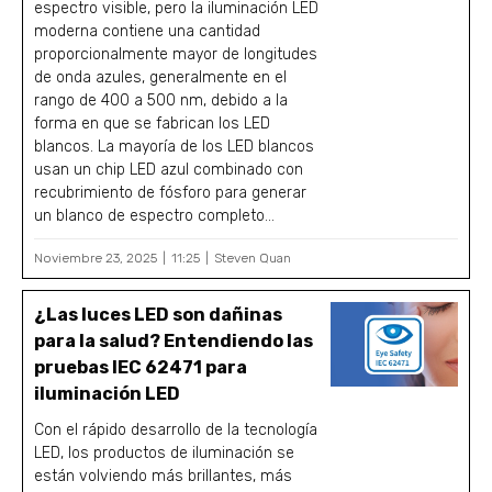
espectro visible, pero la iluminación LED
moderna contiene una cantidad
proporcionalmente mayor de longitudes
de onda azules, generalmente en el
rango de 400 a 500 nm, debido a la
forma en que se fabrican los LED
blancos. La mayoría de los LED blancos
usan un chip LED azul combinado con
recubrimiento de fósforo para generar
un blanco de espectro completo...
Noviembre 23, 2025
11:25
Steven Quan
¿Las luces LED son dañinas
para la salud? Entendiendo las
pruebas IEC 62471 para
iluminación LED
Con el rápido desarrollo de la tecnología
LED, los productos de iluminación se
están volviendo más brillantes, más