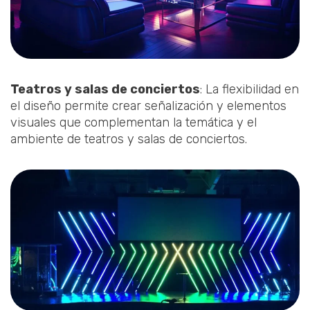
Teatros y salas de conciertos
: La flexibilidad en
el diseño permite crear señalización y elementos
visuales que complementan la temática y el
ambiente de teatros y salas de conciertos.