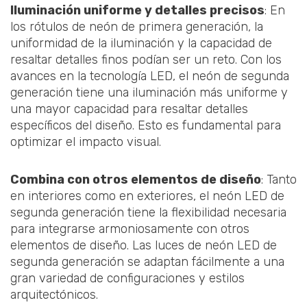
Iluminación uniforme y detalles precisos
: En
los rótulos de neón de primera generación, la
uniformidad de la iluminación y la capacidad de
resaltar detalles finos podían ser un reto. Con los
avances en la tecnología LED, el neón de segunda
generación tiene una iluminación más uniforme y
una mayor capacidad para resaltar detalles
específicos del diseño. Esto es fundamental para
optimizar el impacto visual.
Combina con otros elementos de diseño
: Tanto
en interiores como en exteriores, el neón LED de
segunda generación tiene la flexibilidad necesaria
para integrarse armoniosamente con otros
elementos de diseño. Las luces de neón LED de
segunda generación se adaptan fácilmente a una
gran variedad de configuraciones y estilos
arquitectónicos.