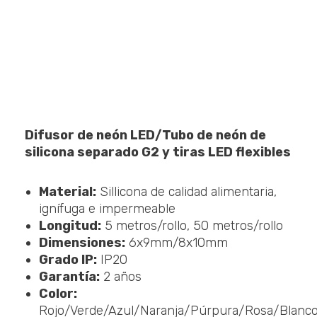
Difusor de neón LED/Tubo de neón de
silicona separado G2 y tiras LED flexibles
Material:
Sillicona de calidad alimentaria,
ignífuga e impermeable
Longitud:
5 metros/rollo, 50 metros/rollo
Dimensiones:
6x9mm/8x10mm
Grado IP:
IP20
Garantía:
2 años
Color:
Rojo/Verde/Azul/Naranja/Púrpura/Rosa/Blanc