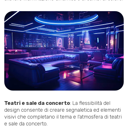
Teatri e sale da concerto
: La flessibilità del
design consente di creare segnaletica ed elementi
visivi che completano il tema e l'atmosfera di teatri
e sale da concerto.