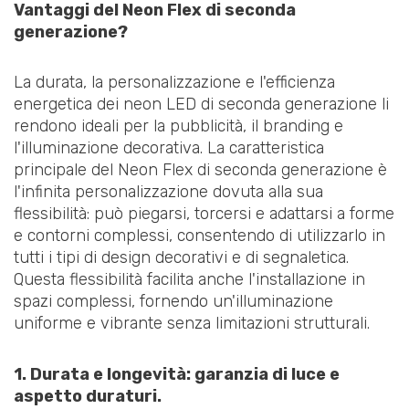
Vantaggi del Neon Flex di seconda
generazione?
La durata, la personalizzazione e l'efficienza
energetica dei neon LED di seconda generazione li
rendono ideali per la pubblicità, il branding e
l'illuminazione decorativa. La caratteristica
principale del Neon Flex di seconda generazione è
l'infinita personalizzazione dovuta alla sua
flessibilità: può piegarsi, torcersi e adattarsi a forme
e contorni complessi, consentendo di utilizzarlo in
tutti i tipi di design decorativi e di segnaletica.
Questa flessibilità facilita anche l'installazione in
spazi complessi, fornendo un'illuminazione
uniforme e vibrante senza limitazioni strutturali.
1. Durata e longevità: garanzia di luce e
aspetto duraturi.