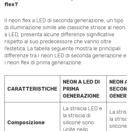
flex?
Il neon flex a LED di seconda generazione, un tipo
di illuminazione simile alle classiche strisce al neon
a LED, presenta alcune differenze significative
rispetto al suo predecessore che vanno oltre
l'estetica. La tabella seguente mostra le principali
differenze tra i neon LED di seconda generazione e
i neon flex di prima generazione:
NEON A LED DI
NEON A 
CARATTERISTICHE
PRIMA
SECON
GENERAZIONE
GENERA
La striscia LED e
La strisc
la striscia di
la striscia
Composizione
silicone sono
silicone 
unite nello