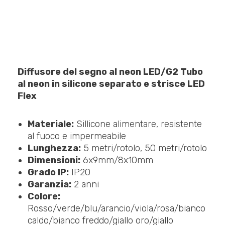
Diffusore del segno al neon LED/G2 Tubo
al neon in silicone separato e strisce LED
Flex
Materiale:
Sillicone alimentare, resistente
al fuoco e impermeabile
Lunghezza:
5 metri/rotolo, 50 metri/rotolo
Dimensioni:
6x9mm/8x10mm
Grado IP:
IP20
Garanzia:
2 anni
Colore:
Rosso/verde/blu/arancio/viola/rosa/bianco
caldo/bianco freddo/giallo oro/giallo