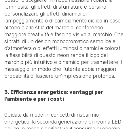
possono scegliere in modo flessibile i colori, la
luminosità, gli effetti di sfumatura e persino
personalizzare gli effetti dinamici di
lampeggiamento o di cambiamento ciclico in base
al tono e allo stile del marchio, conferendo
maggiore creatività e fascino visivo al marchio. Che
si tratti di un design monocromatico semplice e
d'atmosfera o di effetti luminosi dinamici e colorati,
la flessibilità di questo neon rende il logo del
marchio più intuitivo e dinamico per trasmettere il
messaggio, in modo che l'utente abbia maggiori
probabilità di lasciare un'impressione profonda.
3. Efficienza energetica: vantaggi per
l'ambiente e per i costi
Guidata da moderni concetti di risparmio
energetico, la seconda generazione di neon a LED
riduce in modo significativo il consumo di energia,