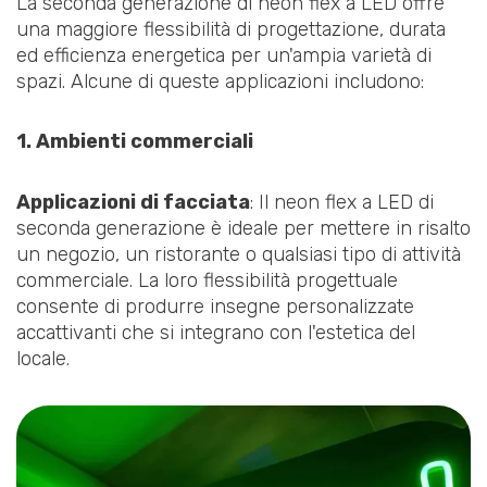
La seconda generazione di neon flex a LED offre
una maggiore flessibilità di progettazione, durata
ed efficienza energetica per un'ampia varietà di
spazi. Alcune di queste applicazioni includono:
1. Ambienti commerciali
Applicazioni di facciata
: Il neon flex a LED di
seconda generazione è ideale per mettere in risalto
un negozio, un ristorante o qualsiasi tipo di attività
commerciale. La loro flessibilità progettuale
consente di produrre insegne personalizzate
accattivanti che si integrano con l'estetica del
locale.