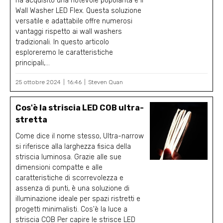
ha acquisito una notevole popolarità è il
Wall Washer LED Flex. Questa soluzione
versatile e adattabile offre numerosi
vantaggi rispetto ai wall washers
tradizionali. In questo articolo
esploreremo le caratteristiche
principali,...
25 ottobre 2024
16:46
Steven Quan
Cos'è la striscia LED COB ultra-
stretta
Come dice il nome stesso, Ultra-narrow
si riferisce alla larghezza fisica della
striscia luminosa. Grazie alle sue
dimensioni compatte e alle
caratteristiche di scorrevolezza e
assenza di punti, è una soluzione di
illuminazione ideale per spazi ristretti e
progetti minimalisti. Cos'è la luce a
striscia COB Per capire le strisce LED