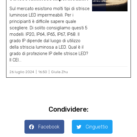
Sul mercato esistono molti tipi di strisce
luminose LED impermeabili. Per i
principianti è difficile sapere quale
scegliere. Di solito consigliamo questi 5
modelli: IP20, IP64, IP65, IP67, IP68. Il
grado IP dipende dal luogo di utilizzo
della striscia luminosa a LED. Qual è il
grado di protezione IP delle strisce LED?
Il CEI...
26 luglio 2024
16:50
Giulia Zhu
Condividere:
Facebook
Cinguettio