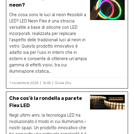
neon?
Che cosa sono le luci al neon flessibili a
LED? LED Neon Flex è una striscia
versatile a base di silicone con LED
incorporati, realizzata per replicare
l'aspetto delle tradizionali luci al neon in
vetro. Questo prodotto innovativo è
adatto sia per l'uso in interni che in
esterni e consente di ottenere un'ampia
gamma di effetti visivi, tra cui
illuminazione statica,...
1 novembre 2024
16:45
Giulia Zhu
Che cos'è la rondella a parete
Flex LED
Negli ultimi anni, la tecnologia LED ha
rivoluzionato il modo in cui illuminiamo i
nostri spazi. Un prodotto innovativo che