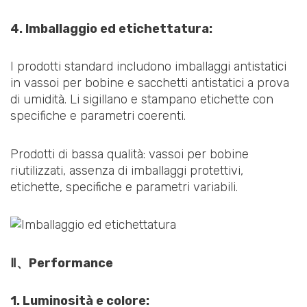
4. Imballaggio ed etichettatura:
I prodotti standard includono imballaggi antistatici
in vassoi per bobine e sacchetti antistatici a prova
di umidità. Li sigillano e stampano etichette con
specifiche e parametri coerenti.
Prodotti di bassa qualità: vassoi per bobine
riutilizzati, assenza di imballaggi protettivi,
etichette, specifiche e parametri variabili.
Ⅱ、Performance
1. Luminosità e colore: