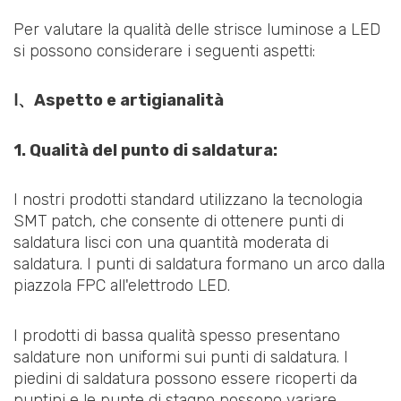
Per valutare la qualità delle strisce luminose a LED
si possono considerare i seguenti aspetti:
Ⅰ、Aspetto e artigianalità
1. Qualità del punto di saldatura:
I nostri prodotti standard utilizzano la tecnologia
SMT patch, che consente di ottenere punti di
saldatura lisci con una quantità moderata di
saldatura. I punti di saldatura formano un arco dalla
piazzola FPC all'elettrodo LED.
I prodotti di bassa qualità spesso presentano
saldature non uniformi sui punti di saldatura. I
piedini di saldatura possono essere ricoperti da
puntini e le punte di stagno possono variare.