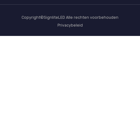
Copyright©SignliteLED Alle rechten voorbehouden
Privacybeleid