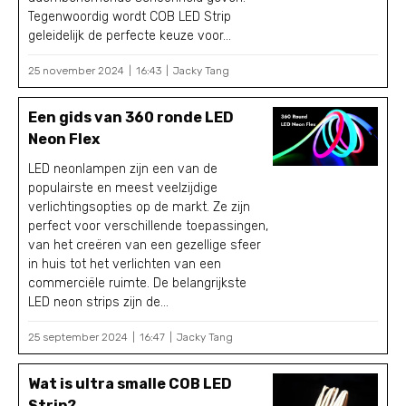
Tegenwoordig wordt COB LED Strip
geleidelijk de perfecte keuze voor...
25 november 2024
16:43
Jacky Tang
Een gids van 360 ronde LED
Neon Flex
LED neonlampen zijn een van de
populairste en meest veelzijdige
verlichtingsopties op de markt. Ze zijn
perfect voor verschillende toepassingen,
van het creëren van een gezellige sfeer
in huis tot het verlichten van een
commerciële ruimte. De belangrijkste
LED neon strips zijn de...
25 september 2024
16:47
Jacky Tang
Wat is ultra smalle COB LED
Strip?