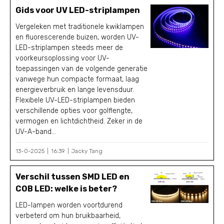
Gids voor UV LED-striplampen
Vergeleken met traditionele kwiklampen
en fluorescerende buizen, worden UV-
LED-striplampen steeds meer de
voorkeursoplossing voor UV-
toepassingen van de volgende generatie
vanwege hun compacte formaat, laag
energieverbruik en lange levensduur.
Flexibele UV-LED-striplampen bieden
verschillende opties voor golflengte,
vermogen en lichtdichtheid. Zeker in de
UV-A-band...
13-0-2025
16:39
Jacky Tang
Verschil tussen SMD LED en
COB LED: welke is beter?
LED-lampen worden voortdurend
verbeterd om hun bruikbaarheid,