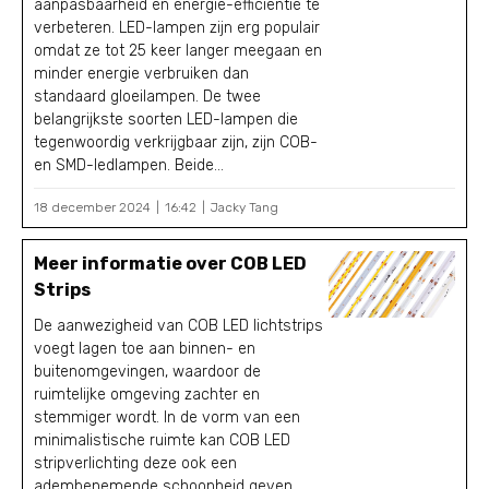
aanpasbaarheid en energie-efficiëntie te
verbeteren. LED-lampen zijn erg populair
omdat ze tot 25 keer langer meegaan en
minder energie verbruiken dan
standaard gloeilampen. De twee
belangrijkste soorten LED-lampen die
tegenwoordig verkrijgbaar zijn, zijn COB-
en SMD-ledlampen. Beide...
18 december 2024
16:42
Jacky Tang
Meer informatie over COB LED
Strips
De aanwezigheid van COB LED lichtstrips
voegt lagen toe aan binnen- en
buitenomgevingen, waardoor de
ruimtelijke omgeving zachter en
stemmiger wordt. In de vorm van een
minimalistische ruimte kan COB LED
stripverlichting deze ook een
adembenemende schoonheid geven.