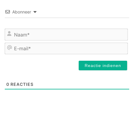
Abonneer
Na
E-
mai
0
REACTIES