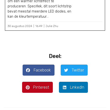
om een warmer lichteffect te
produceren. Specifiek, dit soort lichtstrip
bevat meestal meerdere LED diodes, en
kan de kleurtemperatuur...
30 augustus 2024
16:49
Julie Zhu
Deel:
Facebook
Twitter
Pinterest
LinkedIn