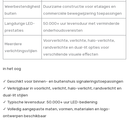
Weerbestendigheid
Duurzame constructie voor etalages en
buiten
commerciële bewegwijzering toepassingen
Langdurige LED-
50.000+ uur levensduur met verminderde
prestaties
onderhoudsvereisten
Voorverlichte, verlichte, halo-verlichte,
Meerdere
randverlichte en dual-lit opties voor
verlichtingsstijlen
verschillende visuele effecten
in het oog
✓ Geschikt voor binnen- en buitenshuis signaleringstoepassingen
✓ Verkrijgbaar in voorlicht, verlicht, halo-verlicht, randverlicht en
dual-lit stijlen
✓ Typische levensduur: 50.000+ uur LED-bediening
✓ Volledig aangepaste maten, vormen, materialen en logo-
ontwerpen beschikbaar