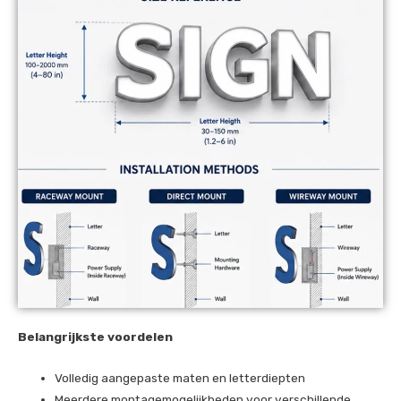
Belangrijkste voordelen
Volledig aangepaste maten en letterdiepten
Meerdere montagemogelijkheden voor verschillende