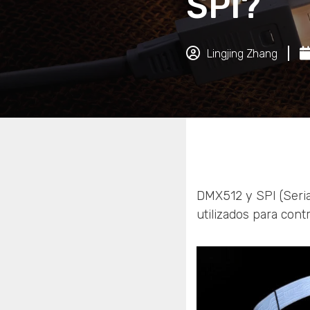
SPI?
Lingjing Zhang
DMX512 y SPI (Seria
utilizados para cont