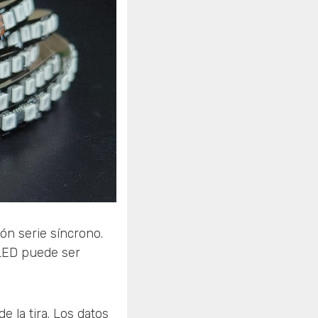
ión serie síncrono.
 LED puede ser
 la tira. Los datos