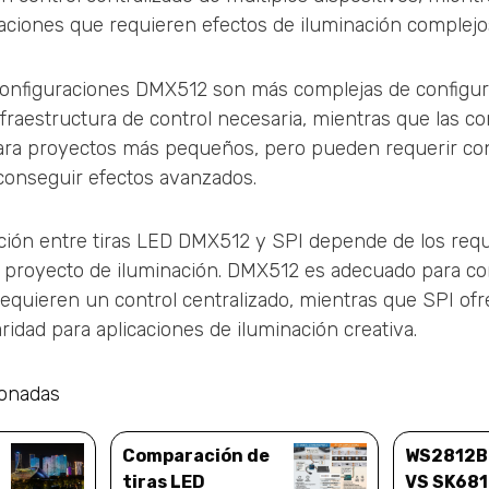
aciones que requieren efectos de iluminación complejos
configuraciones DMX512 son más complejas de configur
fraestructura de control necesaria, mientras que las c
para proyectos más pequeños, pero pueden requerir co
conseguir efectos avanzados.
ción entre tiras LED DMX512 y SPI depende de los requi
 el proyecto de iluminación. DMX512 es adecuado para c
requieren un control centralizado, mientras que SPI of
aridad para aplicaciones de iluminación creativa.
ionadas
Comparación de
WS2812B 
tiras LED
VS SK681