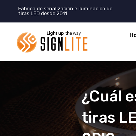
Skip
Fábrica de señalización e iluminación de
to
tiras LED desde 2011
content
H
¿Cuál e
tiras L