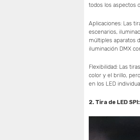
todos los aspectos d
Aplicaciones: Las t
escenarios, iluminac
múltiples aparatos 
iluminación DMX con
Flexibilidad: Las t
color y el brillo, pe
en los LED individual
2. Tira de LED SPI: