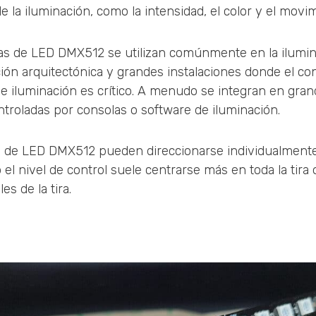
e la iluminación, como la intensidad, el color y el movi
iras de LED DMX512 se utilizan comúnmente en la ilumi
ión arquitectónica y grandes instalaciones donde el co
de iluminación es crítico. A menudo se integran en gra
troladas por consolas o software de iluminación.
iras de LED DMX512 pueden direccionarse individualment
ro el nivel de control suele centrarse más en toda la tira
es de la tira.