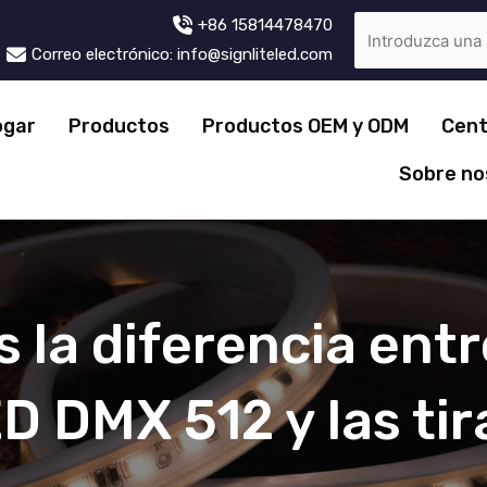
+86 15814478470
Correo electrónico: info@signliteled.com
ogar
Productos
Productos OEM y ODM
Cent
Sobre no
s la diferencia entr
ED DMX 512 y las ti