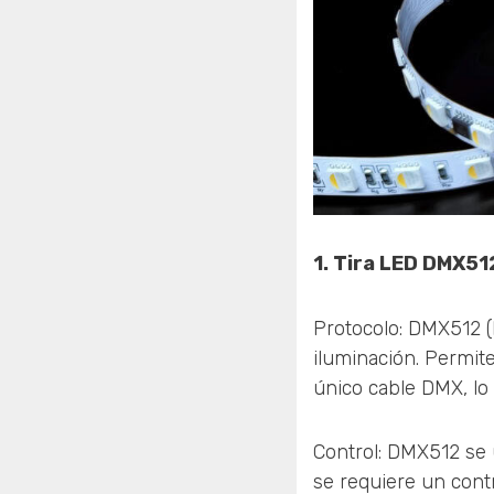
1. Tira LED DMX51
Protocolo: DMX512 (D
iluminación. Permite
único cable DMX, l
Control: DMX512 se 
se requiere un cont