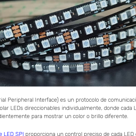
rial Peripheral Interface) es un protocolo de comunicac
trolar LEDs direccionables individualmente, donde cada
ientemente para mostrar un color o brillo diferente.
de LED SPI
proporciona un control preciso de cada LED de