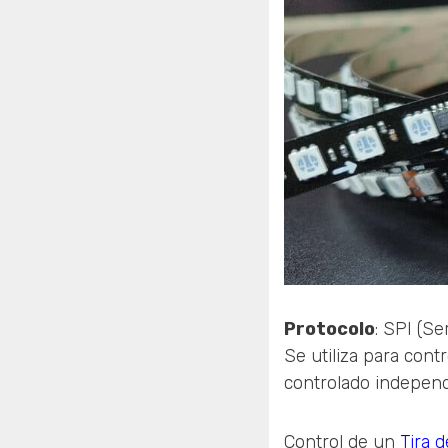
Protocolo
: SPI (Se
Se utiliza para con
controlado independ
Control de un
Tira 