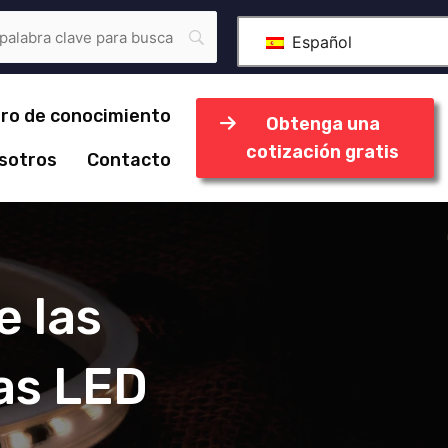
Español
ro de conocimiento
Obtenga una
cotización gratis
sotros
Contacto
e las
ras LED