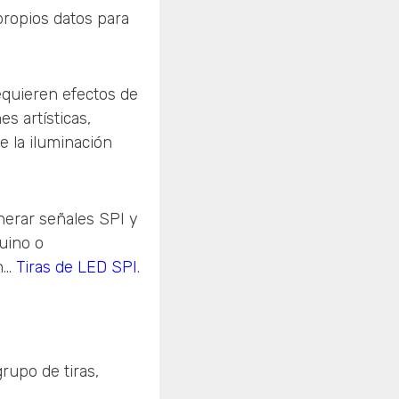
propios datos para
equieren efectos de
s artísticas,
e la iluminación
nerar señales SPI y
uino o
...
Tiras de LED SPI
.
rupo de tiras,