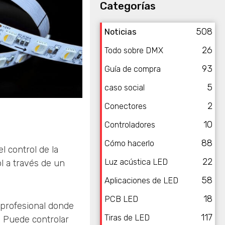
Categorías
508
Noticias
26
Todo sobre DMX
93
Guía de compra
5
caso social
2
Conectores
10
Controladores
88
Cómo hacerlo
l control de la
22
Luz acústica LED
l a través de un
58
Aplicaciones de LED
18
PCB LED
 profesional donde
117
Tiras de LED
. Puede controlar