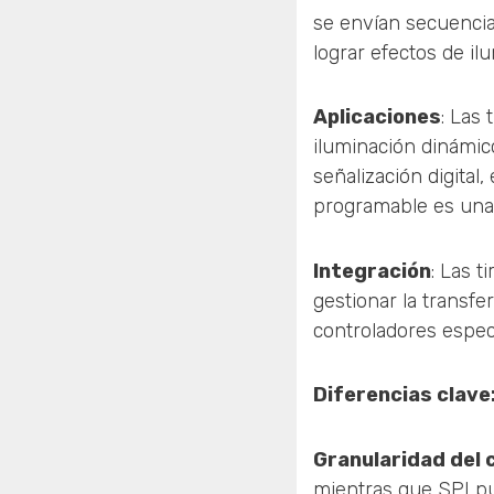
se envían secuencia
lograr efectos de i
Aplicaciones
: Las
iluminación dinámico
señalización digital
programable es una c
Integración
: Las 
gestionar la transf
controladores especi
Diferencias clave
Granularidad del 
mientras que SPI pu