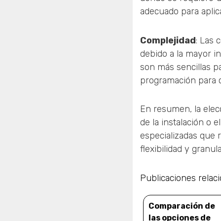
adecuado para aplic
Complejidad
: Las 
debido a la mayor in
son más sencillas 
programación para 
En resumen, la elec
de la instalación o
especializadas que 
flexibilidad y granul
Publicaciones relac
Comparación de
las opciones de