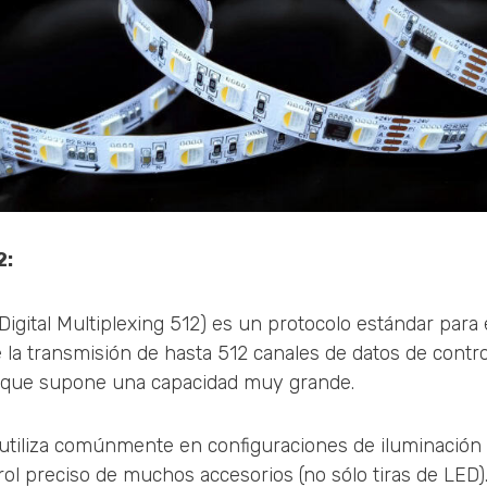
2:
igital Multiplexing 512) es un protocolo estándar para e
 la transmisión de hasta 512 canales de datos de contro
o que supone una capacidad muy grande.
utiliza comúnmente en configuraciones de iluminación
rol preciso de muchos accesorios (no sólo tiras de LED)