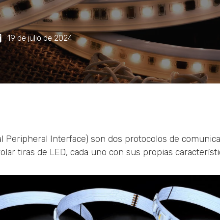
19 de julio de 2024
l Peripheral Interface) son dos protocolos de comunica
rolar tiras de LED, cada uno con sus propias característi