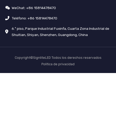
WeChat: +86 15814478470
Teléfono: +86 15814478470
6.º piso, Parque Industrial Fuxinfa, Cuarta Zona Industrial de
Shuitian, Shiyan, Shenzhen, Guangdong, China
Copyright©SignliteLED Todos los derechos reservados
Política de privacidad