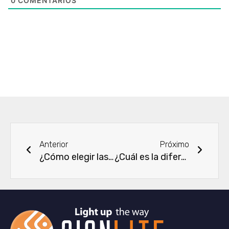
0
COMENTARIOS
Ant
Next
Anterior
Próximo
¿Cómo elegir las tiras de luz LED RGB blancas sintonizables?
¿Cuál es la diferencia entre las tiras LED DMX 512 y las tiras LED SPI?