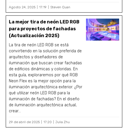
Agosto 24, 2025
17:19
Steven Quan
La mejor tira de neón LED RGB
para proyectos de fachadas
(Actualización 2025)
La tira de neón LED RGB se está
convirtiendo en la solución preferida de
arquitectos y diseñadores de
iluminación que buscan crear fachadas
de edificios dinámicas y coloridas. En
esta guía, exploraremos por qué RGB
Neon Flex es la mejor opción para la
iluminación arquitectónica exterior. ¿Por
qué utilizar neón LED RGB para la
iluminación de fachadas? En el diseño
de iluminación arquitectónica actual,
crear...
29 de abril de 2025
17:20
Julia Zhu