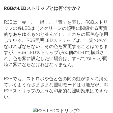
RGBのLEDストリップとは何ですか？
RGBは「赤」、「緑」、「青」を表し、RGBストリ
ップの各LEDは（スクリーンの照明に関係する実質
的なあらゆるものと並んで）、これらの原色を使用
している。RGB照明LEDストリップは、一定の色で
なければならない。その色を変更することはできま
すが、RGB LEDストリップが60個のLEDで構成さ
れ、色を紫に設定したい場合は、すべてのLEDが同
時に紫にならなければなりません。
RGBでも、ストロボや色と色の間の虹が徐々に消え
ていくようなさまざまな照明モードは可能だが、IC
RGBストリップのような印象的な照明効果はできな
い。