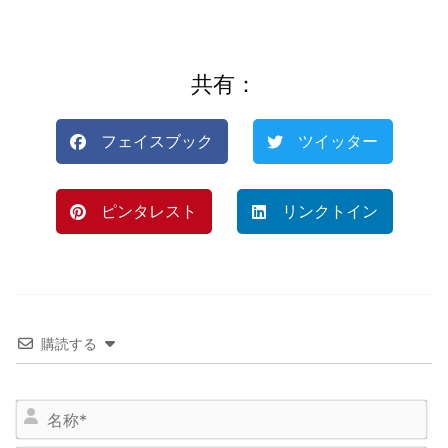
共有：
フェイスブック
ツイッター
ピンタレスト
リンクトイン
購読する
名
前