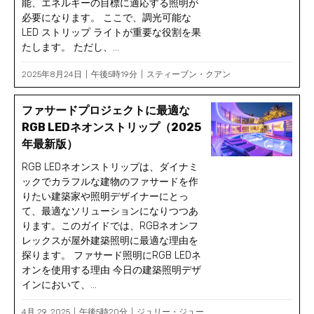
能、エネルギーの目標に適応する照明が
必要になります。 ここで、調光可能な
LED ストリップ ライトが重要な役割を果
たします。 ただし、...
2025年8月24日
午後5時19分
スティーブン・クアン
ファサードプロジェクトに最適な
RGB LEDネオンストリップ（2025
年最新版）
RGB LEDネオンストリップは、ダイナミ
ックでカラフルな建物のファサードを作
りたい建築家や照明デザイナーにとっ
て、最適なソリューションになりつつあ
ります。このガイドでは、RGBネオンフ
レックスが屋外建築照明に最適な理由を
探ります。 ファサード照明にRGB LEDネ
オンを使用する理由 今日の建築照明デザ
インにおいて、...
4月 29, 2025
午後5時20分
ジュリー・ジュー