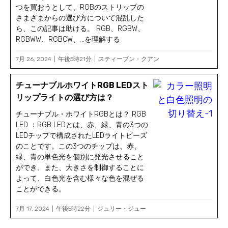
つを買おうとして、RGBのストリップの
さまざまからの選び方について混乱した
ら、この記事は助ける。 RGB、RGBW、
RGBWW、RGBCW、...を理解する
7月 26, 2024
午後5時21分
スティーブン・クアン
チューナブルホワイトRGB LEDスト
リップライトの選び方は？
チューナブル・ホワイトRGBとは？ RGB
LED ：RGB LEDとは、赤、緑、青の3つの
LEDチップで構成されたLEDライトビーズ
のことです。この3つのチップは、赤、
緑、青の単色光を個別に発光させること
ができ、また、大きさを制御することに
よって、白色光を含む様々な色を混ぜる
ことができる。
7月 17, 2024
午後5時22分
ジュリー・ジュー