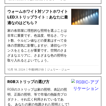
ウォームホワイト対ソフトホワイト
LEDストリップライト：あなたに最
適なのはどちら？
家の各部屋に理想的な照明を選ぶことは
非常に重要です。色温度、明るさ、ワッ
ト数、ケルビン値などの要素はすべて全
体の雰囲気に影響しますが、適切なバラ
ンスをとることが重要です。空間のさま
ざまなエリアに、さまざまな色の照明を
取り入れるとよいでしょう。
10月 18, 2024
午後5時21分
ジュリー・ジュー
RGBストリップの選び方
RGBのストリップは家の照明、表記の照
明、正面の照明、等で市場の熱販売プロ
ダクト、それ広く利用されているであ
る。 あなたの家の包囲された照明として1