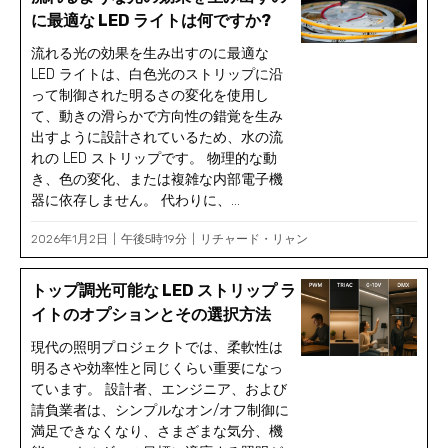
に最適な LED ライトは何ですか?
流れる光の効果を生み出すのに最適な
LED ライトは、白色光のストリップに沿
って制御された明るさの変化を使用し
て、動きの滑らかで方向性の錯覚を生み
出すように設計されているため、水の流
れの LED ストリップです。 物理的な動
き、色の変化、または複雑な内部電子機
器に依存しません。 代わりに、...
2026年1月2日
午後5時19分
リチャード・リャン
トップ調光可能な LED ストリップ ラ
イトのオプションとその選択方法
現代の照明プロジェクトでは、柔軟性は
明るさや効率性と同じくらい重要になっ
ています。 設計者、エンジニア、および
請負業者は、シンプルなオン/オフ制御に
満足できなくなり、さまざまな気分、機