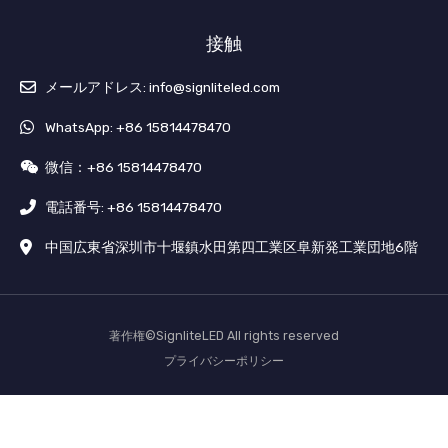
接触
メールアドレス: info@signliteled.com
WhatsApp: +86 15814478470
微信：+86 15814478470
電話番号: +86 15814478470
中国広東省深圳市十堰鎮水田第四工業区阜新発工業団地6階
著作権©SignliteLED All rights reserved
プライバシーポリシー