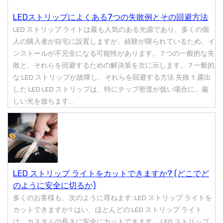
LEDストリップによくある7つの失敗例とその回避方法
LED ストリップ ライトは最も人気のある光源であり、多くの個
人の購入者が自宅に設置しますが、経験が限られているため、イ
ンストールが不完全になる可能性があります。 7 つの一般的な失
敗と、それらを回避するための解決策を次に示します。 7 一般的
な LED ストリップが故障し、それらを回避する方法 失敗 1: 露出
した LED LED ストリップは、特にチップ密度が低い場合に、厳
しい光を放ちます...
LED ストリップ ライトをカットできますか? (どこでど
のように安全に切るか)
多くのお客様も、次のように尋ねます: LED ストリップ ライトを
カットできますか? はい、ほとんどの LED ストリップ ライト
は、カスタムの長さに安全にカットできます。 LED ストリップ