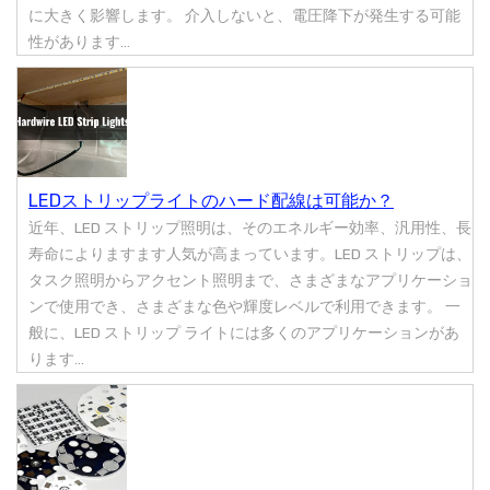
に大きく影響します。 介入しないと、電圧降下が発生する可能
性があります...
LEDストリップライトのハード配線は可能か？
近年、LED ストリップ照明は、そのエネルギー効率、汎用性、長
寿命によりますます人気が高まっています。LED ストリップは、
タスク照明からアクセント照明まで、さまざまなアプリケーショ
ンで使用でき、さまざまな色や輝度レベルで利用できます。 一
般に、LED ストリップ ライトには多くのアプリケーションがあ
ります...