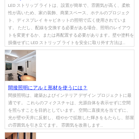
LED ストリップ ライトは、設置が簡単で、雰囲気が高く、柔軟
性が高いため、家の装飾、商業スペース、ホテルのプロジェク
ト、ディスプレイ キャビネットの照明で広く使用されていま
す。 ただし、配線を交換する必要がある場合、照明のレイアウ
トを変更するか、または再配置する必要があります。壁や塗料を
損傷せずに LED ストリップ ライトを安全に取り外す方法は...
間接照明にアルミ形材を使うには？
間接照明は、建築およびインテリア デザイン プロジェクトに最
適です。 これらのフィクスチャは、光源自体を表示せずに空間
を照らすことを目的としています。 空間に直接光を当てずに、
光が壁や天井に反射し、穏やかで拡散した輝きをもたらし、部屋
の雰囲気を引き立てます。 雰囲気を改善します...