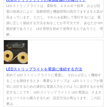
LED ストリップ ライトは、柔軟性、エネルギー効率、および設
置の容易さにより、装飾照明と機能照明の両方でますます人気が
高まっています。 ただし、それらを起動して実行するには、電
源に正しく接続する方法を知ることが不可欠です。 あなたが DIY
愛好家であろうと、LED 照明を初めて使用する人であろうと、理
解...
LEDストリップライトを電源に接続する方法
初めて LED ストリップ ライトに遭遇し、それらが正しく機能す
ることを期待するとき、重要なステップは、LED ストリップが適
切に点灯するための適切な電源入力をどのように提供するかを特
定することです。 LED ストリップ ライトと LED 電源は、さまざ
まなソースから購入するため、設定方法が異なります。 この記
事は、...