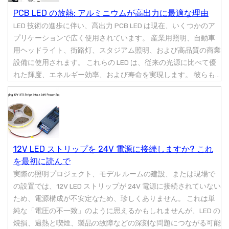
PCB LED の放熱: アルミニウムが高出力に最適な理由
LED 技術の進歩に伴い、高出力 PCB LED は現在、いくつかのア
プリケーションで広く使用されています。 産業用照明、自動車
用ヘッドライト、街路灯、スタジアム照明、および高品質の商業
設備に使用されます。 これらの LED は、従来の光源に比べて優
れた輝度、エネルギー効率、および寿命を実現します。 彼らも...
12V LED ストリップを 24V 電源に接続しますか? これ
を最初に読んで
実際の照明プロジェクト、モデル ルームの建設、または現場で
の設置では、12V LED ストリップが 24V 電源に接続されていない
ため、電源構成が不安定なため、珍しくありません。 これは単
純な「電圧の不一致」のように思えるかもしれませんが、LED の
焼損、過熱と喫煙、製品の故障などの深刻な問題につながる可能