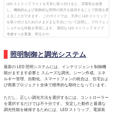
LED ストリップ ライトを天井に取り付けると、雰囲気を改善
し、機能的および装飾的な照明の両方を提供することで部屋を変
えることができます。 このガイドでは、天井に LED ストリップ
を取り付けるためのさまざまな方法について説明し、プロフェッ
ショナルな外観を実現します。 適切な LED ストリップ タイプ、
考慮すべき要素、明るさや...
照明制御と調光システム
最新の LED 照明システムには、インテリジェント制御機
能がますます必要と スムーズな調光、シーン作成、エネ
ルギー管理、自動化、スマートフォンの統合は、住宅およ
び商業プロジェクト全体で標準的な期待となっています。
ただし、正しい調光方法を選択するには、コントローラー
を選択するだけでは不十分です。 安定した動作と最適な
調光性能を確保するためには、LED ストリップ、電源装