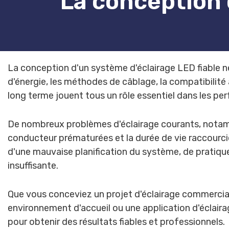
La conception 
La conception d'un système d'éclairage LED fiable néc
d'énergie, les méthodes de câblage, la compatibilité av
long terme jouent tous un rôle essentiel dans les p
De nombreux problèmes d'éclairage courants, notammen
conducteur prématurées et la durée de vie raccourcie
d'une mauvaise planification du système, de pratiqu
insuffisante.
Que vous conceviez un projet d'éclairage commercial, 
environnement d'accueil ou une application d'éclai
pour obtenir des résultats fiables et professionnels.