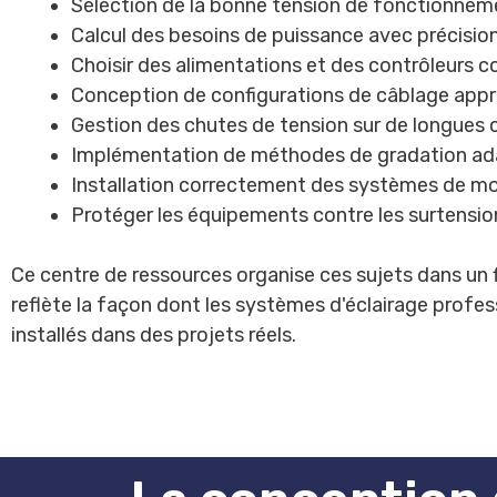
Sélection de la bonne tension de fonctionnem
Calcul des besoins de puissance avec précisio
Choisir des alimentations et des contrôleurs 
Conception de configurations de câblage appr
Gestion des chutes de tension sur de longues 
Implémentation de méthodes de gradation a
Installation correctement des systèmes de m
Protéger les équipements contre les surtensio
Ce centre de ressources organise ces sujets dans un fl
reflète la façon dont les systèmes d'éclairage profe
installés dans des projets réels.