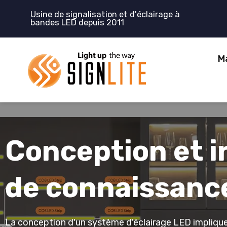
Aller
Usine de signalisation et d'éclairage à
au
bandes LED depuis 2011
contenu
M
Conception et i
de connaissanc
La conception d'un système d'éclairage LED implique b