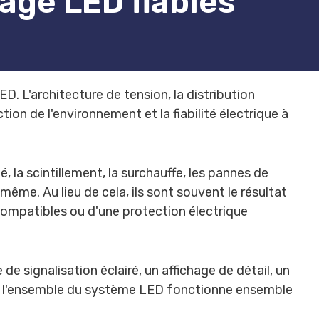
age LED fiables
. L'architecture de tension, la distribution
tion de l'environnement et la fiabilité électrique à
la scintillement, la surchauffe, les pannes de
ême. Au lieu de cela, ils sont souvent le résultat
compatibles ou d'une protection électrique
e signalisation éclairé, un affichage de détail, un
ent l'ensemble du système LED fonctionne ensemble