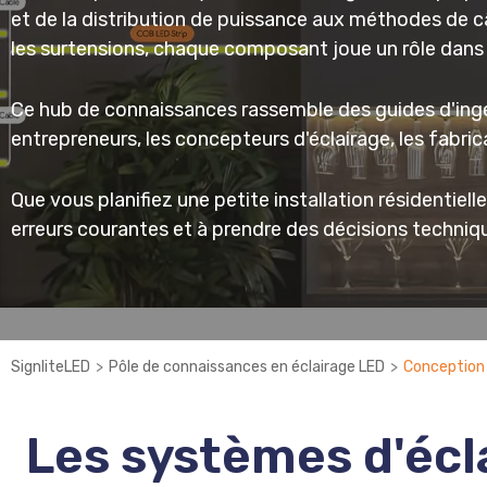
et de la distribution de puissance aux méthodes de câb
les surtensions, chaque composant joue un rôle dans 
Ce hub de connaissances rassemble des guides d'ingéni
entrepreneurs, les concepteurs d'éclairage, les fabric
Que vous planifiez une petite installation résidentiel
erreurs courantes et à prendre des décisions techniqu
>
>
SignliteLED
Pôle de connaissances en éclairage LED
Conception 
Les systèmes d'éc