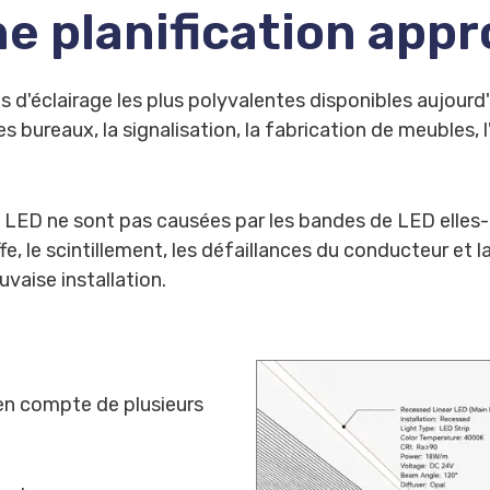
ne planification appr
'éclairage les plus polyvalentes disponibles aujourd'hui
les bureaux, la signalisation, la fabrication de meubles,
LED ne sont pas causées par les bandes de LED elles-
ffe, le scintillement, les défaillances du conducteur et 
aise installation.
 en compte de plusieurs