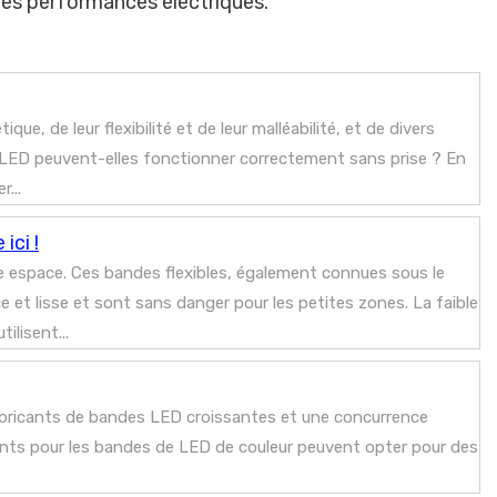
es performances électriques.
ue, de leur flexibilité et de leur malléabilité, et de divers
LED peuvent-elles fonctionner correctement sans prise ? En
...
ici !
e espace. Ces bandes flexibles, également connues sous le
 et lisse et sont sans danger pour les petites zones. La faible
ilisent...
 fabricants de bandes LED croissantes et une concurrence
ients pour les bandes de LED de couleur peuvent opter pour des