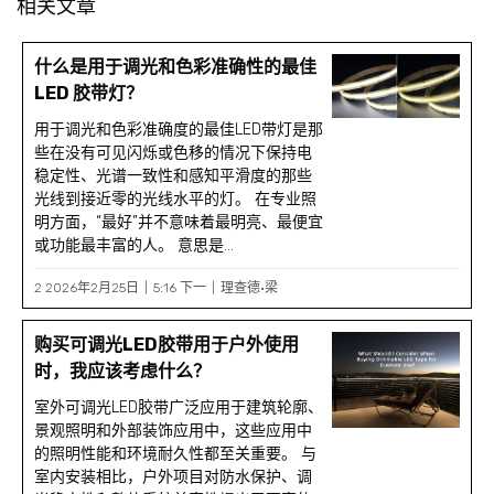
相关文章
什么是用于调光和色彩准确性的最佳
LED 胶带灯？
用于调光和色彩准确度的最佳LED带灯是那
些在没有可见闪烁或色移的情况下保持电
稳定性、光谱一致性和感知平滑度的那些
光线到接近零的光线水平的灯。 在专业照
明方面，“最好”并不意味着最明亮、最便宜
或功能最丰富的人。 意思是...
2 2026年2月25日
5:16 下一
理查德·梁
购买可调光LED胶带用于户外使用
时，我应该考虑什么？
室外可调光LED胶带广泛应用于建筑轮廓、
景观照明和外部装饰应用中，这些应用中
的照明性能和环境耐久性都至关重要。 与
室内安装相比，户外项目对防水保护、调