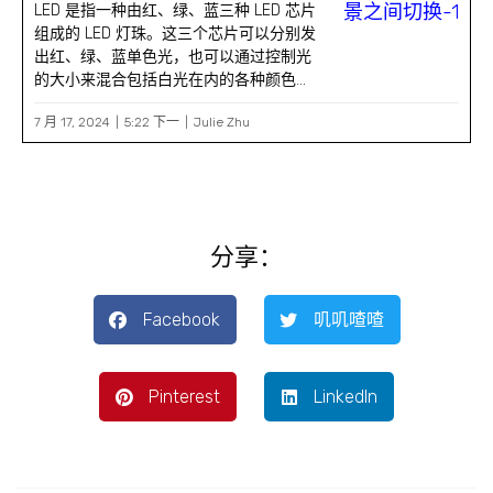
LED 是指一种由红、绿、蓝三种 LED 芯片
组成的 LED 灯珠。这三个芯片可以分别发
出红、绿、蓝单色光，也可以通过控制光
的大小来混合包括白光在内的各种颜色...
7 月 17, 2024
5:22 下一
Julie Zhu
分享：
Facebook
叽叽喳喳
Pinterest
LinkedIn