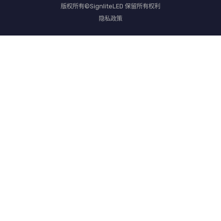
版权所有©SignliteLED 保留所有权利
隐私政策