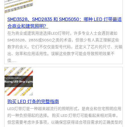
SMD3528、SMD2835 和 SMD5050：哪种 LED 灯带最适
合商业和建筑照明？
在为商业或建筑用途选择LED灯带时，许多专业人士会遇到诸如
SMD3528、2835或5050之类的术语，但很少有人真正理解这些
数字的含义。它们不仅仅是型号代码，还定义了芯片的尺寸、光输
出、效率和应用适用性。误解这些数字可能会导致照明效果不
佳……
购买 LED 灯条的完整指南
LED灯带灯是一种越来越流行的照明形式，是商业和住宅照明应用
的一种负担得起的选择。 购买 LED 灯带灯可能看起来相对简单，
但您需要考虑许多事项，以确保您获得适合项目需求的正确类型的