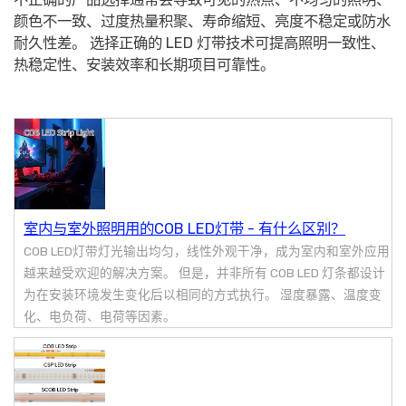
颜色不一致、过度热量积聚、寿命缩短、亮度不稳定或防水
耐久性差。 选择正确的 LED 灯带技术可提高照明一致性、
热稳定性、安装效率和长期项目可靠性。
室内与室外照明用的COB LED灯带 - 有什么区别？
COB LED灯带灯光输出均匀，线性外观干净，成为室内和室外应用
越来越受欢迎的解决方案。 但是，并非所有 COB LED 灯条都设计
为在安装环境发生变化后以相同的方式执行。 湿度暴露、温度变
化、电负荷、电荷等因素。