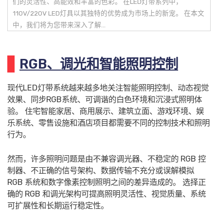
们的灵活性、高能效和丰富的色彩。 在LED灯带系列中，
110V/220V LED灯具以其独特的优势成为市场上的新宠。 在本文
中，我们将为您带来深入了解...
RGB、调光和智能照明控制
现代LED灯带系统越来越多地关注智能照明控制、动态视觉
效果、同步RGB系统、可调谐的白色环境和沉浸式照明体
验。 住宅智能家居、商用展示、建筑立面、游戏环境、娱
乐系统、零售设施和酒店项目都需要不同的控制技术和照明
行为。
然而，许多照明问题是由不兼容调光器、不稳定的 RGB 控
制器、不正确的信号架构、数据传输不充分或误解模拟
RGB 系统和数字像素控制照明之间的差异造成的。 选择正
确的 RGB 和调光架构可提高照明灵活性、视觉质量、系统
可扩展性和长期运行稳定性。