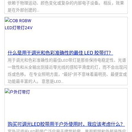
依赖于物理运动、颜色变化或复杂的内部电子设备。 相反，效果
是在外部创建的...
什么是用于调光和色彩准确性的最佳 LED 胶带灯？
用于调光和色彩准确性的最佳LED带灯是那些保持电稳定性、光谱
一致性和从全输出到接近零光线的感知平滑度的灯，而不会出现闪
烁或色移。 在专业照明方面，“最好”并不意味着最明亮、最便宜或
功能最丰富的人。 意思是LED...
购买可调光LED胶带用于户外使用时，我应该考虑什么？
室外可调光LED胶带广泛应用于建筑轮廓、景观照明和外部装饰应