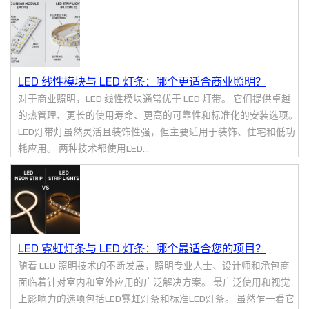
LED 线性模块与 LED 灯条：哪个更适合商业照明？
对于商业照明，LED 线性模块通常优于 LED 灯带。 它们提供卓越
的热管理、更长的使用寿命、更高的可靠性和标准化的安装选项。
LED灯带灯虽然灵活且装饰性强，但主要适用于装饰、住宅和低功
耗应用。 两种技术都使用LED...
LED 霓虹灯条与 LED 灯条：哪个最适合您的项目？
随着 LED 照明技术的不断发展，照明专业人士、设计师和承包商
面临着针对室内和室外应用的广泛解决方案。 最广泛使用和视觉
上影响力的选项包括LED霓虹灯条和标准LED灯条。 虽然乍一看它