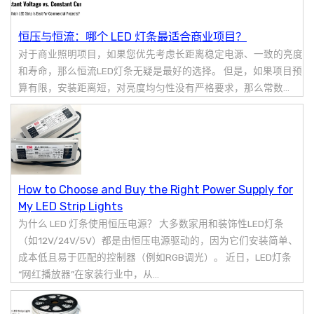
恒压与恒流：哪个 LED 灯条最适合商业项目？
对于商业照明项目，如果您优先考虑长距离稳定电源、一致的亮度
和寿命，那么恒流LED灯条无疑是最好的选择。 但是，如果项目预
算有限，安装距离短，对亮度均匀性没有严格要求，那么常数...
How to Choose and Buy the Right Power Supply for
My LED Strip Lights
为什么 LED 灯条使用恒压电源？ 大多数家用和装饰性LED灯条
（如12V/24V/5V）都是由恒压电源驱动的，因为它们安装简单、
成本低且易于匹配的控制器（例如RGB调光）。 近日，LED灯条
“网红播放器”在家装行业中，从...