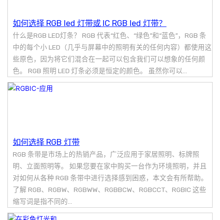
如何选择 RGB led 灯带或 IC RGB led 灯带？
什么是RGB LED灯条？ RGB 代表“红色、“绿色”和“蓝色”，RGB 条
中的每个小 LED（几乎与屏幕中的照明有关的任何内容）都使用这
些原色，因为将它们混合在一起可以包含我们可以想象的任何颜
色。 RGB 照明 LED 灯条必须是恒定的颜色。 虽然你可以...
如何选择 RGB 灯带
RGB 条带是市场上的热销产品，广泛应用于家居照明、标牌照
明、立面照明等。 如果您要在家中购买一台作为环境照明，并且
对如何从各种 RGB 条带中进行选择感到困惑，本文会有所帮助。
了解 RGB、RGBW、RGBWW、RGBBCW、RGBCCT、RGBIC 这些
缩写词是指不同的...