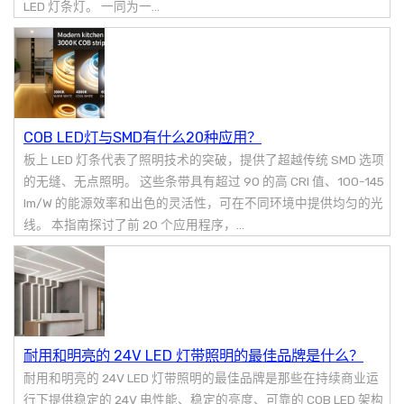
LED 灯条灯。 一同为一...
COB LED灯与SMD有什么20种应用？
板上 LED 灯条代表了照明技术的突破，提供了超越传统 SMD 选项
的无缝、无点照明。 这些条带具有超过 90 的高 CRI 值、100-145
lm/W 的能源效率和出色的灵活性，可在不同环境中提供均匀的光
线。 本指南探讨了前 20 个应用程序，...
耐用和明亮的 24V LED 灯带照明的最佳品牌是什么？
耐用和明亮的 24V LED 灯带照明的最佳品牌是那些在持续商业运
行下提供稳定的 24V 电性能、稳定的亮度、可靠的 COB LED 架构