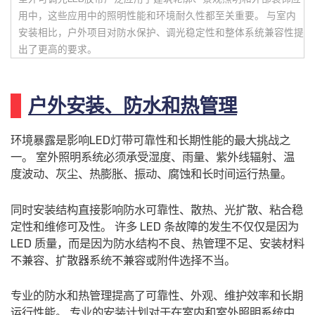
用中，这些应用中的照明性能和环境耐久性都至关重要。 与室内
安装相比，户外项目对防水保护、调光稳定性和整体系统兼容性提
出了更高的要求。
户外安装、防水和热管理
环境暴露是影响LED灯带可靠性和长期性能的最大挑战之
一。 室外照明系统必须承受湿度、雨量、紫外线辐射、温
度波动、灰尘、热膨胀、振动、腐蚀和长时间运行热量。
同时安装结构直接影响防水可靠性、散热、光扩散、粘合稳
定性和维修可及性。 许多 LED 条故障的发生不仅仅是因为
LED 质量，而是因为防水结构不良、热管理不足、安装材料
不兼容、扩散器系统不兼容或附件选择不当。
专业的防水和热管理提高了可靠性、外观、维护效率和长期
运行性能。 专业的安装计划对于在室内和室外照明系统中