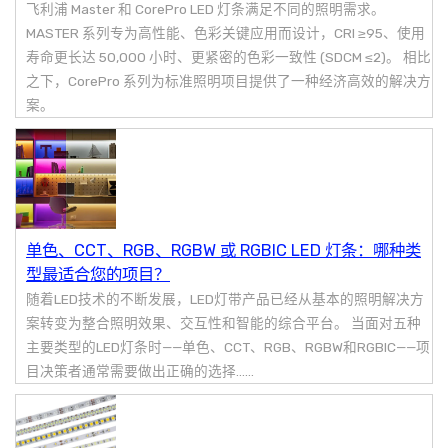
飞利浦 Master 和 CorePro LED 灯条满足不同的照明需求。
MASTER 系列专为高性能、色彩关键应用而设计，CRI ≥95、使用
寿命更长达 50,000 小时、更紧密的色彩一致性 (SDCM ≤2)。 相比
之下，CorePro 系列为标准照明项目提供了一种经济高效的解决方
案。
单色、CCT、RGB、RGBW 或 RGBIC LED 灯条：哪种类
型最适合您的项目？
随着LED技术的不断发展，LED灯带产品已经从基本的照明解决方
案转变为整合照明效果、交互性和智能的综合平台。 当面对五种
主要类型的LED灯条时——单色、CCT、RGB、RGBW和RGBIC——项
目决策者通常需要做出正确的选择……