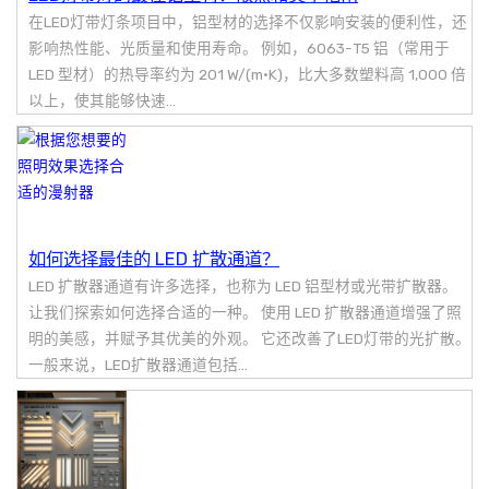
在LED灯带灯条项目中，铝型材的选择不仅影响安装的便利性，还
影响热性能、光质量和使用寿命。 例如，6063-T5 铝（常用于
LED 型材）的热导率约为 201 W/(m·K)，比大多数塑料高 1,000 倍
以上，使其能够快速...
如何选择最佳的 LED 扩散通道？
LED 扩散器通道有许多选择，也称为 LED 铝型材或光带扩散器。
让我们探索如何选择合适的一种。 使用 LED 扩散器通道增强了照
明的美感，并赋予其优美的外观。 它还改善了LED灯带的光扩散。
一般来说，LED扩散器通道包括...