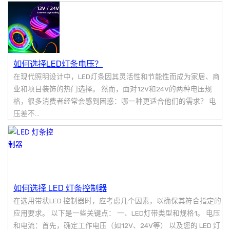
如何选择LED灯条电压？
在现代照明设计中，LED灯条因其灵活性和节能性而成为家居、商
业和项目装饰的热门选择。 然而，面对12V和24V的两种电压规
格，很多消费者经常会感到困惑：哪一种更适合他们的需求？ 电
压差不...
如何选择 LED 灯条控制器
在选用带状LED 控制器时，应考虑几个因素，以确保其符合指定的
应用要求。 以下是一些关键点： 一、LED灯带类型和规格1。 电压
和电流：首先，确定工作电压（如12V、24V等） 以及您的 LED 灯