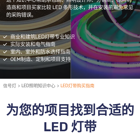
造商和项目买家比较 LED 条形技术，并在安装前避免常见
的采购错误。
商业和建筑LED灯带专业知识
实际安装和电气指南
室内、室外和防水选择指南
OEM制造、定制和项目支持
>
>
信号灯
LED照明知识中心
LED灯带购买指南
为您的项目找到合适的
LED 灯带