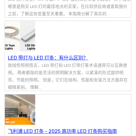
哪里是购买 LED 灯的最佳地点的买家，在比较供应商或索取报价
之前，了解这些变量至关重要。 本指南分解了真实的...
LED 带灯与 LED 灯条：有什么区别？
就线性照明而言，LED 带灯和 LED 灯带灯等术语通常可以互换使
用。 两者都指的是灵活的照明解决方案，以紧凑的形式提供明
亮、节能的照明。 但是，它们在结构、性能和安装方法方面存在
细微差别。 理解...
飞利浦 LED 灯条 - 2025 高功率 LED 灯条购买指南