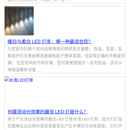
暖白与柔白 LED 灯条：哪一种最适合您？
为您家中的每个房间选择理想的照明至关重要。 色温、亮度、瓦
数和开尔文等级等因素都有助于整体氛围，但实现正确的平衡是关
键。 在您空间的不同区域，您可能希望结合一系列色温，这可以
增强温暖和深度......
创建流动光效果的最佳 LED 灯是什么？
用于产生流动光效果的最佳 LED 灯是水流 LED 灯条，因为它们旨
在使用沿白光带的受控亮度变化产生平滑的方向性错觉。 它们不