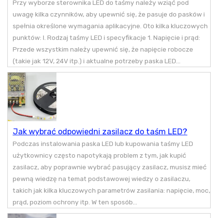
Przy wyborze sterownika LED do taśmy należy wziąć pod
uwagę kilka czynników, aby upewnić się, że pasuje do pasków i
spełnia określone wymagania aplikacyjne. Oto kilka kluczowych
punktów: I. Rodzaj taśmy LED i specyfikacje 1. Napięcie i prąd:
Przede wszystkim należy upewnić się, że napięcie robocze
(takie jak 12V, 24V itp.) i aktualne potrzeby paska LED...
Jak wybrać odpowiedni zasilacz do taśm LED?
Podczas instalowania paska LED lub kupowania taśmy LED
użytkownicy często napotykają problem z tym, jak kupić
zasilacz, aby poprawnie wybrać pasujący zasilacz, musisz mieć
pewną wiedzę na temat podstawowej wiedzy o zasilaczu,
takich jak kilka kluczowych parametrów zasilania: napięcie, moc,
prąd, poziom ochrony itp. W ten sposób...