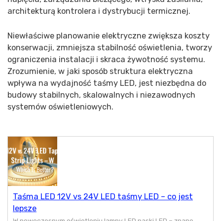
architekturą kontrolera i dystrybucji termicznej.
Niewłaściwe planowanie elektryczne zwiększa koszty
konserwacji, zmniejsza stabilność oświetlenia, tworzy
ograniczenia instalacji i skraca żywotność systemu.
Zrozumienie, w jaki sposób struktura elektryczna
wpływa na wydajność taśmy LED, jest niezbędna do
budowy stabilnych, skalowalnych i niezawodnych
systemów oświetleniowych.
Taśma LED 12V vs 24V LED taśmy LED – co jest
lepsze
W nowoczesnym oświetleniu lampy LED paski LED – znane