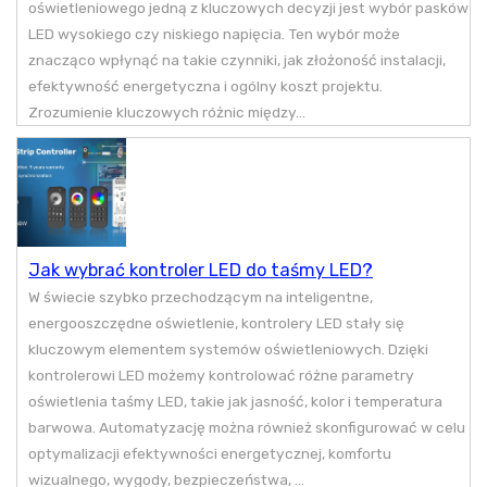
oświetleniowego jedną z kluczowych decyzji jest wybór pasków
LED wysokiego czy niskiego napięcia. Ten wybór może
znacząco wpłynąć na takie czynniki, jak złożoność instalacji,
efektywność energetyczna i ogólny koszt projektu.
Zrozumienie kluczowych różnic między...
Jak wybrać kontroler LED do taśmy LED?
W świecie szybko przechodzącym na inteligentne,
energooszczędne oświetlenie, kontrolery LED stały się
kluczowym elementem systemów oświetleniowych. Dzięki
kontrolerowi LED możemy kontrolować różne parametry
oświetlenia taśmy LED, takie jak jasność, kolor i temperatura
barwowa. Automatyzację można również skonfigurować w celu
optymalizacji efektywności energetycznej, komfortu
wizualnego, wygody, bezpieczeństwa, ...