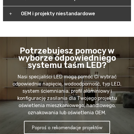
OEM i projekty niestandardowe
Potrzebujesz pomocy w
wyborze odpowiedniego
systemu taśm LED?
Nasi specjaliści LED mogą pomóc Ci wybrać
odpowiednie napięcie, wodoodporność, typ LED,
system ściemniania, profil aluminiowy i
konfigurację zasilania dla Twojego projektu
oświetlenia mieszkaniowego, handlowego,
oznakowania lub oświetlenia OEM.
Poproś o rekomendacje projektów