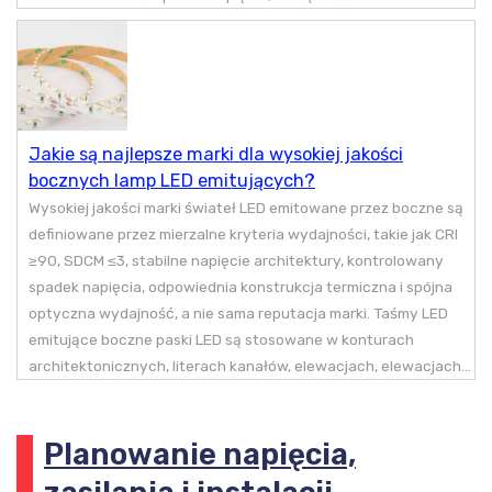
Jakie są najlepsze marki dla wysokiej jakości
bocznych lamp LED emitujących?
Wysokiej jakości marki świateł LED emitowane przez boczne są
definiowane przez mierzalne kryteria wydajności, takie jak CRI
≥90, SDCM ≤3, stabilne napięcie architektury, kontrolowany
spadek napięcia, odpowiednia konstrukcja termiczna i spójna
optyczna wydajność, a nie sama reputacja marki. Taśmy LED
emitujące boczne paski LED są stosowane w konturach
architektonicznych, literach kanałów, elewacjach, elewacjach...
Planowanie napięcia,