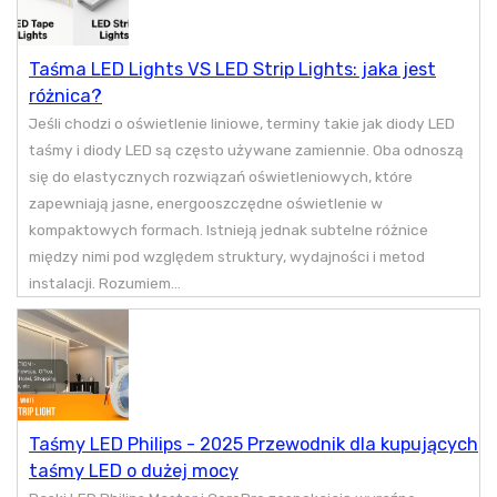
Taśma LED Lights VS LED Strip Lights: jaka jest
różnica?
Jeśli chodzi o oświetlenie liniowe, terminy takie jak diody LED
taśmy i diody LED są często używane zamiennie. Oba odnoszą
się do elastycznych rozwiązań oświetleniowych, które
zapewniają jasne, energooszczędne oświetlenie w
kompaktowych formach. Istnieją jednak subtelne różnice
między nimi pod względem struktury, wydajności i metod
instalacji. Rozumiem...
Taśmy LED Philips - 2025 Przewodnik dla kupujących
taśmy LED o dużej mocy