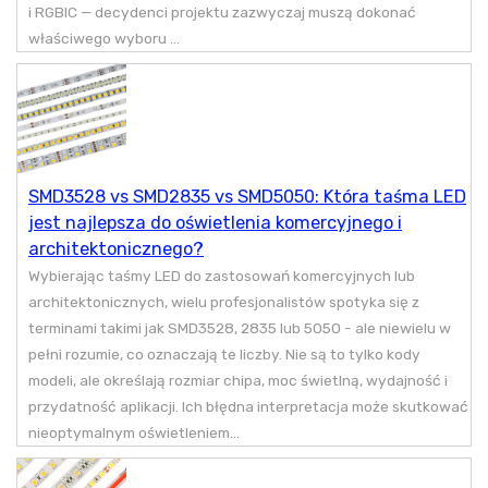
i RGBIC — decydenci projektu zazwyczaj muszą dokonać
właściwego wyboru ...
SMD3528 vs SMD2835 vs SMD5050: Która taśma LED
jest najlepsza do oświetlenia komercyjnego i
architektonicznego?
Wybierając taśmy LED do zastosowań komercyjnych lub
architektonicznych, wielu profesjonalistów spotyka się z
terminami takimi jak SMD3528, 2835 lub 5050 - ale niewielu w
pełni rozumie, co oznaczają te liczby. Nie są to tylko kody
modeli, ale określają rozmiar chipa, moc świetlną, wydajność i
przydatność aplikacji. Ich błędna interpretacja może skutkować
nieoptymalnym oświetleniem...