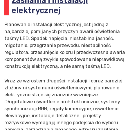
zasilania i instalacji
elektrycznej
Planowanie instalacji elektrycznej jest jedną z
najbardziej pomijanych przyczyn awarii oświetlenia
taśmy LED. Spadek napięcia, niestabilna jasność,
migotanie, przegrzanie przewodu, niestabilność
regulatora, przesunięcie koloru i przedwczesna awaria
komponentów są zwykle spowodowane nieprawidłową
konstrukcją elektryczną, a nie samą taśmą LED.
Wraz ze wzrostem długości instalacji i coraz bardziej
złożonymi systemami oświetleniowymi, planowanie
elektryczne staje się znacznie ważniejsze.
Długofalowe oświetlenie architektoniczne, systemy
synchronizacji RGB, regały komercyjne, oświetlenie
elewacyjne, instalacje detaliczne i projekty
rozrywkowe wymagają innego podejścia do wyboru
napięcia, zarządzania bieżącego, wtrysku zasilania,