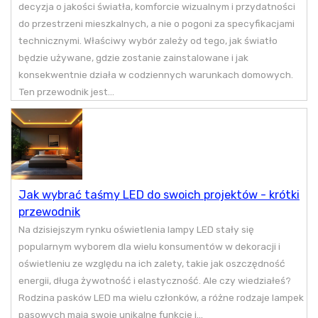
decyzja o jakości światła, komforcie wizualnym i przydatności
do przestrzeni mieszkalnych, a nie o pogoni za specyfikacjami
technicznymi. Właściwy wybór zależy od tego, jak światło
będzie używane, gdzie zostanie zainstalowane i jak
konsekwentnie działa w codziennych warunkach domowych.
Ten przewodnik jest...
Jak wybrać taśmy LED do swoich projektów - krótki
przewodnik
Na dzisiejszym rynku oświetlenia lampy LED stały się
popularnym wyborem dla wielu konsumentów w dekoracji i
oświetleniu ze względu na ich zalety, takie jak oszczędność
energii, długa żywotność i elastyczność. Ale czy wiedziałeś?
Rodzina pasków LED ma wielu członków, a różne rodzaje lampek
pasowych mają swoje unikalne funkcje i...