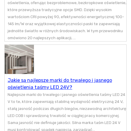
oświetlenia, oferując bezproblemowe, bezkropkowe oświetlenie,
które przewyższa tradycyjne opcje SMD. Dzięki wysokim
wartościom CRI powyżej 90, efektywności energetycznej 100-
145 lm/W oraz wyjątkowej elastyczności paski te zapewniają
jednolite światło w różnych środowiskach. W tym przewodniku
omówiono 20 najlepszych aplikacji, ...
Jakie są najlepsze marki do trwałego i jasnego
oświetlenia taśmy LED 24V?
Najlepsze marki do trwałego i jasnego oświetlenia taśmy LED 24
V to te, które zapewniają stabilną wydajność elektryczną 24 V,
stałą jasność podczas długich biegów, niezawodną architekturę
LED COB i sprawdzoną trwałość w ciągłej pracy komercyjnej.
Sama jasność nie definiuje jakości. Silna marka taśm LED 24 V
musi kontrolować spadek napięcia, zarządzać...