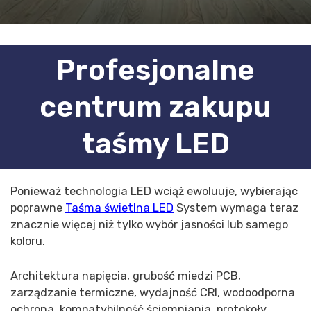
Profesjonalne
centrum zakupu
taśmy LED
Ponieważ technologia LED wciąż ewoluuje, wybierając
poprawne
Taśma świetlna LED
System wymaga teraz
znacznie więcej niż tylko wybór jasności lub samego
koloru.
Architektura napięcia, grubość miedzi PCB,
zarządzanie termiczne, wydajność CRI, wodoodporna
ochrona, kompatybilność ściemniania, protokoły