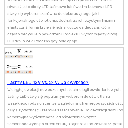
również jako diody LED taśmowe lub światła taśmowe LED –
stały się wyborem zarówno do dekoracyjnego, jak i
funkcjonalnego oświetlenia. Jednak za ich czystymi liniami i
elastyczną formą kryje się jedna kluczowa decyzja, która
często decyduje o powodzeniu projektu: wybór między diodą
LED 12V a 24V. Podczas gdy obie opcje...
Taśmy LED 12V vs. 24V: Jak wybrać?
W ciągłej ewolucji nowoczesnych technologii oświetleniowych
taśmy LED stały się popularnym wyborem do oświetlania
wszelkiego rodzaju scen ze względu na ich energooszczędność,
długą żywotność i szerokie zastosowanie. Od dekoracji domu po
komercyjne wyświetlacze, od oświetlenia wnętrz
samochodowych po architekturę krajobrazu na zewnątrz, paski