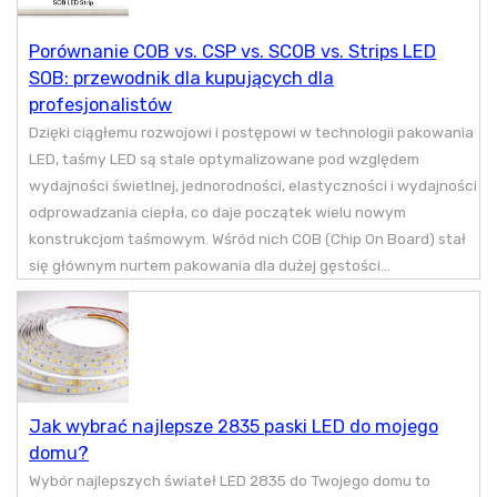
Porównanie COB vs. CSP vs. SCOB vs. Strips LED
SOB: przewodnik dla kupujących dla
profesjonalistów
Dzięki ciągłemu rozwojowi i postępowi w technologii pakowania
LED, taśmy LED są stale optymalizowane pod względem
wydajności świetlnej, jednorodności, elastyczności i wydajności
odprowadzania ciepła, co daje początek wielu nowym
konstrukcjom taśmowym. Wśród nich COB (Chip On Board) stał
się głównym nurtem pakowania dla dużej gęstości...
Jak wybrać najlepsze 2835 paski LED do mojego
domu?
Wybór najlepszych świateł LED 2835 do Twojego domu to