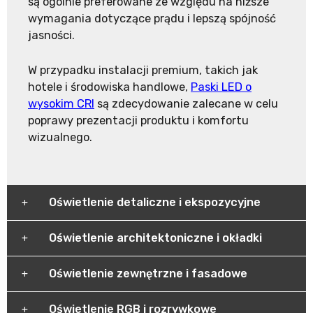
są ogólnie preferowane ze względu na niższe
wymagania dotyczące prądu i lepszą spójność
jasności.
W przypadku instalacji premium, takich jak
hotele i środowiska handlowe,
Paski LED o
wysokim CRI
są zdecydowanie zalecane w celu
poprawy prezentacji produktu i komfortu
wizualnego.
Oświetlenie detaliczne i ekspozycyjne
Oświetlenie architektoniczne i okładki
Oświetlenie zewnętrzne i fasadowe
Oświetlenie RGB i rozrywkowe