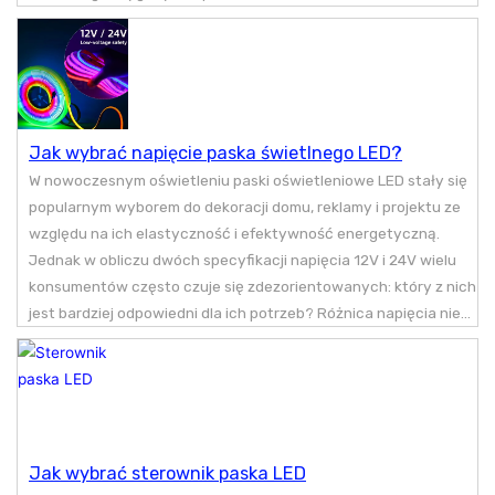
Jak wybrać napięcie paska świetlnego LED?
W nowoczesnym oświetleniu paski oświetleniowe LED stały się
popularnym wyborem do dekoracji domu, reklamy i projektu ze
względu na ich elastyczność i efektywność energetyczną.
Jednak w obliczu dwóch specyfikacji napięcia 12V i 24V wielu
konsumentów często czuje się zdezorientowanych: który z nich
jest bardziej odpowiedni dla ich potrzeb? Różnica napięcia nie...
Jak wybrać sterownik paska LED