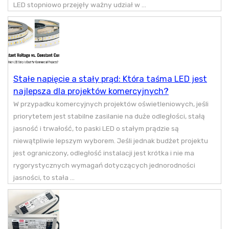
LED stopniowo przejęły ważny udział w ...
Stałe napięcie a stały prąd: Która taśma LED jest
najlepsza dla projektów komercyjnych?
W przypadku komercyjnych projektów oświetleniowych, jeśli
priorytetem jest stabilne zasilanie na duże odległości, stałą
jasność i trwałość, to paski LED o stałym prądzie są
niewątpliwie lepszym wyborem. Jeśli jednak budżet projektu
jest ograniczony, odległość instalacji jest krótka i nie ma
rygorystycznych wymagań dotyczących jednorodności
jasności, to stała ...