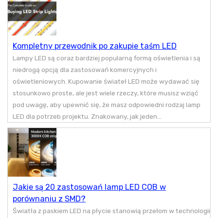
Kompletny przewodnik po zakupie taśm LED
Lampy LED są coraz bardziej popularną formą oświetlenia i są
niedrogą opcją dla zastosowań komercyjnych i
oświetleniowych. Kupowanie świateł LED może wydawać się
stosunkowo proste, ale jest wiele rzeczy, które musisz wziąć
pod uwagę, aby upewnić się, że masz odpowiedni rodzaj lamp
LED dla potrzeb projektu. Znakowany, jak jeden...
Jakie są 20 zastosowań lamp LED COB w
porównaniu z SMD?
Światła z paskiem LED na płycie stanowią przełom w technologii