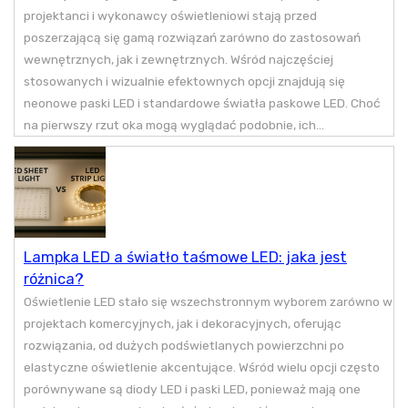
projektanci i wykonawcy oświetleniowi stają przed
poszerzającą się gamą rozwiązań zarówno do zastosowań
wewnętrznych, jak i zewnętrznych. Wśród najczęściej
stosowanych i wizualnie efektownych opcji znajdują się
neonowe paski LED i standardowe światła paskowe LED. Choć
na pierwszy rzut oka mogą wyglądać podobnie, ich...
Lampka LED a światło taśmowe LED: jaka jest
różnica?
Oświetlenie LED stało się wszechstronnym wyborem zarówno w
projektach komercyjnych, jak i dekoracyjnych, oferując
rozwiązania, od dużych podświetlanych powierzchni po
elastyczne oświetlenie akcentujące. Wśród wielu opcji często
porównywane są diody LED i paski LED, ponieważ mają one