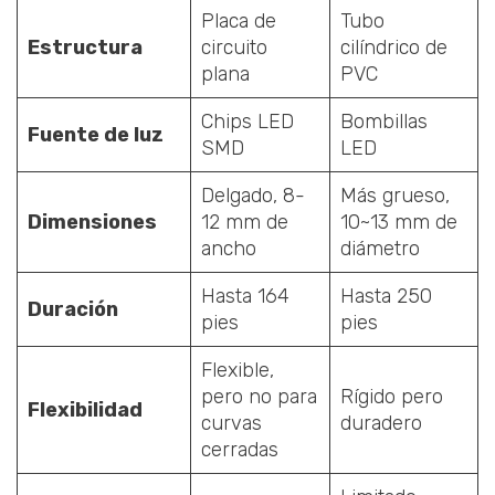
Placa de
Tubo
Estructura
circuito
cilíndrico de
plana
PVC
Chips LED
Bombillas
Fuente de luz
SMD
LED
Delgado, 8-
Más grueso,
Dimensiones
12 mm de
10~13 mm de
ancho
diámetro
Hasta 164
Hasta 250
Duración
pies
pies
Flexible,
pero no para
Rígido pero
Flexibilidad
curvas
duradero
cerradas