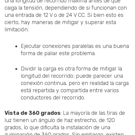
una longitud de recorrido máxima antes de que
caiga la tensión, dependiendo de si funcionan con
una entrada de 12 V o de 24 V CC. Si bien esto es
cierto, hay maneras de mitigar y superar esta
limitación.
Ejecutar conexiones paralelas es una buena
forma de paliar este problema.
Dividir la carga es otra forma de mitigar la
longitud del recorrido; puede parecer una
conexión continua, pero en realidad la carga
está repartida y compartida entre varios
conductores del recorrido.
Vista de 360 grados
: La mayoría de las tiras de
luz tienen un ángulo de haz estrecho, de 120
grados, lo que dificulta la instalación de una
iluminación de 360 grados. Sin embargo, existen