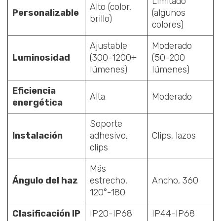
Limitado
Alto (color,
Personalizable
(algunos
brillo)
colores)
Ajustable
Moderado
Luminosidad
(300-1200+
(50-200
lúmenes)
lúmenes)
Eficiencia
Alta
Moderado
energética
Soporte
Instalación
adhesivo,
Clips, lazos
clips
Más
Ángulo del haz
estrecho,
Ancho, 360
120°-180
Clasificación IP
IP20-IP68
IP44-IP68