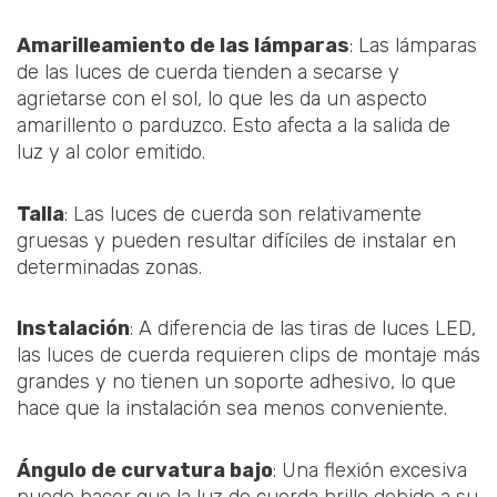
Amarilleamiento de las lámparas
: Las lámparas
de las luces de cuerda tienden a secarse y
agrietarse con el sol, lo que les da un aspecto
amarillento o parduzco. Esto afecta a la salida de
luz y al color emitido.
Talla
: Las luces de cuerda son relativamente
gruesas y pueden resultar difíciles de instalar en
determinadas zonas.
Instalación
: A diferencia de las tiras de luces LED,
las luces de cuerda requieren clips de montaje más
grandes y no tienen un soporte adhesivo, lo que
hace que la instalación sea menos conveniente.
Ángulo de curvatura bajo
: Una flexión excesiva
puede hacer que la luz de cuerda brille debido a su