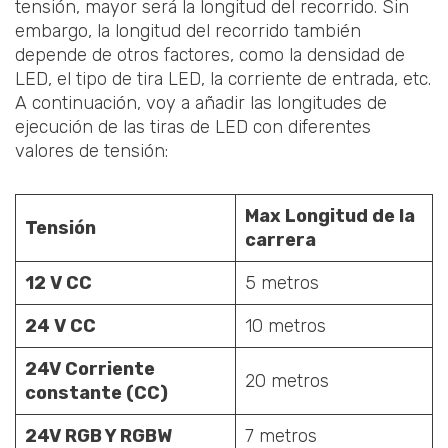
tensión, mayor será la longitud del recorrido. Sin
embargo, la longitud del recorrido también
depende de otros factores, como la densidad de
LED, el tipo de tira LED, la corriente de entrada, etc.
A continuación, voy a añadir las longitudes de
ejecución de las tiras de LED con diferentes
valores de tensión:
Max
Longitud de la
Tensión
carrera
12 V CC
5 metros
24 V CC
10 metros
24V Corriente
20 metros
constante (CC)
24V RGB Y RGBW
7 metros