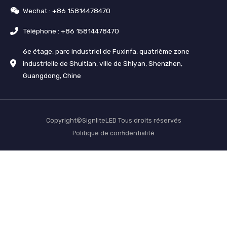
Wechat : +86 15814478470
Téléphone : +86 15814478470
6e étage, parc industriel de Fuxinfa, quatrième zone
industrielle de Shuitian, ville de Shiyan, Shenzhen,
Guangdong, Chine
Copyright©SignliteLED Tous droits réservés
Politique de confidentialité