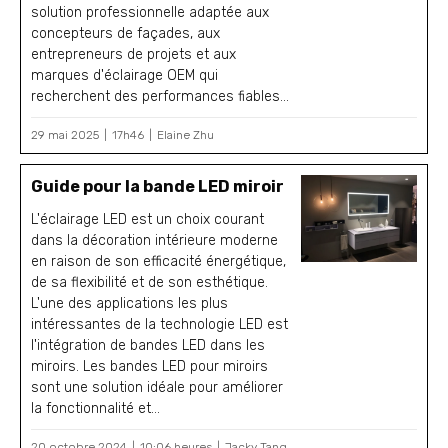
solution professionnelle adaptée aux
concepteurs de façades, aux
entrepreneurs de projets et aux
marques d'éclairage OEM qui
recherchent des performances fiables...
29 mai 2025
17h46
Elaine Zhu
Guide pour la bande LED miroir
L'éclairage LED est un choix courant
dans la décoration intérieure moderne
en raison de son efficacité énergétique,
de sa flexibilité et de son esthétique.
L'une des applications les plus
intéressantes de la technologie LED est
l'intégration de bandes LED dans les
miroirs. Les bandes LED pour miroirs
sont une solution idéale pour améliorer
la fonctionnalité et...
20 octobre 2024
10:06 heures
Jacky Tang