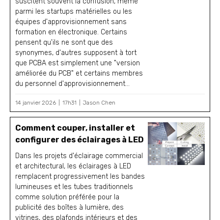
suscitent souvent la confusion, même
parmi les startups matérielles ou les
équipes d'approvisionnement sans
formation en électronique. Certains
pensent qu'ils ne sont que des
synonymes, d'autres supposent à tort
que PCBA est simplement une "version
améliorée du PCB" et certains membres
du personnel d'approvisionnement...
14 janvier 2026
17h31
Jason Chen
Comment couper, installer et
configurer des éclairages à LED
Dans les projets d'éclairage commercial
et architectural, les éclairages à LED
remplacent progressivement les bandes
lumineuses et les tubes traditionnels
comme solution préférée pour la
publicité des boîtes à lumière, des
vitrines, des plafonds intérieurs et des