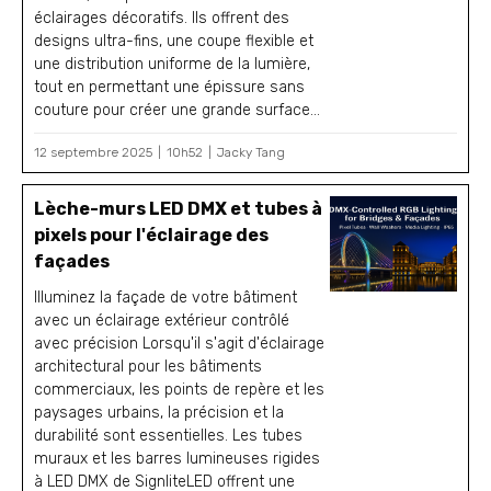
éclairages décoratifs. Ils offrent des
designs ultra-fins, une coupe flexible et
une distribution uniforme de la lumière,
tout en permettant une épissure sans
couture pour créer une grande surface...
12 septembre 2025
10h52
Jacky Tang
Lèche-murs LED DMX et tubes à
pixels pour l'éclairage des
façades
Illuminez la façade de votre bâtiment
avec un éclairage extérieur contrôlé
avec précision Lorsqu'il s'agit d'éclairage
architectural pour les bâtiments
commerciaux, les points de repère et les
paysages urbains, la précision et la
durabilité sont essentielles. Les tubes
muraux et les barres lumineuses rigides
à LED DMX de SignliteLED offrent une