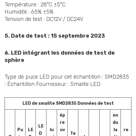
Température : 28°C ±5°C
Humidité : 65% ±5%
Tension de test : DC12V / DC24V
5. Date de test : 15 septembre 2023
6. LED intégrant les données de test de
sphère
Type de puce LED pour cet échantillon : SMD2835
; Échantillon Fournisseur : Smalite LED.
LED de smalite
SMD2835
Données de test
ép
on
re
du
LE
Pu
LE
lu
uv
la
re
D
Te